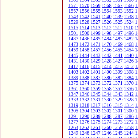
1571
1570
1569
1568
1567
1566
1
1557
1556
1555
1554
1553
1552
1
1543
1542
1541
1540
1539
1538
1
1529
1528
1527
1526
1525
1524
1
1515
1514
1513
1512
1511
1510
1
1501
1500
1499
1498
1497
1496
1
1487
1486
1485
1484
1483
1482
1
1473
1472
1471
1470
1469
1468
1
1459
1458
1457
1456
1455
1454
1
1445
1444
1443
1442
1441
1440
1
1431
1430
1429
1428
1427
1426
1
1417
1416
1415
1414
1413
1412
1
1403
1402
1401
1400
1399
1398
1
1389
1388
1387
1386
1385
1384
1
1375
1374
1373
1372
1371
1370
1
1361
1360
1359
1358
1357
1356
1
1347
1346
1345
1344
1343
1342
1
1333
1332
1331
1330
1329
1328
1
1319
1318
1317
1316
1315
1314
1
1305
1304
1303
1302
1301
1300
1
1291
1290
1289
1288
1287
1286
1
1277
1276
1275
1274
1273
1272
1
1263
1262
1261
1260
1259
1258
1
1249
1248
1247
1246
1245
1244
1