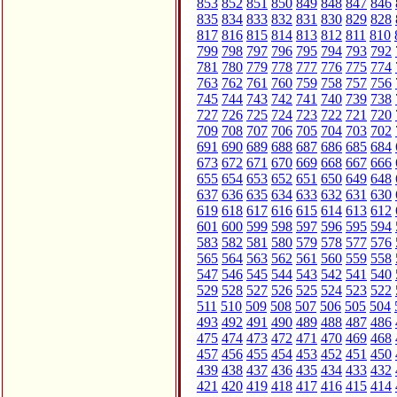
853
852
851
850
849
848
847
846
835
834
833
832
831
830
829
828
817
816
815
814
813
812
811
810
799
798
797
796
795
794
793
792
781
780
779
778
777
776
775
774
763
762
761
760
759
758
757
756
745
744
743
742
741
740
739
738
727
726
725
724
723
722
721
720
709
708
707
706
705
704
703
702
691
690
689
688
687
686
685
684
673
672
671
670
669
668
667
666
655
654
653
652
651
650
649
648
637
636
635
634
633
632
631
630
619
618
617
616
615
614
613
612
601
600
599
598
597
596
595
594
583
582
581
580
579
578
577
576
565
564
563
562
561
560
559
558
547
546
545
544
543
542
541
540
529
528
527
526
525
524
523
522
511
510
509
508
507
506
505
504
493
492
491
490
489
488
487
486
475
474
473
472
471
470
469
468
457
456
455
454
453
452
451
450
439
438
437
436
435
434
433
432
421
420
419
418
417
416
415
414