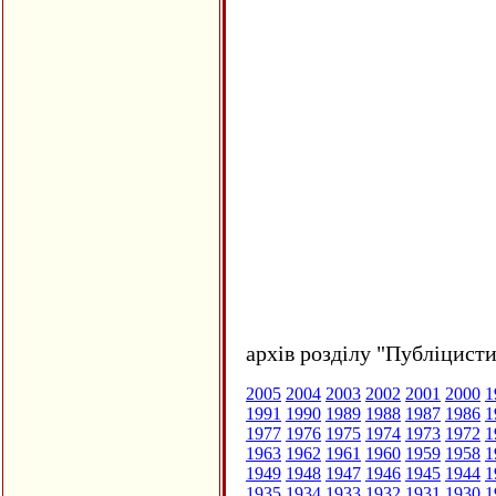
архів розділу "Публіцисти
2005
2004
2003
2002
2001
2000
1
1991
1990
1989
1988
1987
1986
1
1977
1976
1975
1974
1973
1972
1
1963
1962
1961
1960
1959
1958
1
1949
1948
1947
1946
1945
1944
1
1935
1934
1933
1932
1931
1930
1