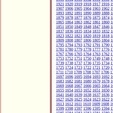
1921
1920
1919
1918
1917
1916
1
1907
1906
1905
1904
1903
1902
1
1893
1892
1891
1890
1889
1888
1
1879
1878
1877
1876
1875
1874
1
1865
1864
1863
1862
1861
1860
1
1851
1850
1849
1848
1847
1846
1
1837
1836
1835
1834
1833
1832
1
1823
1822
1821
1820
1819
1818
1
1809
1808
1807
1806
1805
1804
1
1795
1794
1793
1792
1791
1790
1
1781
1780
1779
1778
1777
1776
1
1767
1766
1765
1764
1763
1762
1
1753
1752
1751
1750
1749
1748
1
1739
1738
1737
1736
1735
1734
1
1725
1724
1723
1722
1721
1720
1
1711
1710
1709
1708
1707
1706
1
1697
1696
1695
1694
1693
1692
1
1683
1682
1681
1680
1679
1678
1
1669
1668
1667
1666
1665
1664
1
1655
1654
1653
1652
1651
1650
1
1641
1640
1639
1638
1637
1636
1
1627
1626
1625
1624
1623
1622
1
1613
1612
1611
1610
1609
1608
1
1599
1598
1597
1596
1595
1594
1
1585
1584
1583
1582
1581
1580
1