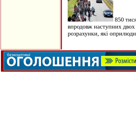
850 тися
впродовж наступних двох 
розрахунки, які оприлюд