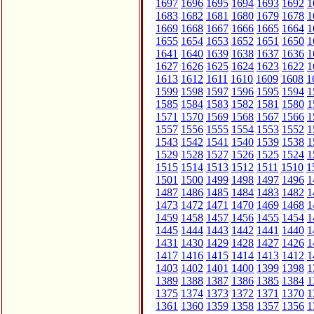
1697
1696
1695
1694
1693
1692
1
1683
1682
1681
1680
1679
1678
1
1669
1668
1667
1666
1665
1664
1
1655
1654
1653
1652
1651
1650
1
1641
1640
1639
1638
1637
1636
1
1627
1626
1625
1624
1623
1622
1
1613
1612
1611
1610
1609
1608
1
1599
1598
1597
1596
1595
1594
1
1585
1584
1583
1582
1581
1580
1
1571
1570
1569
1568
1567
1566
1
1557
1556
1555
1554
1553
1552
1
1543
1542
1541
1540
1539
1538
1
1529
1528
1527
1526
1525
1524
1
1515
1514
1513
1512
1511
1510
1
1501
1500
1499
1498
1497
1496
1
1487
1486
1485
1484
1483
1482
1
1473
1472
1471
1470
1469
1468
1
1459
1458
1457
1456
1455
1454
1
1445
1444
1443
1442
1441
1440
1
1431
1430
1429
1428
1427
1426
1
1417
1416
1415
1414
1413
1412
1
1403
1402
1401
1400
1399
1398
1
1389
1388
1387
1386
1385
1384
1
1375
1374
1373
1372
1371
1370
1
1361
1360
1359
1358
1357
1356
1