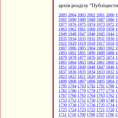
архів розділу "Публіцисти
2005
2004
2003
2002
2001
2000
1
1991
1990
1989
1988
1987
1986
1
1977
1976
1975
1974
1973
1972
1
1963
1962
1961
1960
1959
1958
1
1949
1948
1947
1946
1945
1944
1
1935
1934
1933
1932
1931
1930
1
1921
1920
1919
1918
1917
1916
1
1907
1906
1905
1904
1903
1902
1
1893
1892
1891
1890
1889
1888
1
1879
1878
1877
1876
1875
1874
1
1865
1864
1863
1862
1861
1860
1
1851
1850
1849
1848
1847
1846
1
1837
1836
1835
1834
1833
1832
1
1823
1822
1821
1820
1819
1818
1
1809
1808
1807
1806
1805
1804
1
1795
1794
1793
1792
1791
1790
1
1781
1780
1779
1778
1777
1776
1
1767
1766
1765
1764
1763
1762
1
1753
1752
1751
1750
1749
1748
1
1739
1738
1737
1736
1735
1734
1
1725
1724
1723
1722
1721
1720
1
1711
1710
1709
1708
1707
1706
1