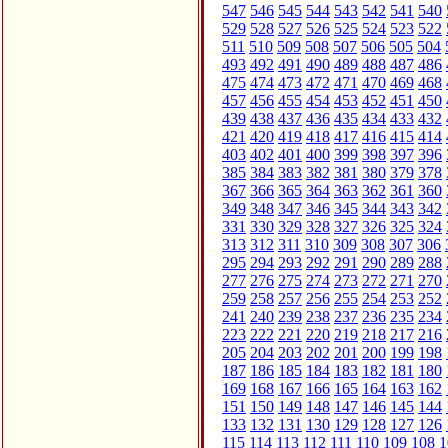
547
546
545
544
543
542
541
540
529
528
527
526
525
524
523
522
511
510
509
508
507
506
505
504
493
492
491
490
489
488
487
486
475
474
473
472
471
470
469
468
457
456
455
454
453
452
451
450
439
438
437
436
435
434
433
432
421
420
419
418
417
416
415
414
403
402
401
400
399
398
397
396
385
384
383
382
381
380
379
378
367
366
365
364
363
362
361
360
349
348
347
346
345
344
343
342
331
330
329
328
327
326
325
324
313
312
311
310
309
308
307
306
295
294
293
292
291
290
289
288
277
276
275
274
273
272
271
270
259
258
257
256
255
254
253
252
241
240
239
238
237
236
235
234
223
222
221
220
219
218
217
216
205
204
203
202
201
200
199
198
187
186
185
184
183
182
181
180
169
168
167
166
165
164
163
162
151
150
149
148
147
146
145
144
133
132
131
130
129
128
127
126
115
114
113
112
111
110
109
108
1