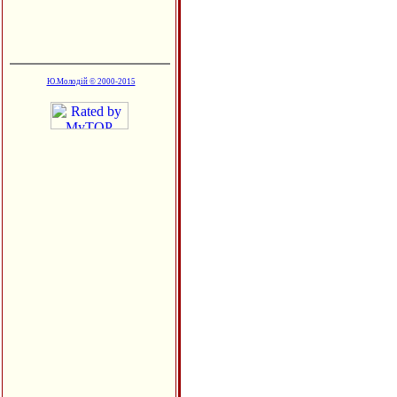
Ю.Молодій © 2000-2015