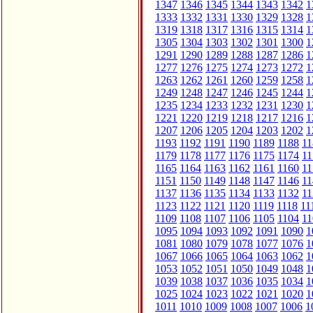
1347
1346
1345
1344
1343
1342
1
1333
1332
1331
1330
1329
1328
1
1319
1318
1317
1316
1315
1314
1
1305
1304
1303
1302
1301
1300
1
1291
1290
1289
1288
1287
1286
1
1277
1276
1275
1274
1273
1272
1
1263
1262
1261
1260
1259
1258
1
1249
1248
1247
1246
1245
1244
1
1235
1234
1233
1232
1231
1230
1
1221
1220
1219
1218
1217
1216
1
1207
1206
1205
1204
1203
1202
1
1193
1192
1191
1190
1189
1188
11
1179
1178
1177
1176
1175
1174
11
1165
1164
1163
1162
1161
1160
11
1151
1150
1149
1148
1147
1146
11
1137
1136
1135
1134
1133
1132
11
1123
1122
1121
1120
1119
1118
11
1109
1108
1107
1106
1105
1104
11
1095
1094
1093
1092
1091
1090
1
1081
1080
1079
1078
1077
1076
1
1067
1066
1065
1064
1063
1062
1
1053
1052
1051
1050
1049
1048
1
1039
1038
1037
1036
1035
1034
1
1025
1024
1023
1022
1021
1020
1
1011
1010
1009
1008
1007
1006
1