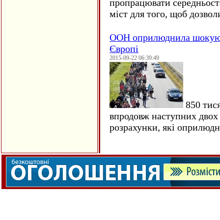
пропрацювати середньост
міст для того, щоб дозволи
ООН оприлюднила шокуюч
Європі
2015-09-22 06:39:49
850 тися
впродовж наступних двох 
розрахунки, які оприлюд