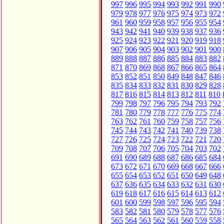
997
996
995
994
993
992
991
990
979
978
977
976
975
974
973
972
961
960
959
958
957
956
955
954
943
942
941
940
939
938
937
936
925
924
923
922
921
920
919
918
907
906
905
904
903
902
901
900
889
888
887
886
885
884
883
882
871
870
869
868
867
866
865
864
853
852
851
850
849
848
847
846
835
834
833
832
831
830
829
828
817
816
815
814
813
812
811
810
799
798
797
796
795
794
793
792
781
780
779
778
777
776
775
774
763
762
761
760
759
758
757
756
745
744
743
742
741
740
739
738
727
726
725
724
723
722
721
720
709
708
707
706
705
704
703
702
691
690
689
688
687
686
685
684
673
672
671
670
669
668
667
666
655
654
653
652
651
650
649
648
637
636
635
634
633
632
631
630
619
618
617
616
615
614
613
612
601
600
599
598
597
596
595
594
583
582
581
580
579
578
577
576
565
564
563
562
561
560
559
558