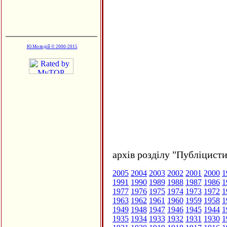
Ю.Молодій © 2000-2015
архів розділу "Публіцисти
2005
2004
2003
2002
2001
2000
1
1991
1990
1989
1988
1987
1986
1
1977
1976
1975
1974
1973
1972
1
1963
1962
1961
1960
1959
1958
1
1949
1948
1947
1946
1945
1944
1
1935
1934
1933
1932
1931
1930
1