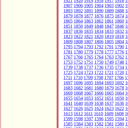
1921
1920
1919
1918
1917
1916
1
1907
1906
1905
1904
1903
1902
1
1893
1892
1891
1890
1889
1888
1
1879
1878
1877
1876
1875
1874
1
1865
1864
1863
1862
1861
1860
1
1851
1850
1849
1848
1847
1846
1
1837
1836
1835
1834
1833
1832
1
1823
1822
1821
1820
1819
1818
1
1809
1808
1807
1806
1805
1804
1
1795
1794
1793
1792
1791
1790
1
1781
1780
1779
1778
1777
1776
1
1767
1766
1765
1764
1763
1762
1
1753
1752
1751
1750
1749
1748
1
1739
1738
1737
1736
1735
1734
1
1725
1724
1723
1722
1721
1720
1
1711
1710
1709
1708
1707
1706
1
1697
1696
1695
1694
1693
1692
1
1683
1682
1681
1680
1679
1678
1
1669
1668
1667
1666
1665
1664
1
1655
1654
1653
1652
1651
1650
1
1641
1640
1639
1638
1637
1636
1
1627
1626
1625
1624
1623
1622
1
1613
1612
1611
1610
1609
1608
1
1599
1598
1597
1596
1595
1594
1
1585
1584
1583
1582
1581
1580
1