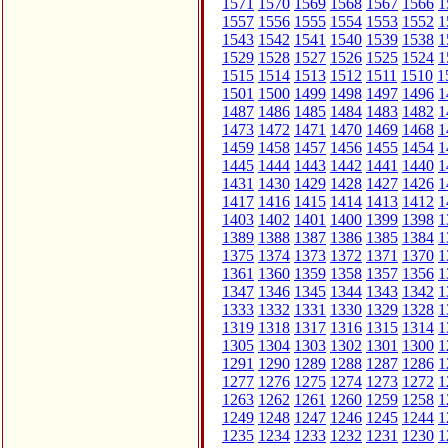
1571
1570
1569
1568
1567
1566
1
1557
1556
1555
1554
1553
1552
1
1543
1542
1541
1540
1539
1538
1
1529
1528
1527
1526
1525
1524
1
1515
1514
1513
1512
1511
1510
1
1501
1500
1499
1498
1497
1496
1
1487
1486
1485
1484
1483
1482
1
1473
1472
1471
1470
1469
1468
1
1459
1458
1457
1456
1455
1454
1
1445
1444
1443
1442
1441
1440
1
1431
1430
1429
1428
1427
1426
1
1417
1416
1415
1414
1413
1412
1
1403
1402
1401
1400
1399
1398
1
1389
1388
1387
1386
1385
1384
1
1375
1374
1373
1372
1371
1370
1
1361
1360
1359
1358
1357
1356
1
1347
1346
1345
1344
1343
1342
1
1333
1332
1331
1330
1329
1328
1
1319
1318
1317
1316
1315
1314
1
1305
1304
1303
1302
1301
1300
1
1291
1290
1289
1288
1287
1286
1
1277
1276
1275
1274
1273
1272
1
1263
1262
1261
1260
1259
1258
1
1249
1248
1247
1246
1245
1244
1
1235
1234
1233
1232
1231
1230
1