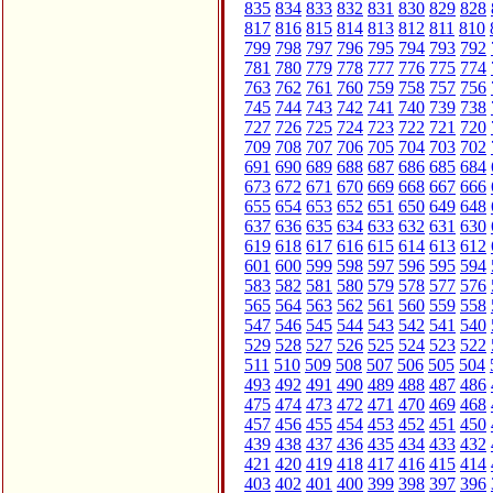
835
834
833
832
831
830
829
828
817
816
815
814
813
812
811
810
799
798
797
796
795
794
793
792
781
780
779
778
777
776
775
774
763
762
761
760
759
758
757
756
745
744
743
742
741
740
739
738
727
726
725
724
723
722
721
720
709
708
707
706
705
704
703
702
691
690
689
688
687
686
685
684
673
672
671
670
669
668
667
666
655
654
653
652
651
650
649
648
637
636
635
634
633
632
631
630
619
618
617
616
615
614
613
612
601
600
599
598
597
596
595
594
583
582
581
580
579
578
577
576
565
564
563
562
561
560
559
558
547
546
545
544
543
542
541
540
529
528
527
526
525
524
523
522
511
510
509
508
507
506
505
504
493
492
491
490
489
488
487
486
475
474
473
472
471
470
469
468
457
456
455
454
453
452
451
450
439
438
437
436
435
434
433
432
421
420
419
418
417
416
415
414
403
402
401
400
399
398
397
396