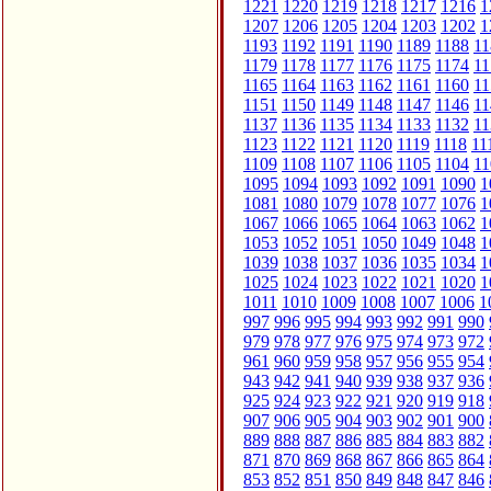
1221
1220
1219
1218
1217
1216
1
1207
1206
1205
1204
1203
1202
1
1193
1192
1191
1190
1189
1188
11
1179
1178
1177
1176
1175
1174
11
1165
1164
1163
1162
1161
1160
11
1151
1150
1149
1148
1147
1146
11
1137
1136
1135
1134
1133
1132
11
1123
1122
1121
1120
1119
1118
11
1109
1108
1107
1106
1105
1104
11
1095
1094
1093
1092
1091
1090
1
1081
1080
1079
1078
1077
1076
1
1067
1066
1065
1064
1063
1062
1
1053
1052
1051
1050
1049
1048
1
1039
1038
1037
1036
1035
1034
1
1025
1024
1023
1022
1021
1020
1
1011
1010
1009
1008
1007
1006
1
997
996
995
994
993
992
991
990
979
978
977
976
975
974
973
972
961
960
959
958
957
956
955
954
943
942
941
940
939
938
937
936
925
924
923
922
921
920
919
918
907
906
905
904
903
902
901
900
889
888
887
886
885
884
883
882
871
870
869
868
867
866
865
864
853
852
851
850
849
848
847
846