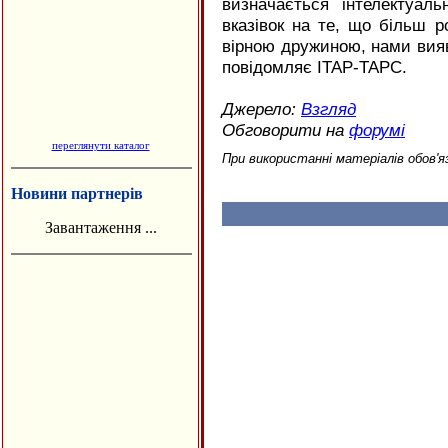
визначається інтелектуаль
вказівок на те, що більш р
вірною дружиною, нами вияв
повідомляє ІТАР-ТАРС.
Джерело:
Взгляд
Обговорити на
форумі
переглянути каталог
При використанні матеріалів обов'я
Новини партнерів
Завантаження ...