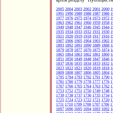
2005
2004
2003
2002
2001
2000
1
1991
1990
1989
1988
1987
1986
1
1977
1976
1975
1974
1973
1972
1
1963
1962
1961
1960
1959
1958
1
1949
1948
1947
1946
1945
1944
1
1935
1934
1933
1932
1931
1930
1
1921
1920
1919
1918
1917
1916
1
1907
1906
1905
1904
1903
1902
1
1893
1892
1891
1890
1889
1888
1
1879
1878
1877
1876
1875
1874
1
1865
1864
1863
1862
1861
1860
1
1851
1850
1849
1848
1847
1846
1
1837
1836
1835
1834
1833
1832
1
1823
1822
1821
1820
1819
1818
1
1809
1808
1807
1806
1805
1804
1
1795
1794
1793
1792
1791
1790
1
1781
1780
1779
1778
1777
1776
1
1767
1766
1765
1764
1763
1762
1
1753
1752
1751
1750
1749
1748
1
1739
1738
1737
1736
1735
1734
1
1725
1724
1723
1722
1721
1720
1
1711
1710
1709
1708
1707
1706
1
1697
1696
1695
1694
1693
1692
1