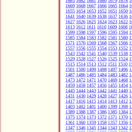
1683
1682
1681
1680
1679
1678
1
1669
1668
1667
1666
1665
1664
1
1655
1654
1653
1652
1651
1650
1
1641
1640
1639
1638
1637
1636
1
1627
1626
1625
1624
1623
1622
1
1613
1612
1611
1610
1609
1608
1
1599
1598
1597
1596
1595
1594
1
1585
1584
1583
1582
1581
1580
1
1571
1570
1569
1568
1567
1566
1
1557
1556
1555
1554
1553
1552
1
1543
1542
1541
1540
1539
1538
1
1529
1528
1527
1526
1525
1524
1
1515
1514
1513
1512
1511
1510
1
1501
1500
1499
1498
1497
1496
1
1487
1486
1485
1484
1483
1482
1
1473
1472
1471
1470
1469
1468
1
1459
1458
1457
1456
1455
1454
1
1445
1444
1443
1442
1441
1440
1
1431
1430
1429
1428
1427
1426
1
1417
1416
1415
1414
1413
1412
1
1403
1402
1401
1400
1399
1398
1
1389
1388
1387
1386
1385
1384
1
1375
1374
1373
1372
1371
1370
1
1361
1360
1359
1358
1357
1356
1
1347
1346
1345
1344
1343
1342
1