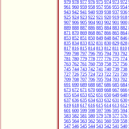
979
978
977
976
975
974
973
972
961
960
959
958
957
956
955
954
943
942
941
940
939
938
937
936
925
924
923
922
921
920
919
918
907
906
905
904
903
902
901
900
889
888
887
886
885
884
883
882
871
870
869
868
867
866
865
864
853
852
851
850
849
848
847
846
835
834
833
832
831
830
829
828
817
816
815
814
813
812
811
810
799
798
797
796
795
794
793
792
781
780
779
778
777
776
775
774
763
762
761
760
759
758
757
756
745
744
743
742
741
740
739
738
727
726
725
724
723
722
721
720
709
708
707
706
705
704
703
702
691
690
689
688
687
686
685
684
673
672
671
670
669
668
667
666
655
654
653
652
651
650
649
648
637
636
635
634
633
632
631
630
619
618
617
616
615
614
613
612
601
600
599
598
597
596
595
594
583
582
581
580
579
578
577
576
565
564
563
562
561
560
559
558
547
546
545
544
543
542
541
540