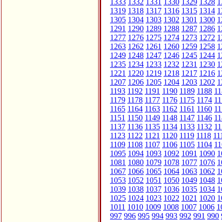
1333
1332
1331
1330
1329
1328
1
1319
1318
1317
1316
1315
1314
1
1305
1304
1303
1302
1301
1300
1
1291
1290
1289
1288
1287
1286
1
1277
1276
1275
1274
1273
1272
1
1263
1262
1261
1260
1259
1258
1
1249
1248
1247
1246
1245
1244
1
1235
1234
1233
1232
1231
1230
1
1221
1220
1219
1218
1217
1216
1
1207
1206
1205
1204
1203
1202
1
1193
1192
1191
1190
1189
1188
11
1179
1178
1177
1176
1175
1174
11
1165
1164
1163
1162
1161
1160
11
1151
1150
1149
1148
1147
1146
11
1137
1136
1135
1134
1133
1132
11
1123
1122
1121
1120
1119
1118
11
1109
1108
1107
1106
1105
1104
11
1095
1094
1093
1092
1091
1090
1
1081
1080
1079
1078
1077
1076
1
1067
1066
1065
1064
1063
1062
1
1053
1052
1051
1050
1049
1048
1
1039
1038
1037
1036
1035
1034
1
1025
1024
1023
1022
1021
1020
1
1011
1010
1009
1008
1007
1006
1
997
996
995
994
993
992
991
990