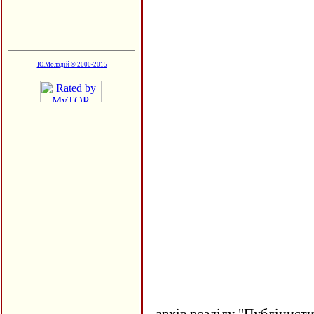
Ю.Молодій © 2000-2015
архів розділу "Публіцисти