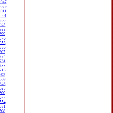
1047
1029
1011
991
968
945
922
899
876
853
830
807
784
761
738
715
692
669
646
623
600
577
554
531
508