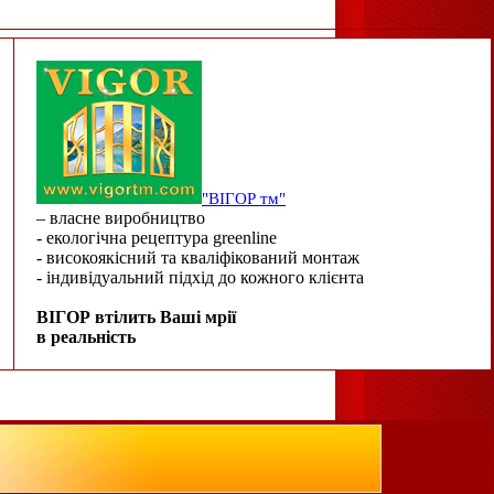
"ВІГОР тм"
– власне виробництво
- екологічна рецептура greenline
- високоякісний та кваліфікований монтаж
- індивідуальний підхід до кожного клієнта
ВІГОР втілить Ваші мрії
в реальність