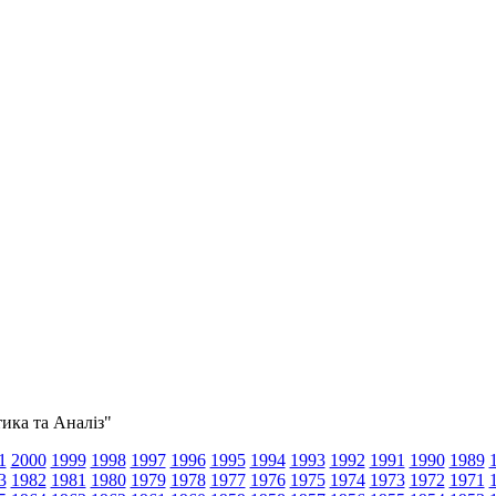
тика та Аналіз"
1
2000
1999
1998
1997
1996
1995
1994
1993
1992
1991
1990
1989
3
1982
1981
1980
1979
1978
1977
1976
1975
1974
1973
1972
1971