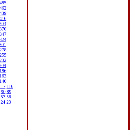
485
462
439
416
393
370
347
324
301
278
255
232
209
186
163
140
117
116
90
89
57
56
24
23