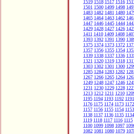
1519
1518
1517
1516
151
1501
1500
1499
1498
149
1483
1482
1481
1480
147
1465
1464
1463
1462
146
1447
1446
1445
1444
144
1429
1428
1427
1426
142
1411
1410
1409
1408
140
1393
1392
1391
1390
138
1375
1374
1373
1372
137
1357
1356
1355
1354
135
1339
1338
1337
1336
133
1321
1320
1319
1318
131
1303
1302
1301
1300
129
1285
1284
1283
1282
128
1267
1266
1265
1264
126
1249
1248
1247
1246
124
1231
1230
1229
1228
122
1213
1212
1211
1210
120
1195
1194
1193
1192
119
1176
1175
1174
1173
117
1157
1156
1155
1154
115
1138
1137
1136
1135
113
1119
1118
1117
1116
1115
1100
1099
1098
1097
109
1082
1081
1080
1079
107