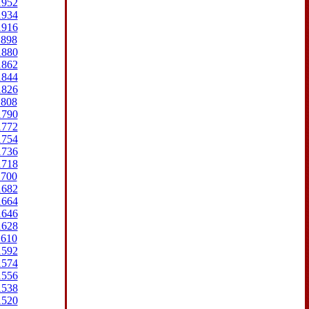
1952
1934
1916
1898
1880
1862
1844
1826
1808
1790
1772
1754
1736
1718
1700
1682
1664
1646
1628
1610
1592
1574
1556
1538
1520