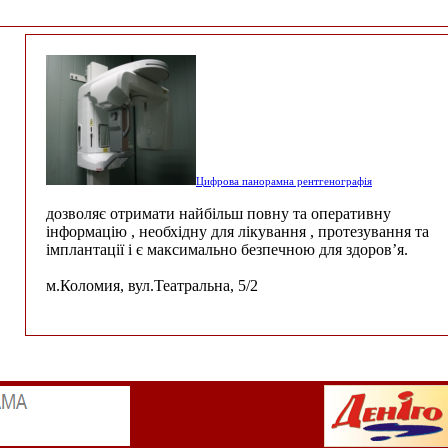
Цифрова панорамна рентгенографія
дозволяє отримати найбільш повну та оперативну
інформацію , необхідну для лікування , протезування та
імплантації і є максимально безпечною для здоров’я.
м.Коломия, вул.Театральна, 5/2