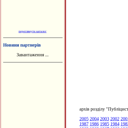
переглянути каталог
Новини партнерів
Завантаження ...
архів розділу "Публіцис
2005
2004
2003
2002
200
1987
1986
1985
1984
198