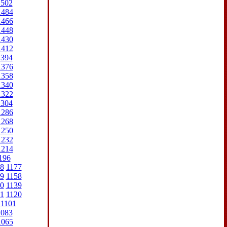
1502
1484
1466
1448
1430
1412
1394
1376
1358
1340
1322
1304
1286
1268
1250
1232
1214
196
8
1177
9
1158
0
1139
1
1120
1101
1083
1065