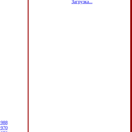
Загрузка...
1988
1970