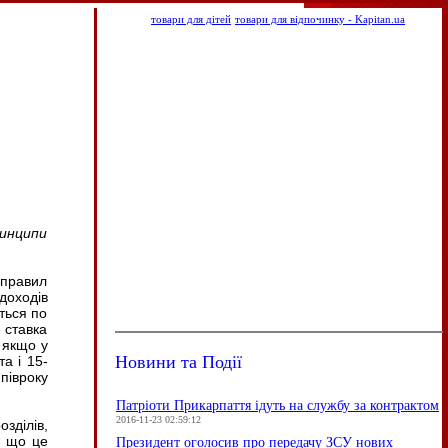
товари для дітей
товари для відпочинку - Kapitan.ua
инципи
 правил
доходів
ться по
 ставка
 якщо у
Новини та Події
а і 15-
півроку
Патріоти Прикарпаття ідуть на службу за контрактом
2016-11-23 02:59:12
зділів,
, що це
Президент оголосив про передачу ЗСУ нових