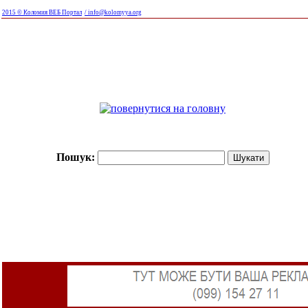
2015 © Коломия ВЕБ Портал
/ info@kolomyya.org
Пошук: