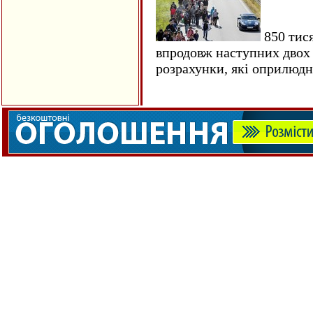
850 тися
впродовж наступних двох 
розрахунки, які оприлюд