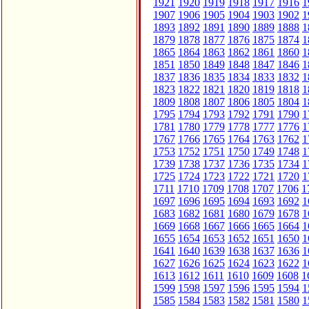
1921
1920
1919
1918
1917
1916
1
1907
1906
1905
1904
1903
1902
1
1893
1892
1891
1890
1889
1888
1
1879
1878
1877
1876
1875
1874
1
1865
1864
1863
1862
1861
1860
1
1851
1850
1849
1848
1847
1846
1
1837
1836
1835
1834
1833
1832
1
1823
1822
1821
1820
1819
1818
1
1809
1808
1807
1806
1805
1804
1
1795
1794
1793
1792
1791
1790
1
1781
1780
1779
1778
1777
1776
1
1767
1766
1765
1764
1763
1762
1
1753
1752
1751
1750
1749
1748
1
1739
1738
1737
1736
1735
1734
1
1725
1724
1723
1722
1721
1720
1
1711
1710
1709
1708
1707
1706
1
1697
1696
1695
1694
1693
1692
1
1683
1682
1681
1680
1679
1678
1
1669
1668
1667
1666
1665
1664
1
1655
1654
1653
1652
1651
1650
1
1641
1640
1639
1638
1637
1636
1
1627
1626
1625
1624
1623
1622
1
1613
1612
1611
1610
1609
1608
1
1599
1598
1597
1596
1595
1594
1
1585
1584
1583
1582
1581
1580
1