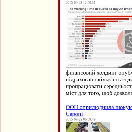
2015-09-23 12:50:31
фінансовий холдинг опубл
підраховано кількість год
пропрацювати середньост
міст для того, щоб дозволи
ООН оприлюднила шокуюч
Європі
2015-09-22 06:39:49