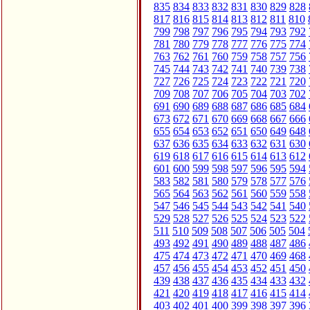
835
834
833
832
831
830
829
828
817
816
815
814
813
812
811
810
799
798
797
796
795
794
793
792
781
780
779
778
777
776
775
774
763
762
761
760
759
758
757
756
745
744
743
742
741
740
739
738
727
726
725
724
723
722
721
720
709
708
707
706
705
704
703
702
691
690
689
688
687
686
685
684
673
672
671
670
669
668
667
666
655
654
653
652
651
650
649
648
637
636
635
634
633
632
631
630
619
618
617
616
615
614
613
612
601
600
599
598
597
596
595
594
583
582
581
580
579
578
577
576
565
564
563
562
561
560
559
558
547
546
545
544
543
542
541
540
529
528
527
526
525
524
523
522
511
510
509
508
507
506
505
504
493
492
491
490
489
488
487
486
475
474
473
472
471
470
469
468
457
456
455
454
453
452
451
450
439
438
437
436
435
434
433
432
421
420
419
418
417
416
415
414
403
402
401
400
399
398
397
396