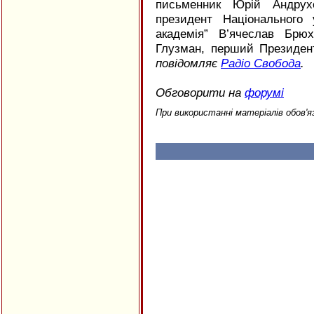
письменник Юрій Андрухо
президент Національного 
академія” В’ячеслав Брю
Глузман, перший Президент
повідомляє
Радіо Свобода
.
Обговорити на
форумі
При використанні матеріалів обов'я