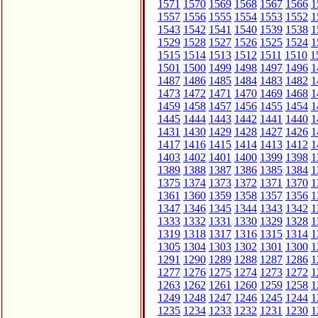
1571
1570
1569
1568
1567
1566
1
1557
1556
1555
1554
1553
1552
1
1543
1542
1541
1540
1539
1538
1
1529
1528
1527
1526
1525
1524
1
1515
1514
1513
1512
1511
1510
1
1501
1500
1499
1498
1497
1496
1
1487
1486
1485
1484
1483
1482
1
1473
1472
1471
1470
1469
1468
1
1459
1458
1457
1456
1455
1454
1
1445
1444
1443
1442
1441
1440
1
1431
1430
1429
1428
1427
1426
1
1417
1416
1415
1414
1413
1412
1
1403
1402
1401
1400
1399
1398
1
1389
1388
1387
1386
1385
1384
1
1375
1374
1373
1372
1371
1370
1
1361
1360
1359
1358
1357
1356
1
1347
1346
1345
1344
1343
1342
1
1333
1332
1331
1330
1329
1328
1
1319
1318
1317
1316
1315
1314
1
1305
1304
1303
1302
1301
1300
1
1291
1290
1289
1288
1287
1286
1
1277
1276
1275
1274
1273
1272
1
1263
1262
1261
1260
1259
1258
1
1249
1248
1247
1246
1245
1244
1
1235
1234
1233
1232
1231
1230
1