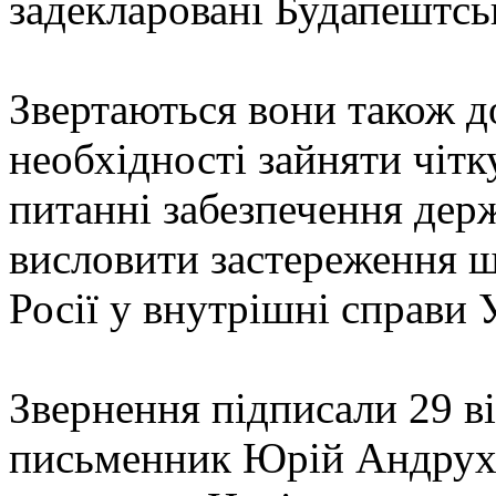
задекларовані Будапештс
Звертаються вони також д
необхідності зайняти чітк
питанні забезпечення дер
висловити застереження 
Росії у внутрішні справи 
Звернення підписали 29 ві
письменник Юрій Андрухо