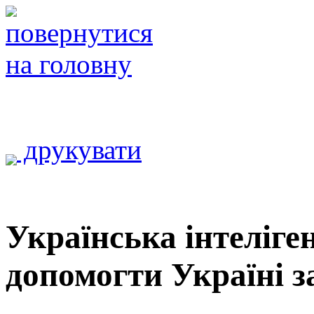
друкувати
Українська інтеліген
допомогти Україні за