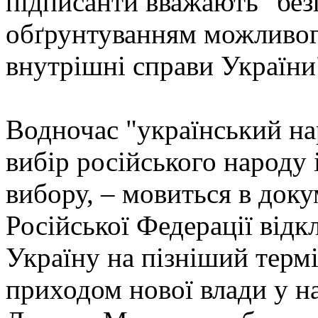
підписанти вважають "бе
обґрунтуванням можливог
внутрішні справи України
Водночас "український н
вибір російського народу 
вибору, – мовиться в доку
Російської Федерації відк
Україну на пізніший термі
приходом нової влади у на