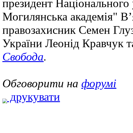
президент Національного 
Могилянська академія" В
правозахисник Семен Глу
України Леонід Кравчук т
Свобода
.
Обговорити на
форумі
друкувати