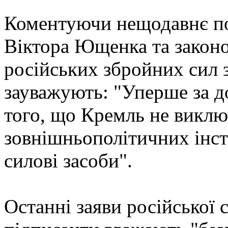
Коментуючи нещодавнє п
Віктора Ющенка та закон
російських збройних сил з
зауважують: "Уперше за д
того, що Кремль не виключ
зовнішньополітичних інст
силові засоби".
Останні заяви російської 