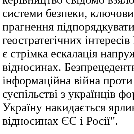
системи безпеки, ключови
прагнення підпорядкуват
геостратегічних інтересів 
є стрімка ескалація напру
відносинах. Безпрецедент
інформаційна війна проти
суспільстві з українців ф
Україну накидається ярлик
відносинах ЄС і Росії".