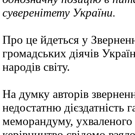
суверенітету України.
Про це йдеться у Зверненні
громадських діячів Україн
народів світу.
На думку авторів зверненн
недостатню дієздатність 
меморандуму, ухваленого 
керівництво свідомо взял