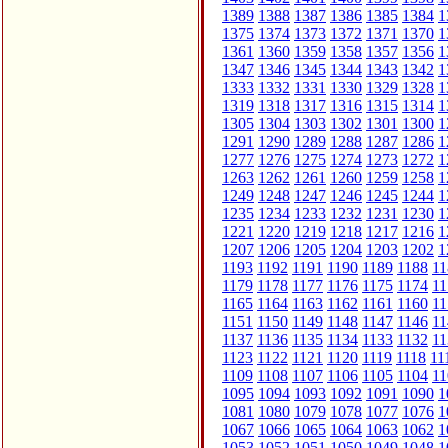
1389
1388
1387
1386
1385
1384
1
1375
1374
1373
1372
1371
1370
1
1361
1360
1359
1358
1357
1356
1
1347
1346
1345
1344
1343
1342
1
1333
1332
1331
1330
1329
1328
1
1319
1318
1317
1316
1315
1314
1
1305
1304
1303
1302
1301
1300
1
1291
1290
1289
1288
1287
1286
1
1277
1276
1275
1274
1273
1272
1
1263
1262
1261
1260
1259
1258
1
1249
1248
1247
1246
1245
1244
1
1235
1234
1233
1232
1231
1230
1
1221
1220
1219
1218
1217
1216
1
1207
1206
1205
1204
1203
1202
1
1193
1192
1191
1190
1189
1188
11
1179
1178
1177
1176
1175
1174
11
1165
1164
1163
1162
1161
1160
11
1151
1150
1149
1148
1147
1146
11
1137
1136
1135
1134
1133
1132
11
1123
1122
1121
1120
1119
1118
11
1109
1108
1107
1106
1105
1104
11
1095
1094
1093
1092
1091
1090
1
1081
1080
1079
1078
1077
1076
1
1067
1066
1065
1064
1063
1062
1
1053
1052
1051
1050
1049
1048
1