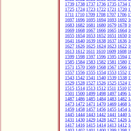
1739
1738
1737
1736
1735
1734
1
1725
1724
1723
1722
1721
1720
1
1711
1710
1709
1708
1707
1706
1
1697
1696
1695
1694
1693
1692
1
1683
1682
1681
1680
1679
1678
1
1669
1668
1667
1666
1665
1664
1
1655
1654
1653
1652
1651
1650
1
1641
1640
1639
1638
1637
1636
1
1627
1626
1625
1624
1623
1622
1
1613
1612
1611
1610
1609
1608
1
1599
1598
1597
1596
1595
1594
1
1585
1584
1583
1582
1581
1580
1
1571
1570
1569
1568
1567
1566
1
1557
1556
1555
1554
1553
1552
1
1543
1542
1541
1540
1539
1538
1
1529
1528
1527
1526
1525
1524
1
1515
1514
1513
1512
1511
1510
1
1501
1500
1499
1498
1497
1496
1
1487
1486
1485
1484
1483
1482
1
1473
1472
1471
1470
1469
1468
1
1459
1458
1457
1456
1455
1454
1
1445
1444
1443
1442
1441
1440
1
1431
1430
1429
1428
1427
1426
1
1417
1416
1415
1414
1413
1412
1
1403
1402
1401
1400
1399
1398
1