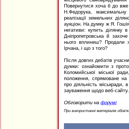
Повернутися хоча б до вже 
Н.Федорука, максимальну 
реалізації земельних ділян
аукціон. На думку ж Я. Гошія
негативи: купить ділянку в
Дніпропетровська й захоче
нього вплинеш? Продали ж
Ірчана, і що з того?
Після довгих дебатів учасни
думки: ознайомити з прото
Коломийської міської рад
положення, спрямоване на
про діяльність міськради, 
зауваження щодо веб-сайту.
Обговорити на
форумі
При використанні матеріалів обов'я