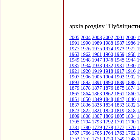
архів розділу "Публіцисти
2005
2004
2003
2002
2001
2000
1
1991
1990
1989
1988
1987
1986
1
1977
1976
1975
1974
1973
1972
1
1963
1962
1961
1960
1959
1958
1
1949
1948
1947
1946
1945
1944
1
1935
1934
1933
1932
1931
1930
1
1921
1920
1919
1918
1917
1916
1
1907
1906
1905
1904
1903
1902
1
1893
1892
1891
1890
1889
1888
1
1879
1878
1877
1876
1875
1874
1
1865
1864
1863
1862
1861
1860
1
1851
1850
1849
1848
1847
1846
1
1837
1836
1835
1834
1833
1832
1
1823
1822
1821
1820
1819
1818
1
1809
1808
1807
1806
1805
1804
1
1795
1794
1793
1792
1791
1790
1
1781
1780
1779
1778
1777
1776
1
1767
1766
1765
1764
1763
1762
1
1753
1752
1751
1750
1749
1748
1