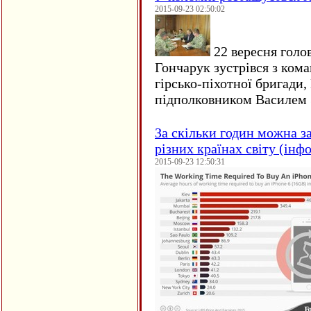
2015-09-23 02:50:02
22 вересня голо
Гончарук зустрівся з ком
гірсько-піхотної бригади,
підполковником Василем 
За скільки годин можна з
різних країнах світу (інф
2015-09-23 12:50:31