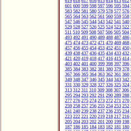
619
618
617
616
615
614
613
612
601
600
599
598
597
596
595
594
583
582
581
580
579
578
577
576
565
564
563
562
561
560
559
558
547
546
545
544
543
542
541
540
529
528
527
526
525
524
523
522
511
510
509
508
507
506
505
504
493
492
491
490
489
488
487
486
475
474
473
472
471
470
469
468
457
456
455
454
453
452
451
450
439
438
437
436
435
434
433
432
421
420
419
418
417
416
415
414
403
402
401
400
399
398
397
396
385
384
383
382
381
380
379
378
367
366
365
364
363
362
361
360
349
348
347
346
345
344
343
342
331
330
329
328
327
326
325
324
313
312
311
310
309
308
307
306
295
294
293
292
291
290
289
288
277
276
275
274
273
272
271
270
259
258
257
256
255
254
253
252
241
240
239
238
237
236
235
234
223
222
221
220
219
218
217
216
205
204
203
202
201
200
199
198
187
186
185
184
183
182
181
180