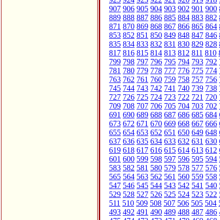
907
906
905
904
903
902
901
900
889
888
887
886
885
884
883
882
871
870
869
868
867
866
865
864
853
852
851
850
849
848
847
846
835
834
833
832
831
830
829
828
817
816
815
814
813
812
811
810
799
798
797
796
795
794
793
792
781
780
779
778
777
776
775
774
763
762
761
760
759
758
757
756
745
744
743
742
741
740
739
738
727
726
725
724
723
722
721
720
709
708
707
706
705
704
703
702
691
690
689
688
687
686
685
684
673
672
671
670
669
668
667
666
655
654
653
652
651
650
649
648
637
636
635
634
633
632
631
630
619
618
617
616
615
614
613
612
601
600
599
598
597
596
595
594
583
582
581
580
579
578
577
576
565
564
563
562
561
560
559
558
547
546
545
544
543
542
541
540
529
528
527
526
525
524
523
522
511
510
509
508
507
506
505
504
493
492
491
490
489
488
487
486