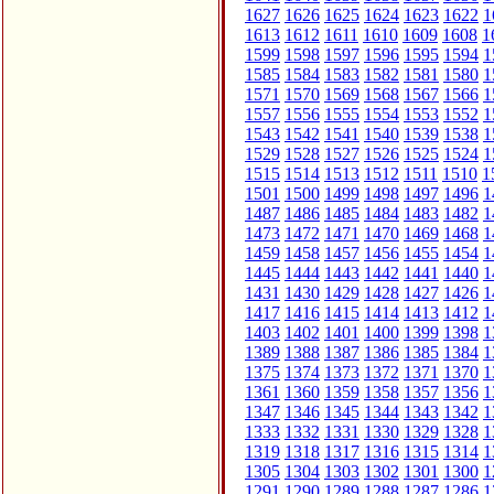
1627
1626
1625
1624
1623
1622
1
1613
1612
1611
1610
1609
1608
1
1599
1598
1597
1596
1595
1594
1
1585
1584
1583
1582
1581
1580
1
1571
1570
1569
1568
1567
1566
1
1557
1556
1555
1554
1553
1552
1
1543
1542
1541
1540
1539
1538
1
1529
1528
1527
1526
1525
1524
1
1515
1514
1513
1512
1511
1510
1
1501
1500
1499
1498
1497
1496
1
1487
1486
1485
1484
1483
1482
1
1473
1472
1471
1470
1469
1468
1
1459
1458
1457
1456
1455
1454
1
1445
1444
1443
1442
1441
1440
1
1431
1430
1429
1428
1427
1426
1
1417
1416
1415
1414
1413
1412
1
1403
1402
1401
1400
1399
1398
1
1389
1388
1387
1386
1385
1384
1
1375
1374
1373
1372
1371
1370
1
1361
1360
1359
1358
1357
1356
1
1347
1346
1345
1344
1343
1342
1
1333
1332
1331
1330
1329
1328
1
1319
1318
1317
1316
1315
1314
1
1305
1304
1303
1302
1301
1300
1
1291
1290
1289
1288
1287
1286
1