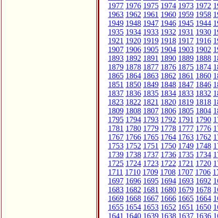
1977
1976
1975
1974
1973
1972
1
1963
1962
1961
1960
1959
1958
1
1949
1948
1947
1946
1945
1944
1
1935
1934
1933
1932
1931
1930
1
1921
1920
1919
1918
1917
1916
1
1907
1906
1905
1904
1903
1902
1
1893
1892
1891
1890
1889
1888
1
1879
1878
1877
1876
1875
1874
1
1865
1864
1863
1862
1861
1860
1
1851
1850
1849
1848
1847
1846
1
1837
1836
1835
1834
1833
1832
1
1823
1822
1821
1820
1819
1818
1
1809
1808
1807
1806
1805
1804
1
1795
1794
1793
1792
1791
1790
1
1781
1780
1779
1778
1777
1776
1
1767
1766
1765
1764
1763
1762
1
1753
1752
1751
1750
1749
1748
1
1739
1738
1737
1736
1735
1734
1
1725
1724
1723
1722
1721
1720
1
1711
1710
1709
1708
1707
1706
1
1697
1696
1695
1694
1693
1692
1
1683
1682
1681
1680
1679
1678
1
1669
1668
1667
1666
1665
1664
1
1655
1654
1653
1652
1651
1650
1
1641
1640
1639
1638
1637
1636
1