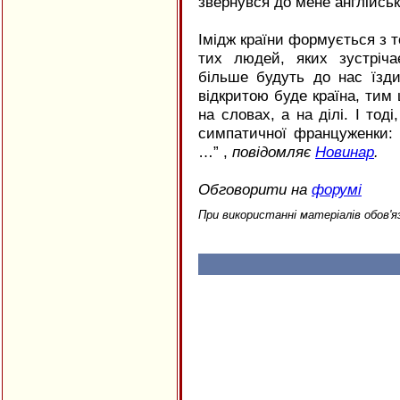
звернувся до мене англійсь
Імідж країни формується з т
тих людей, яких зустріч
більше будуть до нас їзди
відкритою буде країна, ти
на словах, а на ділі. І тод
симпатичної француженки: “
…” ,
повідомляє
Новинар
.
Обговорити на
форумі
При використанні матеріалів обов'я