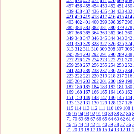
475
474
473
472
471
470
469
468
457
456
455
454
453
452
451
450
439
438
437
436
435
434
433
432
421
420
419
418
417
416
415
414
403
402
401
400
399
398
397
396
385
384
383
382
381
380
379
378
367
366
365
364
363
362
361
360
349
348
347
346
345
344
343
342
331
330
329
328
327
326
325
324
313
312
311
310
309
308
307
306
295
294
293
292
291
290
289
288
277
276
275
274
273
272
271
270
259
258
257
256
255
254
253
252
241
240
239
238
237
236
235
234
223
222
221
220
219
218
217
216
205
204
203
202
201
200
199
198
187
186
185
184
183
182
181
180
169
168
167
166
165
164
163
162
151
150
149
148
147
146
145
144
133
132
131
130
129
128
127
126
115
114
113
112
111
110
109
108
1
96
95
94
93
92
91
90
89
88
87
86
71
70
69
68
67
66
65
64
63
62
61
46
45
44
43
42
41
40
39
38
37
36
21
20
19
18
17
16
15
14
13
12
11