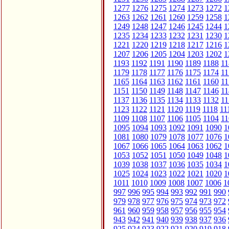
1277
1276
1275
1274
1273
1272
1
1263
1262
1261
1260
1259
1258
1
1249
1248
1247
1246
1245
1244
1
1235
1234
1233
1232
1231
1230
1
1221
1220
1219
1218
1217
1216
1
1207
1206
1205
1204
1203
1202
1
1193
1192
1191
1190
1189
1188
11
1179
1178
1177
1176
1175
1174
11
1165
1164
1163
1162
1161
1160
11
1151
1150
1149
1148
1147
1146
11
1137
1136
1135
1134
1133
1132
11
1123
1122
1121
1120
1119
1118
11
1109
1108
1107
1106
1105
1104
11
1095
1094
1093
1092
1091
1090
1
1081
1080
1079
1078
1077
1076
1
1067
1066
1065
1064
1063
1062
1
1053
1052
1051
1050
1049
1048
1
1039
1038
1037
1036
1035
1034
1
1025
1024
1023
1022
1021
1020
1
1011
1010
1009
1008
1007
1006
1
997
996
995
994
993
992
991
990
979
978
977
976
975
974
973
972
961
960
959
958
957
956
955
954
943
942
941
940
939
938
937
936
925
924
923
922
921
920
919
918