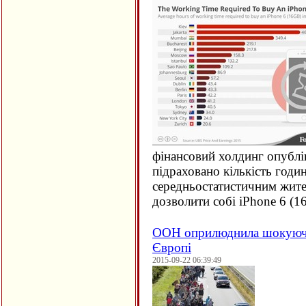
фінансовий холдинг опублі
підраховано кількість годи
середньостатистичним жите
дозволити собі iPhone 6 (
1
ООН оприлюднила шокуючи
Європі
2015-09-22 06:39:49