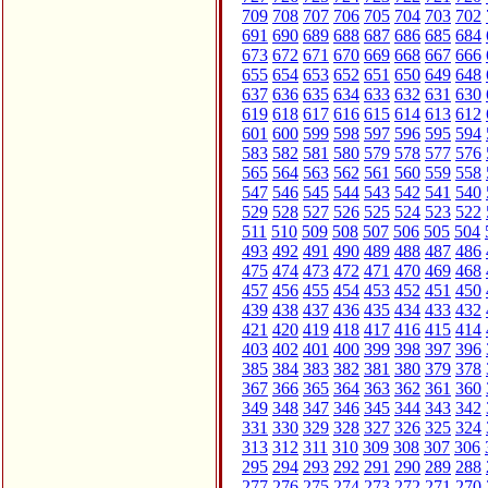
709
708
707
706
705
704
703
702
691
690
689
688
687
686
685
684
673
672
671
670
669
668
667
666
655
654
653
652
651
650
649
648
637
636
635
634
633
632
631
630
619
618
617
616
615
614
613
612
601
600
599
598
597
596
595
594
583
582
581
580
579
578
577
576
565
564
563
562
561
560
559
558
547
546
545
544
543
542
541
540
529
528
527
526
525
524
523
522
511
510
509
508
507
506
505
504
493
492
491
490
489
488
487
486
475
474
473
472
471
470
469
468
457
456
455
454
453
452
451
450
439
438
437
436
435
434
433
432
421
420
419
418
417
416
415
414
403
402
401
400
399
398
397
396
385
384
383
382
381
380
379
378
367
366
365
364
363
362
361
360
349
348
347
346
345
344
343
342
331
330
329
328
327
326
325
324
313
312
311
310
309
308
307
306
295
294
293
292
291
290
289
288
277
276
275
274
273
272
271
270