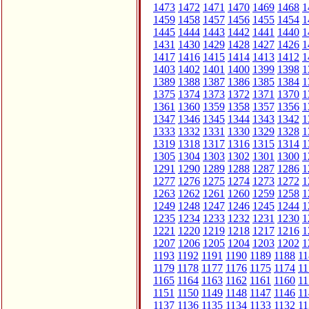
1473
1472
1471
1470
1469
1468
1
1459
1458
1457
1456
1455
1454
1
1445
1444
1443
1442
1441
1440
1
1431
1430
1429
1428
1427
1426
1
1417
1416
1415
1414
1413
1412
1
1403
1402
1401
1400
1399
1398
1
1389
1388
1387
1386
1385
1384
1
1375
1374
1373
1372
1371
1370
1
1361
1360
1359
1358
1357
1356
1
1347
1346
1345
1344
1343
1342
1
1333
1332
1331
1330
1329
1328
1
1319
1318
1317
1316
1315
1314
1
1305
1304
1303
1302
1301
1300
1
1291
1290
1289
1288
1287
1286
1
1277
1276
1275
1274
1273
1272
1
1263
1262
1261
1260
1259
1258
1
1249
1248
1247
1246
1245
1244
1
1235
1234
1233
1232
1231
1230
1
1221
1220
1219
1218
1217
1216
1
1207
1206
1205
1204
1203
1202
1
1193
1192
1191
1190
1189
1188
11
1179
1178
1177
1176
1175
1174
11
1165
1164
1163
1162
1161
1160
11
1151
1150
1149
1148
1147
1146
11
1137
1136
1135
1134
1133
1132
11