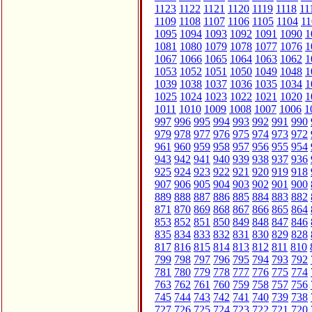
1123
1122
1121
1120
1119
1118
11
1109
1108
1107
1106
1105
1104
11
1095
1094
1093
1092
1091
1090
1
1081
1080
1079
1078
1077
1076
1
1067
1066
1065
1064
1063
1062
1
1053
1052
1051
1050
1049
1048
1
1039
1038
1037
1036
1035
1034
1
1025
1024
1023
1022
1021
1020
1
1011
1010
1009
1008
1007
1006
1
997
996
995
994
993
992
991
990
979
978
977
976
975
974
973
972
961
960
959
958
957
956
955
954
943
942
941
940
939
938
937
936
925
924
923
922
921
920
919
918
907
906
905
904
903
902
901
900
889
888
887
886
885
884
883
882
871
870
869
868
867
866
865
864
853
852
851
850
849
848
847
846
835
834
833
832
831
830
829
828
817
816
815
814
813
812
811
810
799
798
797
796
795
794
793
792
781
780
779
778
777
776
775
774
763
762
761
760
759
758
757
756
745
744
743
742
741
740
739
738
727
726
725
724
723
722
721
720