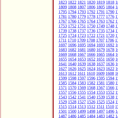
1823
1822
1821
1820
1819
1818
1
1809
1808
1807
1806
1805
1804
1
1795
1794
1793
1792
1791
1790
1
1781
1780
1779
1778
1777
1776
1
1767
1766
1765
1764
1763
1762
1
1753
1752
1751
1750
1749
1748
1
1739
1738
1737
1736
1735
1734
1
1725
1724
1723
1722
1721
1720
1
1711
1710
1709
1708
1707
1706
1
1697
1696
1695
1694
1693
1692
1
1683
1682
1681
1680
1679
1678
1
1669
1668
1667
1666
1665
1664
1
1655
1654
1653
1652
1651
1650
1
1641
1640
1639
1638
1637
1636
1
1627
1626
1625
1624
1623
1622
1
1613
1612
1611
1610
1609
1608
1
1599
1598
1597
1596
1595
1594
1
1585
1584
1583
1582
1581
1580
1
1571
1570
1569
1568
1567
1566
1
1557
1556
1555
1554
1553
1552
1
1543
1542
1541
1540
1539
1538
1
1529
1528
1527
1526
1525
1524
1
1515
1514
1513
1512
1511
1510
1
1501
1500
1499
1498
1497
1496
1
1487
1486
1485
1484
1483
1482
1