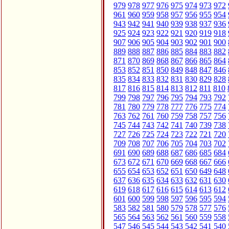
979
978
977
976
975
974
973
972
961
960
959
958
957
956
955
954
943
942
941
940
939
938
937
936
925
924
923
922
921
920
919
918
907
906
905
904
903
902
901
900
889
888
887
886
885
884
883
882
871
870
869
868
867
866
865
864
853
852
851
850
849
848
847
846
835
834
833
832
831
830
829
828
817
816
815
814
813
812
811
810
799
798
797
796
795
794
793
792
781
780
779
778
777
776
775
774
763
762
761
760
759
758
757
756
745
744
743
742
741
740
739
738
727
726
725
724
723
722
721
720
709
708
707
706
705
704
703
702
691
690
689
688
687
686
685
684
673
672
671
670
669
668
667
666
655
654
653
652
651
650
649
648
637
636
635
634
633
632
631
630
619
618
617
616
615
614
613
612
601
600
599
598
597
596
595
594
583
582
581
580
579
578
577
576
565
564
563
562
561
560
559
558
547
546
545
544
543
542
541
540