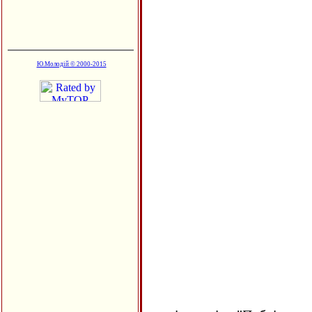
Ю.Молодій © 2000-2015