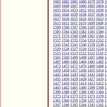
1683
1682
1681
1680
1679
1678
1
1669
1668
1667
1666
1665
1664
1
1655
1654
1653
1652
1651
1650
1
1641
1640
1639
1638
1637
1636
1
1627
1626
1625
1624
1623
1622
1
1613
1612
1611
1610
1609
1608
1
1599
1598
1597
1596
1595
1594
1
1585
1584
1583
1582
1581
1580
1
1571
1570
1569
1568
1567
1566
1
1557
1556
1555
1554
1553
1552
1
1543
1542
1541
1540
1539
1538
1
1529
1528
1527
1526
1525
1524
1
1515
1514
1513
1512
1511
1510
1
1501
1500
1499
1498
1497
1496
1
1487
1486
1485
1484
1483
1482
1
1473
1472
1471
1470
1469
1468
1
1459
1458
1457
1456
1455
1454
1
1445
1444
1443
1442
1441
1440
1
1431
1430
1429
1428
1427
1426
1
1417
1416
1415
1414
1413
1412
1
1403
1402
1401
1400
1399
1398
1
1389
1388
1387
1386
1385
1384
1
1375
1374
1373
1372
1371
1370
1
1361
1360
1359
1358
1357
1356
1
1347
1346
1345
1344
1343
1342
1