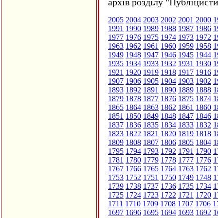
архів розділу "Публіцисти
2005
2004
2003
2002
2001
2000
1
1991
1990
1989
1988
1987
1986
1
1977
1976
1975
1974
1973
1972
1
1963
1962
1961
1960
1959
1958
1
1949
1948
1947
1946
1945
1944
1
1935
1934
1933
1932
1931
1930
1
1921
1920
1919
1918
1917
1916
1
1907
1906
1905
1904
1903
1902
1
1893
1892
1891
1890
1889
1888
1
1879
1878
1877
1876
1875
1874
1
1865
1864
1863
1862
1861
1860
1
1851
1850
1849
1848
1847
1846
1
1837
1836
1835
1834
1833
1832
1
1823
1822
1821
1820
1819
1818
1
1809
1808
1807
1806
1805
1804
1
1795
1794
1793
1792
1791
1790
1
1781
1780
1779
1778
1777
1776
1
1767
1766
1765
1764
1763
1762
1
1753
1752
1751
1750
1749
1748
1
1739
1738
1737
1736
1735
1734
1
1725
1724
1723
1722
1721
1720
1
1711
1710
1709
1708
1707
1706
1
1697
1696
1695
1694
1693
1692
1