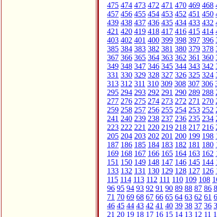
475
474
473
472
471
470
469
468
457
456
455
454
453
452
451
450
439
438
437
436
435
434
433
432
421
420
419
418
417
416
415
414
403
402
401
400
399
398
397
396
385
384
383
382
381
380
379
378
367
366
365
364
363
362
361
360
349
348
347
346
345
344
343
342
331
330
329
328
327
326
325
324
313
312
311
310
309
308
307
306
295
294
293
292
291
290
289
288
277
276
275
274
273
272
271
270
259
258
257
256
255
254
253
252
241
240
239
238
237
236
235
234
223
222
221
220
219
218
217
216
205
204
203
202
201
200
199
198
187
186
185
184
183
182
181
180
169
168
167
166
165
164
163
162
151
150
149
148
147
146
145
144
133
132
131
130
129
128
127
126
115
114
113
112
111
110
109
108
1
96
95
94
93
92
91
90
89
88
87
86
71
70
69
68
67
66
65
64
63
62
61
46
45
44
43
42
41
40
39
38
37
36
21
20
19
18
17
16
15
14
13
12
11
1