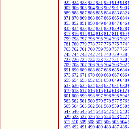
925
924
923
922
921
920
919
918
907
906
905
904
903
902
901
900
889
888
887
886
885
884
883
882
871
870
869
868
867
866
865
864
853
852
851
850
849
848
847
846
835
834
833
832
831
830
829
828
817
816
815
814
813
812
811
810
799
798
797
796
795
794
793
792
781
780
779
778
777
776
775
774
763
762
761
760
759
758
757
756
745
744
743
742
741
740
739
738
727
726
725
724
723
722
721
720
709
708
707
706
705
704
703
702
691
690
689
688
687
686
685
684
673
672
671
670
669
668
667
666
655
654
653
652
651
650
649
648
637
636
635
634
633
632
631
630
619
618
617
616
615
614
613
612
601
600
599
598
597
596
595
594
583
582
581
580
579
578
577
576
565
564
563
562
561
560
559
558
547
546
545
544
543
542
541
540
529
528
527
526
525
524
523
522
511
510
509
508
507
506
505
504
493
492
491
490
489
488
487
486