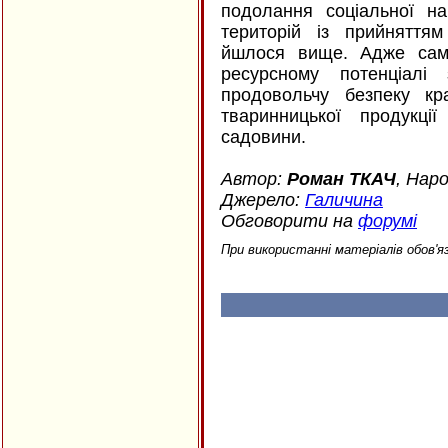
подолання соціальної на
територій із прийняттям
йшлося вище. Адже сам
ресурсному потенціалі
продовольчу безпеку к
тваринницької продукц
садовини.
Автор:
Роман ТКАЧ
, Нар
Джерело:
Галичина
Обговорити на
форумі
При використанні матеріалів обов'я