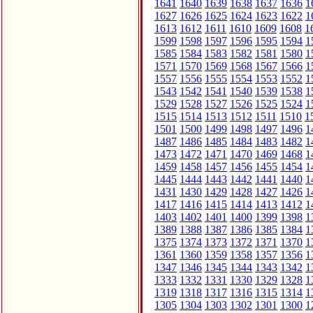
1641
1640
1639
1638
1637
1636
1
1627
1626
1625
1624
1623
1622
1
1613
1612
1611
1610
1609
1608
1
1599
1598
1597
1596
1595
1594
1
1585
1584
1583
1582
1581
1580
1
1571
1570
1569
1568
1567
1566
1
1557
1556
1555
1554
1553
1552
1
1543
1542
1541
1540
1539
1538
1
1529
1528
1527
1526
1525
1524
1
1515
1514
1513
1512
1511
1510
1
1501
1500
1499
1498
1497
1496
1
1487
1486
1485
1484
1483
1482
1
1473
1472
1471
1470
1469
1468
1
1459
1458
1457
1456
1455
1454
1
1445
1444
1443
1442
1441
1440
1
1431
1430
1429
1428
1427
1426
1
1417
1416
1415
1414
1413
1412
1
1403
1402
1401
1400
1399
1398
1
1389
1388
1387
1386
1385
1384
1
1375
1374
1373
1372
1371
1370
1
1361
1360
1359
1358
1357
1356
1
1347
1346
1345
1344
1343
1342
1
1333
1332
1331
1330
1329
1328
1
1319
1318
1317
1316
1315
1314
1
1305
1304
1303
1302
1301
1300
1