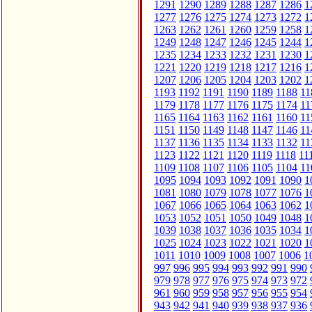
1291
1290
1289
1288
1287
1286
1
1277
1276
1275
1274
1273
1272
1
1263
1262
1261
1260
1259
1258
1
1249
1248
1247
1246
1245
1244
1
1235
1234
1233
1232
1231
1230
1
1221
1220
1219
1218
1217
1216
1
1207
1206
1205
1204
1203
1202
1
1193
1192
1191
1190
1189
1188
11
1179
1178
1177
1176
1175
1174
11
1165
1164
1163
1162
1161
1160
11
1151
1150
1149
1148
1147
1146
11
1137
1136
1135
1134
1133
1132
11
1123
1122
1121
1120
1119
1118
11
1109
1108
1107
1106
1105
1104
11
1095
1094
1093
1092
1091
1090
1
1081
1080
1079
1078
1077
1076
1
1067
1066
1065
1064
1063
1062
1
1053
1052
1051
1050
1049
1048
1
1039
1038
1037
1036
1035
1034
1
1025
1024
1023
1022
1021
1020
1
1011
1010
1009
1008
1007
1006
1
997
996
995
994
993
992
991
990
979
978
977
976
975
974
973
972
961
960
959
958
957
956
955
954
943
942
941
940
939
938
937
936