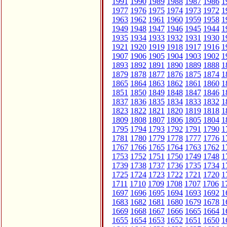
1991
1990
1989
1988
1987
1986
1
1977
1976
1975
1974
1973
1972
1
1963
1962
1961
1960
1959
1958
1
1949
1948
1947
1946
1945
1944
1
1935
1934
1933
1932
1931
1930
1
1921
1920
1919
1918
1917
1916
1
1907
1906
1905
1904
1903
1902
1
1893
1892
1891
1890
1889
1888
1
1879
1878
1877
1876
1875
1874
1
1865
1864
1863
1862
1861
1860
1
1851
1850
1849
1848
1847
1846
1
1837
1836
1835
1834
1833
1832
1
1823
1822
1821
1820
1819
1818
1
1809
1808
1807
1806
1805
1804
1
1795
1794
1793
1792
1791
1790
1
1781
1780
1779
1778
1777
1776
1
1767
1766
1765
1764
1763
1762
1
1753
1752
1751
1750
1749
1748
1
1739
1738
1737
1736
1735
1734
1
1725
1724
1723
1722
1721
1720
1
1711
1710
1709
1708
1707
1706
1
1697
1696
1695
1694
1693
1692
1
1683
1682
1681
1680
1679
1678
1
1669
1668
1667
1666
1665
1664
1
1655
1654
1653
1652
1651
1650
1