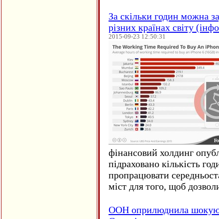
За скільки годин можна за
різних країнах світу (інф
2015-09-23 12:50:31
фінансовий холдинг опубл
підраховано кількість год
пропрацювати середньост
міст для того, щоб дозволи
ООН оприлюднила шокуюч