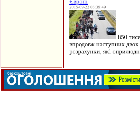
Європі
2015-09-22 06:39:49
850 тися
впродовж наступних двох 
розрахунки, які оприлюд