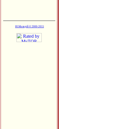
Ю.Молодій © 2000-2015