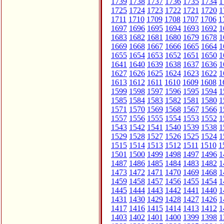
1739
1738
1737
1736
1735
1734
1
1725
1724
1723
1722
1721
1720
1
1711
1710
1709
1708
1707
1706
1
1697
1696
1695
1694
1693
1692
1
1683
1682
1681
1680
1679
1678
1
1669
1668
1667
1666
1665
1664
1
1655
1654
1653
1652
1651
1650
1
1641
1640
1639
1638
1637
1636
1
1627
1626
1625
1624
1623
1622
1
1613
1612
1611
1610
1609
1608
1
1599
1598
1597
1596
1595
1594
1
1585
1584
1583
1582
1581
1580
1
1571
1570
1569
1568
1567
1566
1
1557
1556
1555
1554
1553
1552
1
1543
1542
1541
1540
1539
1538
1
1529
1528
1527
1526
1525
1524
1
1515
1514
1513
1512
1511
1510
1
1501
1500
1499
1498
1497
1496
1
1487
1486
1485
1484
1483
1482
1
1473
1472
1471
1470
1469
1468
1
1459
1458
1457
1456
1455
1454
1
1445
1444
1443
1442
1441
1440
1
1431
1430
1429
1428
1427
1426
1
1417
1416
1415
1414
1413
1412
1
1403
1402
1401
1400
1399
1398
1