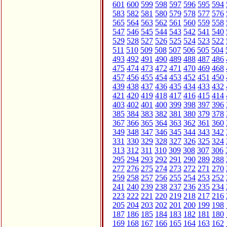
601
600
599
598
597
596
595
594
583
582
581
580
579
578
577
576
565
564
563
562
561
560
559
558
547
546
545
544
543
542
541
540
529
528
527
526
525
524
523
522
511
510
509
508
507
506
505
504
493
492
491
490
489
488
487
486
475
474
473
472
471
470
469
468
457
456
455
454
453
452
451
450
439
438
437
436
435
434
433
432
421
420
419
418
417
416
415
414
403
402
401
400
399
398
397
396
385
384
383
382
381
380
379
378
367
366
365
364
363
362
361
360
349
348
347
346
345
344
343
342
331
330
329
328
327
326
325
324
313
312
311
310
309
308
307
306
295
294
293
292
291
290
289
288
277
276
275
274
273
272
271
270
259
258
257
256
255
254
253
252
241
240
239
238
237
236
235
234
223
222
221
220
219
218
217
216
205
204
203
202
201
200
199
198
187
186
185
184
183
182
181
180
169
168
167
166
165
164
163
162