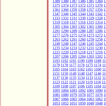
1389
1388
1387
1386
1385
1384
1
1375
1374
1373
1372
1371
1370
1
1361
1360
1359
1358
1357
1356
1
1347
1346
1345
1344
1343
1342
1
1333
1332
1331
1330
1329
1328
1
1319
1318
1317
1316
1315
1314
1
1305
1304
1303
1302
1301
1300
1
1291
1290
1289
1288
1287
1286
1
1277
1276
1275
1274
1273
1272
1
1263
1262
1261
1260
1259
1258
1
1249
1248
1247
1246
1245
1244
1
1235
1234
1233
1232
1231
1230
1
1221
1220
1219
1218
1217
1216
1
1207
1206
1205
1204
1203
1202
1
1193
1192
1191
1190
1189
1188
11
1179
1178
1177
1176
1175
1174
11
1165
1164
1163
1162
1161
1160
11
1151
1150
1149
1148
1147
1146
11
1137
1136
1135
1134
1133
1132
11
1123
1122
1121
1120
1119
1118
11
1109
1108
1107
1106
1105
1104
11
1095
1094
1093
1092
1091
1090
1
1081
1080
1079
1078
1077
1076
1
1067
1066
1065
1064
1063
1062
1
1053
1052
1051
1050
1049
1048
1