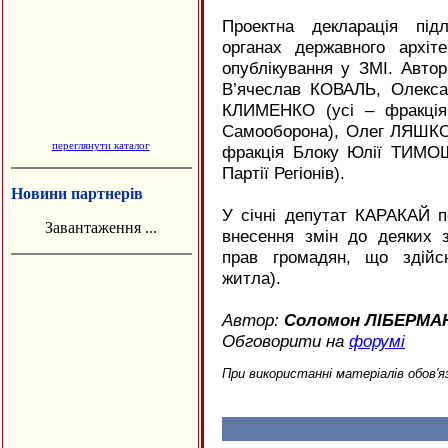
Проектна декларація підл
органах державного архіте
опублікування у ЗМІ. Авто
В’ячеслав КОВАЛЬ, Олекс
КЛИМЕНКО (усі – фракція
Самооборона), Олег ЛЯШК
переглянути каталог
фракція Блоку Юлії ТИМО
Партії Регіонів).
Новини партнерів
У січні депутат КАРАКАЙ 
Завантаження ...
внесення змін до деяких 
прав громадян, що здійс
житла).
Автор:
Соломон ЛІБЕРМА
Обговорити на
форумі
При використанні матеріалів обов'я