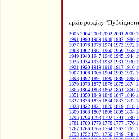
архів розділу "Публіцисти
2005
2004
2003
2002
2001
2000
1
1991
1990
1989
1988
1987
1986
1
1977
1976
1975
1974
1973
1972
1
1963
1962
1961
1960
1959
1958
1
1949
1948
1947
1946
1945
1944
1
1935
1934
1933
1932
1931
1930
1
1921
1920
1919
1918
1917
1916
1
1907
1906
1905
1904
1903
1902
1
1893
1892
1891
1890
1889
1888
1
1879
1878
1877
1876
1875
1874
1
1865
1864
1863
1862
1861
1860
1
1851
1850
1849
1848
1847
1846
1
1837
1836
1835
1834
1833
1832
1
1823
1822
1821
1820
1819
1818
1
1809
1808
1807
1806
1805
1804
1
1795
1794
1793
1792
1791
1790
1
1781
1780
1779
1778
1777
1776
1
1767
1766
1765
1764
1763
1762
1
1753
1752
1751
1750
1749
1748
1