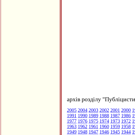
архів розділу "Публіцисти
2005
2004
2003
2002
2001
2000
1
1991
1990
1989
1988
1987
1986
1
1977
1976
1975
1974
1973
1972
1
1963
1962
1961
1960
1959
1958
1
1949
1948
1947
1946
1945
1944
1