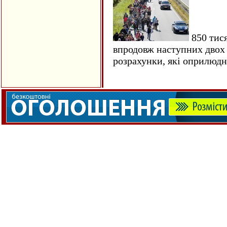
850 тися
впродовж наступних двох 
розрахунки, які оприлюд