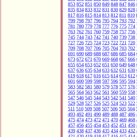
853
852
851
850
849
848
847
846
835
834
833
832
831
830
829
828
817
816
815
814
813
812
811
810
799
798
797
796
795
794
793
792
781
780
779
778
777
776
775
774
763
762
761
760
759
758
757
756
745
744
743
742
741
740
739
738
727
726
725
724
723
722
721
720
709
708
707
706
705
704
703
702
691
690
689
688
687
686
685
684
673
672
671
670
669
668
667
666
655
654
653
652
651
650
649
648
637
636
635
634
633
632
631
630
619
618
617
616
615
614
613
612
601
600
599
598
597
596
595
594
583
582
581
580
579
578
577
576
565
564
563
562
561
560
559
558
547
546
545
544
543
542
541
540
529
528
527
526
525
524
523
522
511
510
509
508
507
506
505
504
493
492
491
490
489
488
487
486
475
474
473
472
471
470
469
468
457
456
455
454
453
452
451
450
439
438
437
436
435
434
433
432
421
420
419
418
417
416
415
414