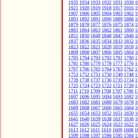
1935
1934
1933
1932
1931
1930
1
1921
1920
1919
1918
1917
1916
1
1907
1906
1905
1904
1903
1902
1
1893
1892
1891
1890
1889
1888
1
1879
1878
1877
1876
1875
1874
1
1865
1864
1863
1862
1861
1860
1
1851
1850
1849
1848
1847
1846
1
1837
1836
1835
1834
1833
1832
1
1823
1822
1821
1820
1819
1818
1
1809
1808
1807
1806
1805
1804
1
1795
1794
1793
1792
1791
1790
1
1781
1780
1779
1778
1777
1776
1
1767
1766
1765
1764
1763
1762
1
1753
1752
1751
1750
1749
1748
1
1739
1738
1737
1736
1735
1734
1
1725
1724
1723
1722
1721
1720
1
1711
1710
1709
1708
1707
1706
1
1697
1696
1695
1694
1693
1692
1
1683
1682
1681
1680
1679
1678
1
1669
1668
1667
1666
1665
1664
1
1655
1654
1653
1652
1651
1650
1
1641
1640
1639
1638
1637
1636
1
1627
1626
1625
1624
1623
1622
1
1613
1612
1611
1610
1609
1608
1
1599
1598
1597
1596
1595
1594
1