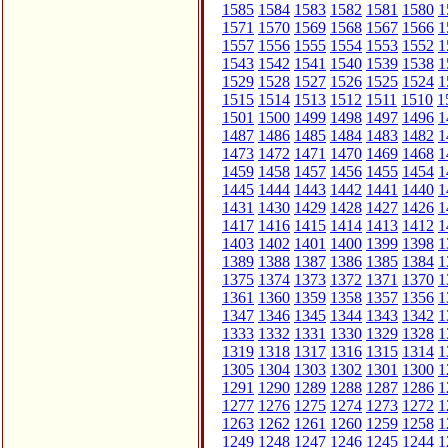
1585
1584
1583
1582
1581
1580
1
1571
1570
1569
1568
1567
1566
1
1557
1556
1555
1554
1553
1552
1
1543
1542
1541
1540
1539
1538
1
1529
1528
1527
1526
1525
1524
1
1515
1514
1513
1512
1511
1510
1
1501
1500
1499
1498
1497
1496
1
1487
1486
1485
1484
1483
1482
1
1473
1472
1471
1470
1469
1468
1
1459
1458
1457
1456
1455
1454
1
1445
1444
1443
1442
1441
1440
1
1431
1430
1429
1428
1427
1426
1
1417
1416
1415
1414
1413
1412
1
1403
1402
1401
1400
1399
1398
1
1389
1388
1387
1386
1385
1384
1
1375
1374
1373
1372
1371
1370
1
1361
1360
1359
1358
1357
1356
1
1347
1346
1345
1344
1343
1342
1
1333
1332
1331
1330
1329
1328
1
1319
1318
1317
1316
1315
1314
1
1305
1304
1303
1302
1301
1300
1
1291
1290
1289
1288
1287
1286
1
1277
1276
1275
1274
1273
1272
1
1263
1262
1261
1260
1259
1258
1
1249
1248
1247
1246
1245
1244
1