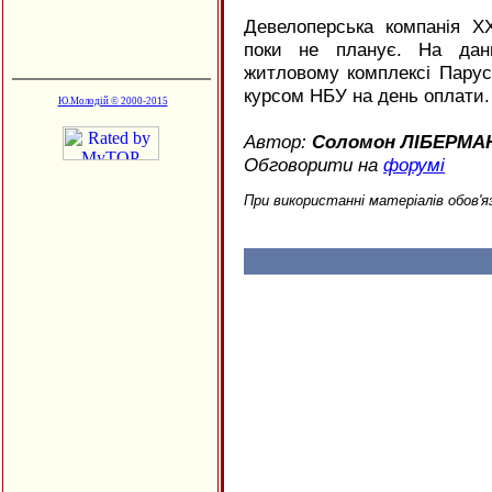
Девелоперська компанія Х
поки не планує. На дан
житловому комплексі Парус 
курсом НБУ на день оплати.
Ю.Молодій © 2000-2015
Автор:
Соломон ЛІБЕРМА
Обговорити на
форумі
При використанні матеріалів обов'я