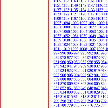
1165
1164
1163
1162
1161
1160
11
1151
1150
1149
1148
1147
1146
11
1137
1136
1135
1134
1133
1132
11
1123
1122
1121
1120
1119
1118
11
1109
1108
1107
1106
1105
1104
11
1095
1094
1093
1092
1091
1090
1
1081
1080
1079
1078
1077
1076
1
1067
1066
1065
1064
1063
1062
1
1053
1052
1051
1050
1049
1048
1
1039
1038
1037
1036
1035
1034
1
1025
1024
1023
1022
1021
1020
1
1011
1010
1009
1008
1007
1006
1
997
996
995
994
993
992
991
990
979
978
977
976
975
974
973
972
961
960
959
958
957
956
955
954
943
942
941
940
939
938
937
936
925
924
923
922
921
920
919
918
907
906
905
904
903
902
901
900
889
888
887
886
885
884
883
882
871
870
869
868
867
866
865
864
853
852
851
850
849
848
847
846
835
834
833
832
831
830
829
828
817
816
815
814
813
812
811
810
799
798
797
796
795
794
793
792
781
780
779
778
777
776
775
774