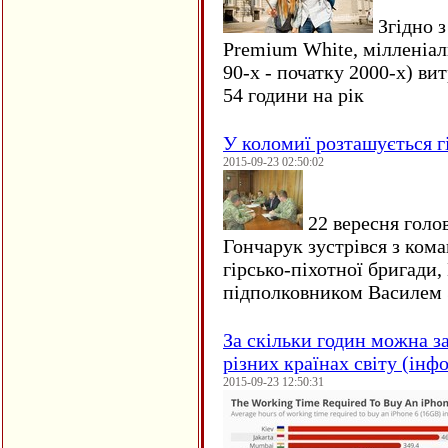
Згідно з
Premium White, мілленіал
90-х - початку 2000-х) ви
54 години на рік
У коломиї розташується г
2015-09-23 02:50:02
22 вересня голо
Гончарук зустрівся з ком
гірсько-піхотної бригади,
підполковником Василем 
За скільки годин можна з
різних країнах світу (інф
2015-09-23 12:50:31