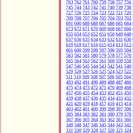
763
762
761
760
759
758
757
756
745
744
743
742
741
740
739
738
727
726
725
724
723
722
721
720
709
708
707
706
705
704
703
702
691
690
689
688
687
686
685
684
673
672
671
670
669
668
667
666
655
654
653
652
651
650
649
648
637
636
635
634
633
632
631
630
619
618
617
616
615
614
613
612
601
600
599
598
597
596
595
594
583
582
581
580
579
578
577
576
565
564
563
562
561
560
559
558
547
546
545
544
543
542
541
540
529
528
527
526
525
524
523
522
511
510
509
508
507
506
505
504
493
492
491
490
489
488
487
486
475
474
473
472
471
470
469
468
457
456
455
454
453
452
451
450
439
438
437
436
435
434
433
432
421
420
419
418
417
416
415
414
403
402
401
400
399
398
397
396
385
384
383
382
381
380
379
378
367
366
365
364
363
362
361
360
349
348
347
346
345
344
343
342
331
330
329
328
327
326
325
324