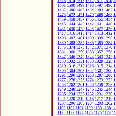
1515
1514
1513
1512
1511
1510
1
1501
1500
1499
1498
1497
1496
1
1487
1486
1485
1484
1483
1482
1
1473
1472
1471
1470
1469
1468
1
1459
1458
1457
1456
1455
1454
1
1445
1444
1443
1442
1441
1440
1
1431
1430
1429
1428
1427
1426
1
1417
1416
1415
1414
1413
1412
1
1403
1402
1401
1400
1399
1398
1
1389
1388
1387
1386
1385
1384
1
1375
1374
1373
1372
1371
1370
1
1361
1360
1359
1358
1357
1356
1
1347
1346
1345
1344
1343
1342
1
1333
1332
1331
1330
1329
1328
1
1319
1318
1317
1316
1315
1314
1
1305
1304
1303
1302
1301
1300
1
1291
1290
1289
1288
1287
1286
1
1277
1276
1275
1274
1273
1272
1
1263
1262
1261
1260
1259
1258
1
1249
1248
1247
1246
1245
1244
1
1235
1234
1233
1232
1231
1230
1
1221
1220
1219
1218
1217
1216
1
1207
1206
1205
1204
1203
1202
1
1193
1192
1191
1190
1189
1188
11
1179
1178
1177
1176
1175
1174
11