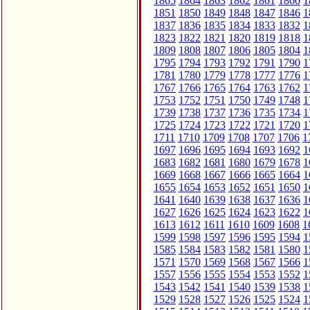
1865
1864
1863
1862
1861
1860
1
1851
1850
1849
1848
1847
1846
1
1837
1836
1835
1834
1833
1832
1
1823
1822
1821
1820
1819
1818
1
1809
1808
1807
1806
1805
1804
1
1795
1794
1793
1792
1791
1790
1
1781
1780
1779
1778
1777
1776
1
1767
1766
1765
1764
1763
1762
1
1753
1752
1751
1750
1749
1748
1
1739
1738
1737
1736
1735
1734
1
1725
1724
1723
1722
1721
1720
1
1711
1710
1709
1708
1707
1706
1
1697
1696
1695
1694
1693
1692
1
1683
1682
1681
1680
1679
1678
1
1669
1668
1667
1666
1665
1664
1
1655
1654
1653
1652
1651
1650
1
1641
1640
1639
1638
1637
1636
1
1627
1626
1625
1624
1623
1622
1
1613
1612
1611
1610
1609
1608
1
1599
1598
1597
1596
1595
1594
1
1585
1584
1583
1582
1581
1580
1
1571
1570
1569
1568
1567
1566
1
1557
1556
1555
1554
1553
1552
1
1543
1542
1541
1540
1539
1538
1
1529
1528
1527
1526
1525
1524
1