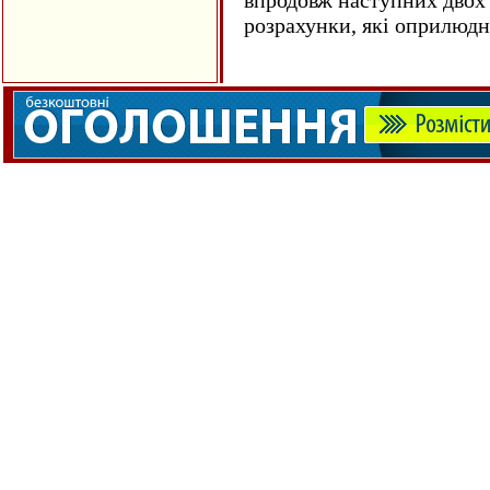
впродовж наступних двох 
розрахунки, які оприлюд