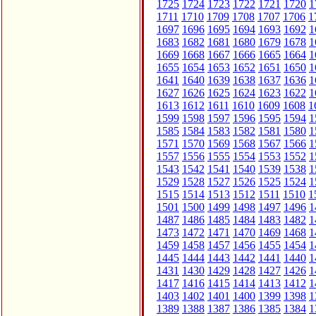
1725
1724
1723
1722
1721
1720
1
1711
1710
1709
1708
1707
1706
1
1697
1696
1695
1694
1693
1692
1
1683
1682
1681
1680
1679
1678
1
1669
1668
1667
1666
1665
1664
1
1655
1654
1653
1652
1651
1650
1
1641
1640
1639
1638
1637
1636
1
1627
1626
1625
1624
1623
1622
1
1613
1612
1611
1610
1609
1608
1
1599
1598
1597
1596
1595
1594
1
1585
1584
1583
1582
1581
1580
1
1571
1570
1569
1568
1567
1566
1
1557
1556
1555
1554
1553
1552
1
1543
1542
1541
1540
1539
1538
1
1529
1528
1527
1526
1525
1524
1
1515
1514
1513
1512
1511
1510
1
1501
1500
1499
1498
1497
1496
1
1487
1486
1485
1484
1483
1482
1
1473
1472
1471
1470
1469
1468
1
1459
1458
1457
1456
1455
1454
1
1445
1444
1443
1442
1441
1440
1
1431
1430
1429
1428
1427
1426
1
1417
1416
1415
1414
1413
1412
1
1403
1402
1401
1400
1399
1398
1
1389
1388
1387
1386
1385
1384
1