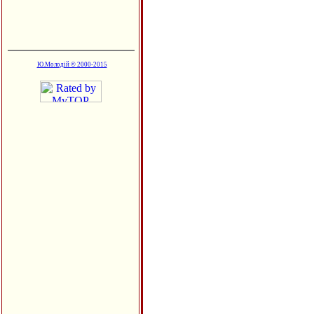
Ю.Молодій © 2000-2015