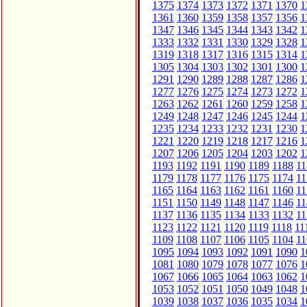
1375
1374
1373
1372
1371
1370
1
1361
1360
1359
1358
1357
1356
1
1347
1346
1345
1344
1343
1342
1
1333
1332
1331
1330
1329
1328
1
1319
1318
1317
1316
1315
1314
1
1305
1304
1303
1302
1301
1300
1
1291
1290
1289
1288
1287
1286
1
1277
1276
1275
1274
1273
1272
1
1263
1262
1261
1260
1259
1258
1
1249
1248
1247
1246
1245
1244
1
1235
1234
1233
1232
1231
1230
1
1221
1220
1219
1218
1217
1216
1
1207
1206
1205
1204
1203
1202
1
1193
1192
1191
1190
1189
1188
11
1179
1178
1177
1176
1175
1174
11
1165
1164
1163
1162
1161
1160
11
1151
1150
1149
1148
1147
1146
11
1137
1136
1135
1134
1133
1132
11
1123
1122
1121
1120
1119
1118
11
1109
1108
1107
1106
1105
1104
11
1095
1094
1093
1092
1091
1090
1
1081
1080
1079
1078
1077
1076
1
1067
1066
1065
1064
1063
1062
1
1053
1052
1051
1050
1049
1048
1
1039
1038
1037
1036
1035
1034
1