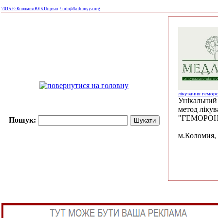
2015 © Коломия ВЕБ Портал
/ info@kolomyya.org
лікування гемор
Унікальний 
метод ліку
"ГЕМОРОН
Пошук:
м.Коломия, 