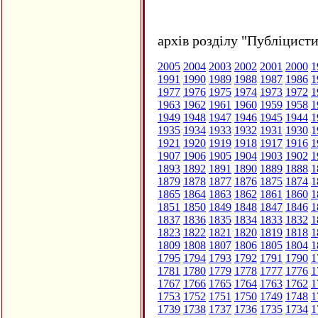
архів розділу "Публіцисти
2005
2004
2003
2002
2001
2000
1
1991
1990
1989
1988
1987
1986
1
1977
1976
1975
1974
1973
1972
1
1963
1962
1961
1960
1959
1958
1
1949
1948
1947
1946
1945
1944
1
1935
1934
1933
1932
1931
1930
1
1921
1920
1919
1918
1917
1916
1
1907
1906
1905
1904
1903
1902
1
1893
1892
1891
1890
1889
1888
1
1879
1878
1877
1876
1875
1874
1
1865
1864
1863
1862
1861
1860
1
1851
1850
1849
1848
1847
1846
1
1837
1836
1835
1834
1833
1832
1
1823
1822
1821
1820
1819
1818
1
1809
1808
1807
1806
1805
1804
1
1795
1794
1793
1792
1791
1790
1
1781
1780
1779
1778
1777
1776
1
1767
1766
1765
1764
1763
1762
1
1753
1752
1751
1750
1749
1748
1
1739
1738
1737
1736
1735
1734
1