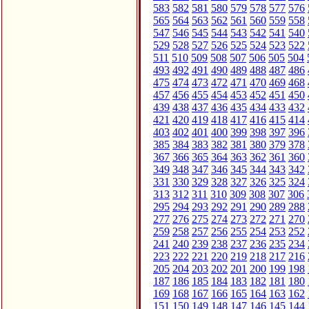
583
582
581
580
579
578
577
576
565
564
563
562
561
560
559
558
547
546
545
544
543
542
541
540
529
528
527
526
525
524
523
522
511
510
509
508
507
506
505
504
493
492
491
490
489
488
487
486
475
474
473
472
471
470
469
468
457
456
455
454
453
452
451
450
439
438
437
436
435
434
433
432
421
420
419
418
417
416
415
414
403
402
401
400
399
398
397
396
385
384
383
382
381
380
379
378
367
366
365
364
363
362
361
360
349
348
347
346
345
344
343
342
331
330
329
328
327
326
325
324
313
312
311
310
309
308
307
306
295
294
293
292
291
290
289
288
277
276
275
274
273
272
271
270
259
258
257
256
255
254
253
252
241
240
239
238
237
236
235
234
223
222
221
220
219
218
217
216
205
204
203
202
201
200
199
198
187
186
185
184
183
182
181
180
169
168
167
166
165
164
163
162
151
150
149
148
147
146
145
144