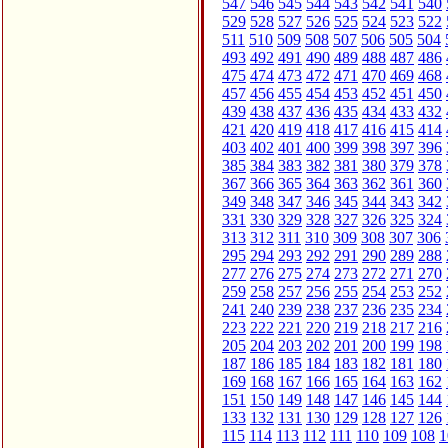
547
546
545
544
543
542
541
540
529
528
527
526
525
524
523
522
511
510
509
508
507
506
505
504
493
492
491
490
489
488
487
486
475
474
473
472
471
470
469
468
457
456
455
454
453
452
451
450
439
438
437
436
435
434
433
432
421
420
419
418
417
416
415
414
403
402
401
400
399
398
397
396
385
384
383
382
381
380
379
378
367
366
365
364
363
362
361
360
349
348
347
346
345
344
343
342
331
330
329
328
327
326
325
324
313
312
311
310
309
308
307
306
295
294
293
292
291
290
289
288
277
276
275
274
273
272
271
270
259
258
257
256
255
254
253
252
241
240
239
238
237
236
235
234
223
222
221
220
219
218
217
216
205
204
203
202
201
200
199
198
187
186
185
184
183
182
181
180
169
168
167
166
165
164
163
162
151
150
149
148
147
146
145
144
133
132
131
130
129
128
127
126
115
114
113
112
111
110
109
108
1