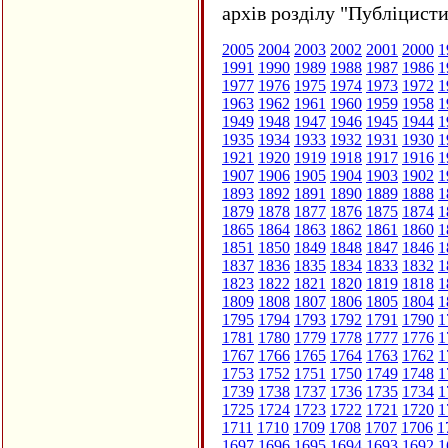
архів розділу "Публіцисти
2005
2004
2003
2002
2001
2000
1
1991
1990
1989
1988
1987
1986
1
1977
1976
1975
1974
1973
1972
1
1963
1962
1961
1960
1959
1958
1
1949
1948
1947
1946
1945
1944
1
1935
1934
1933
1932
1931
1930
1
1921
1920
1919
1918
1917
1916
1
1907
1906
1905
1904
1903
1902
1
1893
1892
1891
1890
1889
1888
1
1879
1878
1877
1876
1875
1874
1
1865
1864
1863
1862
1861
1860
1
1851
1850
1849
1848
1847
1846
1
1837
1836
1835
1834
1833
1832
1
1823
1822
1821
1820
1819
1818
1
1809
1808
1807
1806
1805
1804
1
1795
1794
1793
1792
1791
1790
1
1781
1780
1779
1778
1777
1776
1
1767
1766
1765
1764
1763
1762
1
1753
1752
1751
1750
1749
1748
1
1739
1738
1737
1736
1735
1734
1
1725
1724
1723
1722
1721
1720
1
1711
1710
1709
1708
1707
1706
1
1697
1696
1695
1694
1693
1692
1