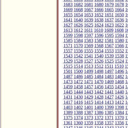
1683
1682
1681
1680
1679
1678
1
1669
1668
1667
1666
1665
1664
1
1655
1654
1653
1652
1651
1650
1
1641
1640
1639
1638
1637
1636
1
1627
1626
1625
1624
1623
1622
1
1613
1612
1611
1610
1609
1608
1
1599
1598
1597
1596
1595
1594
1
1585
1584
1583
1582
1581
1580
1
1571
1570
1569
1568
1567
1566
1
1557
1556
1555
1554
1553
1552
1
1543
1542
1541
1540
1539
1538
1
1529
1528
1527
1526
1525
1524
1
1515
1514
1513
1512
1511
1510
1
1501
1500
1499
1498
1497
1496
1
1487
1486
1485
1484
1483
1482
1
1473
1472
1471
1470
1469
1468
1
1459
1458
1457
1456
1455
1454
1
1445
1444
1443
1442
1441
1440
1
1431
1430
1429
1428
1427
1426
1
1417
1416
1415
1414
1413
1412
1
1403
1402
1401
1400
1399
1398
1
1389
1388
1387
1386
1385
1384
1
1375
1374
1373
1372
1371
1370
1
1361
1360
1359
1358
1357
1356
1
1347
1346
1345
1344
1343
1342
1