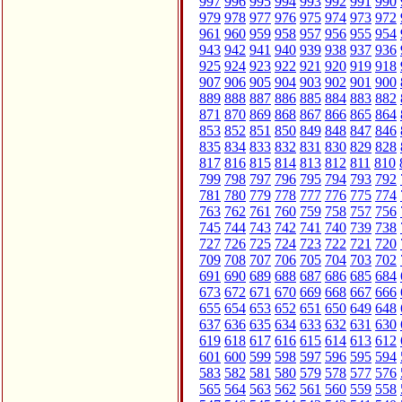
997
996
995
994
993
992
991
990
979
978
977
976
975
974
973
972
961
960
959
958
957
956
955
954
943
942
941
940
939
938
937
936
925
924
923
922
921
920
919
918
907
906
905
904
903
902
901
900
889
888
887
886
885
884
883
882
871
870
869
868
867
866
865
864
853
852
851
850
849
848
847
846
835
834
833
832
831
830
829
828
817
816
815
814
813
812
811
810
799
798
797
796
795
794
793
792
781
780
779
778
777
776
775
774
763
762
761
760
759
758
757
756
745
744
743
742
741
740
739
738
727
726
725
724
723
722
721
720
709
708
707
706
705
704
703
702
691
690
689
688
687
686
685
684
673
672
671
670
669
668
667
666
655
654
653
652
651
650
649
648
637
636
635
634
633
632
631
630
619
618
617
616
615
614
613
612
601
600
599
598
597
596
595
594
583
582
581
580
579
578
577
576
565
564
563
562
561
560
559
558