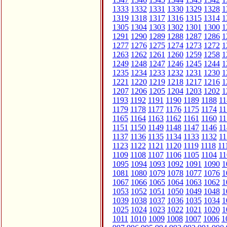
1333
1332
1331
1330
1329
1328
1
1319
1318
1317
1316
1315
1314
1
1305
1304
1303
1302
1301
1300
1
1291
1290
1289
1288
1287
1286
1
1277
1276
1275
1274
1273
1272
1
1263
1262
1261
1260
1259
1258
1
1249
1248
1247
1246
1245
1244
1
1235
1234
1233
1232
1231
1230
1
1221
1220
1219
1218
1217
1216
1
1207
1206
1205
1204
1203
1202
1
1193
1192
1191
1190
1189
1188
11
1179
1178
1177
1176
1175
1174
11
1165
1164
1163
1162
1161
1160
11
1151
1150
1149
1148
1147
1146
11
1137
1136
1135
1134
1133
1132
11
1123
1122
1121
1120
1119
1118
11
1109
1108
1107
1106
1105
1104
11
1095
1094
1093
1092
1091
1090
1
1081
1080
1079
1078
1077
1076
1
1067
1066
1065
1064
1063
1062
1
1053
1052
1051
1050
1049
1048
1
1039
1038
1037
1036
1035
1034
1
1025
1024
1023
1022
1021
1020
1
1011
1010
1009
1008
1007
1006
1