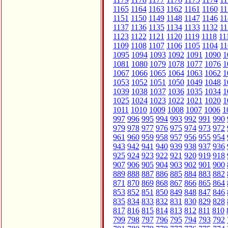
1165
1164
1163
1162
1161
1160
11
1151
1150
1149
1148
1147
1146
11
1137
1136
1135
1134
1133
1132
11
1123
1122
1121
1120
1119
1118
11
1109
1108
1107
1106
1105
1104
11
1095
1094
1093
1092
1091
1090
1
1081
1080
1079
1078
1077
1076
1
1067
1066
1065
1064
1063
1062
1
1053
1052
1051
1050
1049
1048
1
1039
1038
1037
1036
1035
1034
1
1025
1024
1023
1022
1021
1020
1
1011
1010
1009
1008
1007
1006
1
997
996
995
994
993
992
991
990
979
978
977
976
975
974
973
972
961
960
959
958
957
956
955
954
943
942
941
940
939
938
937
936
925
924
923
922
921
920
919
918
907
906
905
904
903
902
901
900
889
888
887
886
885
884
883
882
871
870
869
868
867
866
865
864
853
852
851
850
849
848
847
846
835
834
833
832
831
830
829
828
817
816
815
814
813
812
811
810
799
798
797
796
795
794
793
792