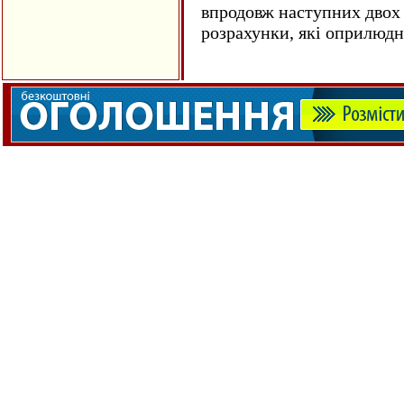
впродовж наступних двох 
розрахунки, які оприлюд