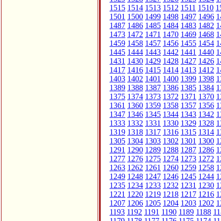
1515
1514
1513
1512
1511
1510
1
1501
1500
1499
1498
1497
1496
1
1487
1486
1485
1484
1483
1482
1
1473
1472
1471
1470
1469
1468
1
1459
1458
1457
1456
1455
1454
1
1445
1444
1443
1442
1441
1440
1
1431
1430
1429
1428
1427
1426
1
1417
1416
1415
1414
1413
1412
1
1403
1402
1401
1400
1399
1398
1
1389
1388
1387
1386
1385
1384
1
1375
1374
1373
1372
1371
1370
1
1361
1360
1359
1358
1357
1356
1
1347
1346
1345
1344
1343
1342
1
1333
1332
1331
1330
1329
1328
1
1319
1318
1317
1316
1315
1314
1
1305
1304
1303
1302
1301
1300
1
1291
1290
1289
1288
1287
1286
1
1277
1276
1275
1274
1273
1272
1
1263
1262
1261
1260
1259
1258
1
1249
1248
1247
1246
1245
1244
1
1235
1234
1233
1232
1231
1230
1
1221
1220
1219
1218
1217
1216
1
1207
1206
1205
1204
1203
1202
1
1193
1192
1191
1190
1189
1188
11
1179
1178
1177
1176
1175
1174
11