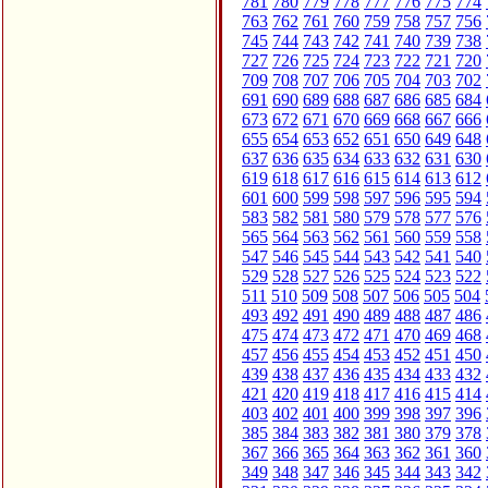
781
780
779
778
777
776
775
774
763
762
761
760
759
758
757
756
745
744
743
742
741
740
739
738
727
726
725
724
723
722
721
720
709
708
707
706
705
704
703
702
691
690
689
688
687
686
685
684
673
672
671
670
669
668
667
666
655
654
653
652
651
650
649
648
637
636
635
634
633
632
631
630
619
618
617
616
615
614
613
612
601
600
599
598
597
596
595
594
583
582
581
580
579
578
577
576
565
564
563
562
561
560
559
558
547
546
545
544
543
542
541
540
529
528
527
526
525
524
523
522
511
510
509
508
507
506
505
504
493
492
491
490
489
488
487
486
475
474
473
472
471
470
469
468
457
456
455
454
453
452
451
450
439
438
437
436
435
434
433
432
421
420
419
418
417
416
415
414
403
402
401
400
399
398
397
396
385
384
383
382
381
380
379
378
367
366
365
364
363
362
361
360
349
348
347
346
345
344
343
342