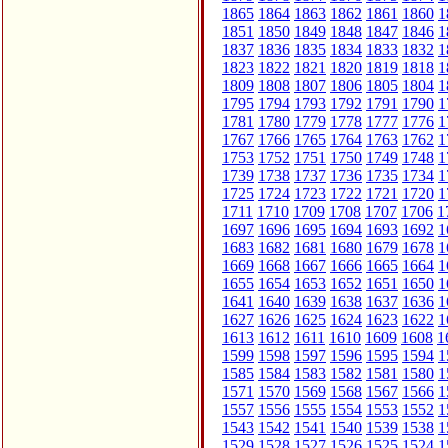
1865
1864
1863
1862
1861
1860
1
1851
1850
1849
1848
1847
1846
1
1837
1836
1835
1834
1833
1832
1
1823
1822
1821
1820
1819
1818
1
1809
1808
1807
1806
1805
1804
1
1795
1794
1793
1792
1791
1790
1
1781
1780
1779
1778
1777
1776
1
1767
1766
1765
1764
1763
1762
1
1753
1752
1751
1750
1749
1748
1
1739
1738
1737
1736
1735
1734
1
1725
1724
1723
1722
1721
1720
1
1711
1710
1709
1708
1707
1706
1
1697
1696
1695
1694
1693
1692
1
1683
1682
1681
1680
1679
1678
1
1669
1668
1667
1666
1665
1664
1
1655
1654
1653
1652
1651
1650
1
1641
1640
1639
1638
1637
1636
1
1627
1626
1625
1624
1623
1622
1
1613
1612
1611
1610
1609
1608
1
1599
1598
1597
1596
1595
1594
1
1585
1584
1583
1582
1581
1580
1
1571
1570
1569
1568
1567
1566
1
1557
1556
1555
1554
1553
1552
1
1543
1542
1541
1540
1539
1538
1
1529
1528
1527
1526
1525
1524
1