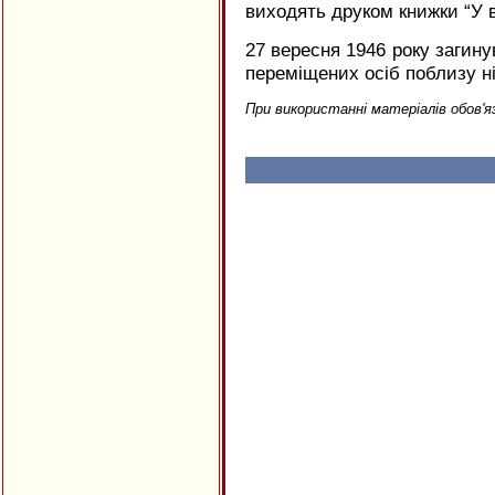
виходять друком книжки “У 
27 вересня 1946 року загину
переміщених осіб поблизу н
При використанні матеріалів обов'я