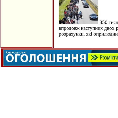
850 тися
впродовж наступних двох ро
розрахунки, які оприлюдн