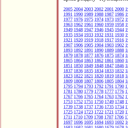
2005
2004
2003
2002
2001
2000
1
1991
1990
1989
1988
1987
1986
1
1977
1976
1975
1974
1973
1972
1
1963
1962
1961
1960
1959
1958
1
1949
1948
1947
1946
1945
1944
1
1935
1934
1933
1932
1931
1930
1
1921
1920
1919
1918
1917
1916
1
1907
1906
1905
1904
1903
1902
1
1893
1892
1891
1890
1889
1888
1
1879
1878
1877
1876
1875
1874
1
1865
1864
1863
1862
1861
1860
1
1851
1850
1849
1848
1847
1846
1
1837
1836
1835
1834
1833
1832
1
1823
1822
1821
1820
1819
1818
1
1809
1808
1807
1806
1805
1804
1
1795
1794
1793
1792
1791
1790
1
1781
1780
1779
1778
1777
1776
1
1767
1766
1765
1764
1763
1762
1
1753
1752
1751
1750
1749
1748
1
1739
1738
1737
1736
1735
1734
1
1725
1724
1723
1722
1721
1720
1
1711
1710
1709
1708
1707
1706
1
1697
1696
1695
1694
1693
1692
1
1683
1682
1681
1680
1679
1678
1