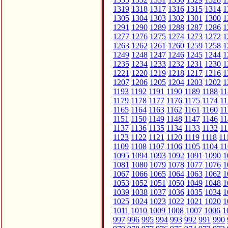
1319
1318
1317
1316
1315
1314
1
1305
1304
1303
1302
1301
1300
1
1291
1290
1289
1288
1287
1286
1
1277
1276
1275
1274
1273
1272
1
1263
1262
1261
1260
1259
1258
1
1249
1248
1247
1246
1245
1244
1
1235
1234
1233
1232
1231
1230
1
1221
1220
1219
1218
1217
1216
1
1207
1206
1205
1204
1203
1202
1
1193
1192
1191
1190
1189
1188
11
1179
1178
1177
1176
1175
1174
11
1165
1164
1163
1162
1161
1160
11
1151
1150
1149
1148
1147
1146
11
1137
1136
1135
1134
1133
1132
11
1123
1122
1121
1120
1119
1118
11
1109
1108
1107
1106
1105
1104
11
1095
1094
1093
1092
1091
1090
1
1081
1080
1079
1078
1077
1076
1
1067
1066
1065
1064
1063
1062
1
1053
1052
1051
1050
1049
1048
1
1039
1038
1037
1036
1035
1034
1
1025
1024
1023
1022
1021
1020
1
1011
1010
1009
1008
1007
1006
1
997
996
995
994
993
992
991
990