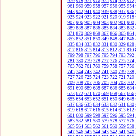
979
978
977
976
975
974
973
972
961
960
959
958
957
956
955
954
943
942
941
940
939
938
937
936
925
924
923
922
921
920
919
918
907
906
905
904
903
902
901
900
889
888
887
886
885
884
883
882
871
870
869
868
867
866
865
864
853
852
851
850
849
848
847
846
835
834
833
832
831
830
829
828
817
816
815
814
813
812
811
810
799
798
797
796
795
794
793
792
781
780
779
778
777
776
775
774
763
762
761
760
759
758
757
756
745
744
743
742
741
740
739
738
727
726
725
724
723
722
721
720
709
708
707
706
705
704
703
702
691
690
689
688
687
686
685
684
673
672
671
670
669
668
667
666
655
654
653
652
651
650
649
648
637
636
635
634
633
632
631
630
619
618
617
616
615
614
613
612
601
600
599
598
597
596
595
594
583
582
581
580
579
578
577
576
565
564
563
562
561
560
559
558
547
546
545
544
543
542
541
540