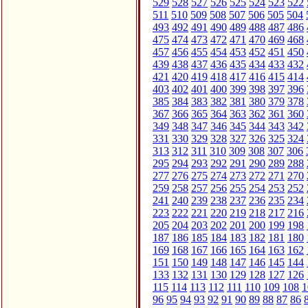
529
528
527
526
525
524
523
522
511
510
509
508
507
506
505
504
493
492
491
490
489
488
487
486
475
474
473
472
471
470
469
468
457
456
455
454
453
452
451
450
439
438
437
436
435
434
433
432
421
420
419
418
417
416
415
414
403
402
401
400
399
398
397
396
385
384
383
382
381
380
379
378
367
366
365
364
363
362
361
360
349
348
347
346
345
344
343
342
331
330
329
328
327
326
325
324
313
312
311
310
309
308
307
306
295
294
293
292
291
290
289
288
277
276
275
274
273
272
271
270
259
258
257
256
255
254
253
252
241
240
239
238
237
236
235
234
223
222
221
220
219
218
217
216
205
204
203
202
201
200
199
198
187
186
185
184
183
182
181
180
169
168
167
166
165
164
163
162
151
150
149
148
147
146
145
144
133
132
131
130
129
128
127
126
115
114
113
112
111
110
109
108
1
96
95
94
93
92
91
90
89
88
87
86