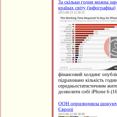
За скільки годин можна зар
країнах світу (інфографіка)
2015-09-23 12:50:31
фінансовий холдинг опублі
підраховано кількість годи
середньостатистичним жите
дозволити собі iPhone 6 (
1
ООН оприлюднила шокуючи
Європі
2015-09-22 06:39:49