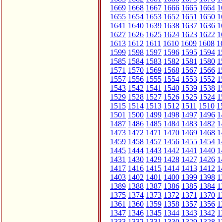
1669
1668
1667
1666
1665
1664
1
1655
1654
1653
1652
1651
1650
1
1641
1640
1639
1638
1637
1636
1
1627
1626
1625
1624
1623
1622
1
1613
1612
1611
1610
1609
1608
1
1599
1598
1597
1596
1595
1594
1
1585
1584
1583
1582
1581
1580
1
1571
1570
1569
1568
1567
1566
1
1557
1556
1555
1554
1553
1552
1
1543
1542
1541
1540
1539
1538
1
1529
1528
1527
1526
1525
1524
1
1515
1514
1513
1512
1511
1510
1
1501
1500
1499
1498
1497
1496
1
1487
1486
1485
1484
1483
1482
1
1473
1472
1471
1470
1469
1468
1
1459
1458
1457
1456
1455
1454
1
1445
1444
1443
1442
1441
1440
1
1431
1430
1429
1428
1427
1426
1
1417
1416
1415
1414
1413
1412
1
1403
1402
1401
1400
1399
1398
1
1389
1388
1387
1386
1385
1384
1
1375
1374
1373
1372
1371
1370
1
1361
1360
1359
1358
1357
1356
1
1347
1346
1345
1344
1343
1342
1
1333
1332
1331
1330
1329
1328
1