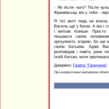
- Як після чого? Після куль
Франківську, він у тебе - гер
Я тієї миті ледь не впала
Василь ще у Києві. А він і с
і виїхав пізніше. Просто
пишаюся своїм чоловіком
зрозуміють згодом, бо ще м
своїм батьком. Адже Вас
розповідав і навіть рани п
їхній батько, коли проливала
Джерело:
Газета ”Галичина”
При використанні матеріалів обов'я