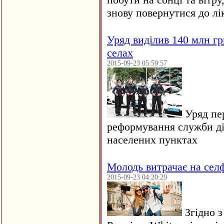
знову повернутися до лі
Уряд виділив 140 млн гр
селах
2015-09-23 05:59:57
Уряд пер
реформування служби ді
населених пунктах
Молодь витрачає на селф
2015-09-23 04:20:29
Згідно з