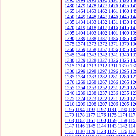
1495
1494
1493
1492
1491
1490
14
1480
1479
1478
1477
1476
1475
14
1465
1464
1463
1462
1461
1460
14
1450
1449
1448
1447
1446
1445
14
1435
1434
1433
1432
1431
1430
14
1420
1419
1418
1417
1416
1415
14
1405
1404
1403
1402
1401
1400
13
1390
1389
1388
1387
1386
1385
13
1375
1374
1373
1372
1371
1370
13
1360
1359
1358
1357
1356
1355
13
1345
1344
1343
1342
1341
1340
13
1330
1329
1328
1327
1326
1325
13
1315
1314
1313
1312
1311
1310
13
1300
1299
1298
1297
1296
1295
12
1285
1284
1283
1282
1281
1280
12
1270
1269
1268
1267
1266
1265
12
1255
1254
1253
1252
1251
1250
12
1240
1239
1238
1237
1236
1235
12
1225
1224
1223
1222
1221
1220
12
1210
1209
1208
1207
1206
1205
12
1195
1194
1193
1192
1191
1190
118
1179
1178
1177
1176
1175
1174
117
1163
1162
1161
1160
1159
1158
115
1147
1146
1145
1144
1143
1142
114
1131
1130
1129
1128
1127
1126
112