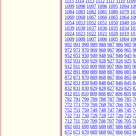
1115
1114
1113
1112
1111
1110
1109
1099
1098
1097
1096
1095
1094
10
1084
1083
1082
1081
1080
1079
10
1069
1068
1067
1066
1065
1064
10
1054
1053
1052
1051
1050
1049
10
1039
1038
1037
1036
1035
1034
10
1024
1023
1022
1021
1020
1019
10
1009
1008
1007
1006
1005
1004
10
992
991
990
989
988
987
986
985
9
972
971
970
969
968
967
966
965
9
952
951
950
949
948
947
946
945
9
932
931
930
929
928
927
926
925
9
912
911
910
909
908
907
906
905
9
892
891
890
889
888
887
886
885
8
872
871
870
869
868
867
866
865
8
852
851
850
849
848
847
846
845
8
832
831
830
829
828
827
826
825
8
812
811
810
809
808
807
806
805
8
792
791
790
789
788
787
786
785
7
772
771
770
769
768
767
766
765
7
752
751
750
749
748
747
746
745
7
732
731
730
729
728
727
726
725
7
712
711
710
709
708
707
706
705
7
692
691
690
689
688
687
686
685
6
672
671
670
669
668
667
666
665
6