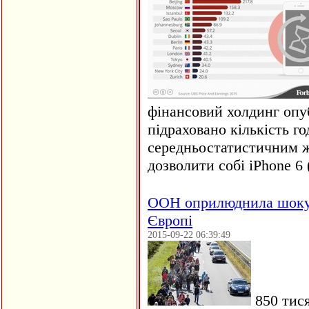
фінансовий холдинг опуб
підраховано кількість г
середньостатистичним ж
дозволити собі iPhone 6 
ООН оприлюднила шокую
Європі
2015-09-22 06:39:49
850 тися