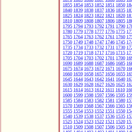
1855
1854
1853
1852
1851
1850
18
1840
1839
1838
1837
1836
1835
18
1825
1824
1823
1822
1821
1820
18
1810
1809
1808
1807
1806
1805
18
1795
1794
1793
1792
1791
1790
17
1780
1779
1778
1777
1776
1775
17
1765
1764
1763
1762
1761
1760
17
1750
1749
1748
1747
1746
1745
17
1735
1734
1733
1732
1731
1730
17
1720
1719
1718
1717
1716
1715
17
1705
1704
1703
1702
1701
1700
16
1690
1689
1688
1687
1686
1685
16
1675
1674
1673
1672
1671
1670
16
1660
1659
1658
1657
1656
1655
16
1645
1644
1643
1642
1641
1640
16
1630
1629
1628
1627
1626
1625
16
1615
1614
1613
1612
1611
1610
16
1600
1599
1598
1597
1596
1595
15
1585
1584
1583
1582
1581
1580
15
1570
1569
1568
1567
1566
1565
15
1555
1554
1553
1552
1551
1550
15
1540
1539
1538
1537
1536
1535
15
1525
1524
1523
1522
1521
1520
15
1510
1509
1508
1507
1506
1505
15