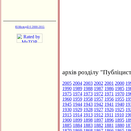
Ю.Молодій © 2000-2015
архів розділу "Публіцис
2005
2004
2003
2002
2001
2000
19
1990
1989
1988
1987
1986
1985
19
1975
1974
1973
1972
1971
1970
19
1960
1959
1958
1957
1956
1955
19
1945
1944
1943
1942
1941
1940
19
1930
1929
1928
1927
1926
1925
19
1915
1914
1913
1912
1911
1910
19
1900
1899
1898
1897
1896
1895
18
1885
1884
1883
1882
1881
1880
18
1870
1869
1868
1867
1866
1865
18