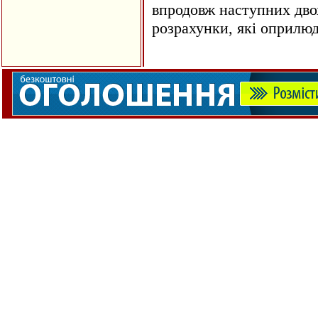
впродовж наступних двох
розрахунки, які оприлю