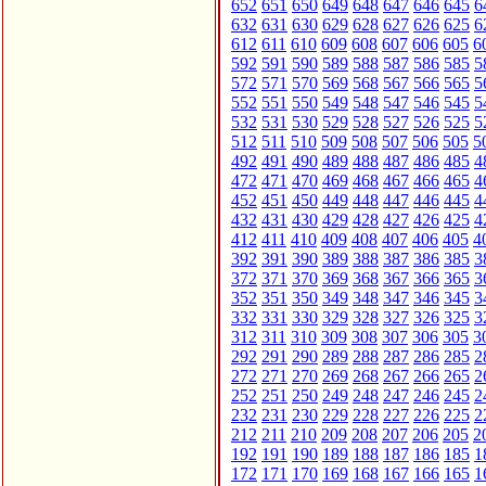
652
651
650
649
648
647
646
645
6
632
631
630
629
628
627
626
625
6
612
611
610
609
608
607
606
605
6
592
591
590
589
588
587
586
585
5
572
571
570
569
568
567
566
565
5
552
551
550
549
548
547
546
545
5
532
531
530
529
528
527
526
525
5
512
511
510
509
508
507
506
505
5
492
491
490
489
488
487
486
485
4
472
471
470
469
468
467
466
465
4
452
451
450
449
448
447
446
445
4
432
431
430
429
428
427
426
425
4
412
411
410
409
408
407
406
405
4
392
391
390
389
388
387
386
385
3
372
371
370
369
368
367
366
365
3
352
351
350
349
348
347
346
345
3
332
331
330
329
328
327
326
325
3
312
311
310
309
308
307
306
305
3
292
291
290
289
288
287
286
285
2
272
271
270
269
268
267
266
265
2
252
251
250
249
248
247
246
245
2
232
231
230
229
228
227
226
225
2
212
211
210
209
208
207
206
205
2
192
191
190
189
188
187
186
185
1
172
171
170
169
168
167
166
165
1