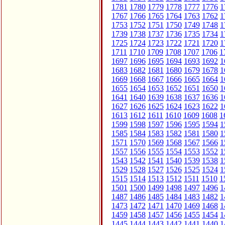
1781
1780
1779
1778
1777
1776
1
1767
1766
1765
1764
1763
1762
1
1753
1752
1751
1750
1749
1748
1
1739
1738
1737
1736
1735
1734
1
1725
1724
1723
1722
1721
1720
1
1711
1710
1709
1708
1707
1706
1
1697
1696
1695
1694
1693
1692
1
1683
1682
1681
1680
1679
1678
1
1669
1668
1667
1666
1665
1664
1
1655
1654
1653
1652
1651
1650
1
1641
1640
1639
1638
1637
1636
1
1627
1626
1625
1624
1623
1622
1
1613
1612
1611
1610
1609
1608
1
1599
1598
1597
1596
1595
1594
1
1585
1584
1583
1582
1581
1580
1
1571
1570
1569
1568
1567
1566
1
1557
1556
1555
1554
1553
1552
1
1543
1542
1541
1540
1539
1538
1
1529
1528
1527
1526
1525
1524
1
1515
1514
1513
1512
1511
1510
1
1501
1500
1499
1498
1497
1496
1
1487
1486
1485
1484
1483
1482
1
1473
1472
1471
1470
1469
1468
1
1459
1458
1457
1456
1455
1454
1
1445
1444
1443
1442
1441
1440
1