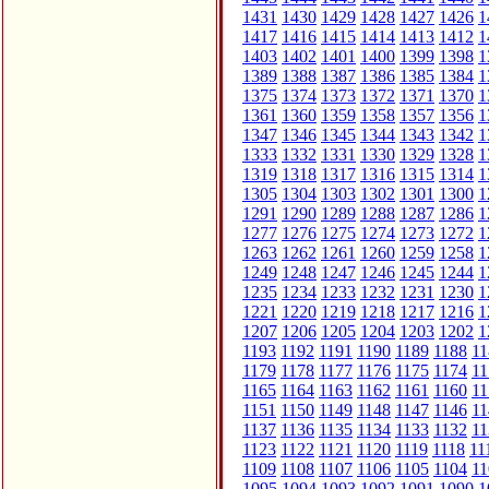
1431
1430
1429
1428
1427
1426
1
1417
1416
1415
1414
1413
1412
1
1403
1402
1401
1400
1399
1398
1
1389
1388
1387
1386
1385
1384
1
1375
1374
1373
1372
1371
1370
1
1361
1360
1359
1358
1357
1356
1
1347
1346
1345
1344
1343
1342
1
1333
1332
1331
1330
1329
1328
1
1319
1318
1317
1316
1315
1314
1
1305
1304
1303
1302
1301
1300
1
1291
1290
1289
1288
1287
1286
1
1277
1276
1275
1274
1273
1272
1
1263
1262
1261
1260
1259
1258
1
1249
1248
1247
1246
1245
1244
1
1235
1234
1233
1232
1231
1230
1
1221
1220
1219
1218
1217
1216
1
1207
1206
1205
1204
1203
1202
1
1193
1192
1191
1190
1189
1188
11
1179
1178
1177
1176
1175
1174
11
1165
1164
1163
1162
1161
1160
11
1151
1150
1149
1148
1147
1146
11
1137
1136
1135
1134
1133
1132
11
1123
1122
1121
1120
1119
1118
11
1109
1108
1107
1106
1105
1104
11
1095
1094
1093
1092
1091
1090
1