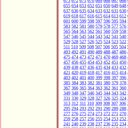
673
672
671
670
669
668
667
666
655
654
653
652
651
650
649
648
637
636
635
634
633
632
631
630
619
618
617
616
615
614
613
612
601
600
599
598
597
596
595
594
583
582
581
580
579
578
577
576
565
564
563
562
561
560
559
558
547
546
545
544
543
542
541
540
529
528
527
526
525
524
523
522
511
510
509
508
507
506
505
504
493
492
491
490
489
488
487
486
475
474
473
472
471
470
469
468
457
456
455
454
453
452
451
450
439
438
437
436
435
434
433
432
421
420
419
418
417
416
415
414
403
402
401
400
399
398
397
396
385
384
383
382
381
380
379
378
367
366
365
364
363
362
361
360
349
348
347
346
345
344
343
342
331
330
329
328
327
326
325
324
313
312
311
310
309
308
307
306
295
294
293
292
291
290
289
288
277
276
275
274
273
272
271
270
259
258
257
256
255
254
253
252
241
240
239
238
237
236
235
234