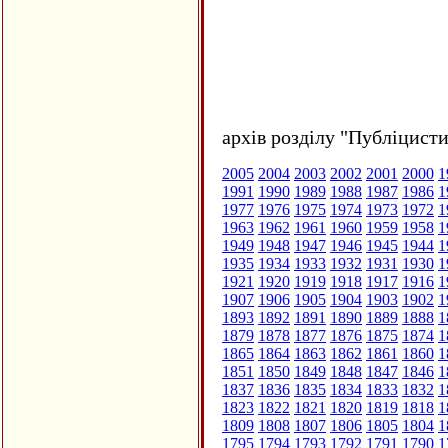
архів розділу "Публіцисти
2005
2004
2003
2002
2001
2000
1
1991
1990
1989
1988
1987
1986
1
1977
1976
1975
1974
1973
1972
1
1963
1962
1961
1960
1959
1958
1
1949
1948
1947
1946
1945
1944
1
1935
1934
1933
1932
1931
1930
1
1921
1920
1919
1918
1917
1916
1
1907
1906
1905
1904
1903
1902
1
1893
1892
1891
1890
1889
1888
1
1879
1878
1877
1876
1875
1874
1
1865
1864
1863
1862
1861
1860
1
1851
1850
1849
1848
1847
1846
1
1837
1836
1835
1834
1833
1832
1
1823
1822
1821
1820
1819
1818
1
1809
1808
1807
1806
1805
1804
1
1795
1794
1793
1792
1791
1790
1