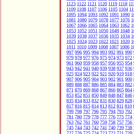
1123
1122
1121
1120
1119
1118
11
1109
1108
1107
1106
1105
1104
11
1095
1094
1093
1092
1091
1090
1
1081
1080
1079
1078
1077
1076
1
1067
1066
1065
1064
1063
1062
1
1053
1052
1051
1050
1049
1048
1
1039
1038
1037
1036
1035
1034
1
1025
1024
1023
1022
1021
1020
1
1011
1010
1009
1008
1007
1006
1
997
996
995
994
993
992
991
990
979
978
977
976
975
974
973
972
961
960
959
958
957
956
955
954
943
942
941
940
939
938
937
936
925
924
923
922
921
920
919
918
907
906
905
904
903
902
901
900
889
888
887
886
885
884
883
882
871
870
869
868
867
866
865
864
853
852
851
850
849
848
847
846
835
834
833
832
831
830
829
828
817
816
815
814
813
812
811
810
799
798
797
796
795
794
793
792
781
780
779
778
777
776
775
774
763
762
761
760
759
758
757
756
745
744
743
742
741
740
739
738
727
726
725
724
723
722
721
720