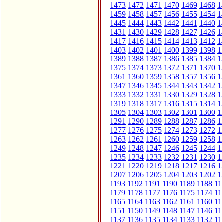
1473
1472
1471
1470
1469
1468
1
1459
1458
1457
1456
1455
1454
1
1445
1444
1443
1442
1441
1440
1
1431
1430
1429
1428
1427
1426
1
1417
1416
1415
1414
1413
1412
1
1403
1402
1401
1400
1399
1398
1
1389
1388
1387
1386
1385
1384
1
1375
1374
1373
1372
1371
1370
1
1361
1360
1359
1358
1357
1356
1
1347
1346
1345
1344
1343
1342
1
1333
1332
1331
1330
1329
1328
1
1319
1318
1317
1316
1315
1314
1
1305
1304
1303
1302
1301
1300
1
1291
1290
1289
1288
1287
1286
1
1277
1276
1275
1274
1273
1272
1
1263
1262
1261
1260
1259
1258
1
1249
1248
1247
1246
1245
1244
1
1235
1234
1233
1232
1231
1230
1
1221
1220
1219
1218
1217
1216
1
1207
1206
1205
1204
1203
1202
1
1193
1192
1191
1190
1189
1188
11
1179
1178
1177
1176
1175
1174
11
1165
1164
1163
1162
1161
1160
11
1151
1150
1149
1148
1147
1146
11
1137
1136
1135
1134
1133
1132
11