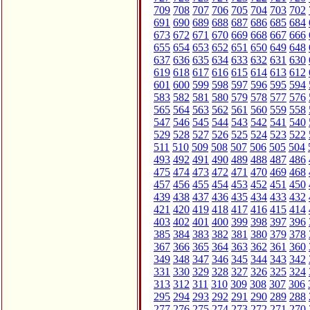
709
708
707
706
705
704
703
702
691
690
689
688
687
686
685
684
673
672
671
670
669
668
667
666
655
654
653
652
651
650
649
648
637
636
635
634
633
632
631
630
619
618
617
616
615
614
613
612
601
600
599
598
597
596
595
594
583
582
581
580
579
578
577
576
565
564
563
562
561
560
559
558
547
546
545
544
543
542
541
540
529
528
527
526
525
524
523
522
511
510
509
508
507
506
505
504
493
492
491
490
489
488
487
486
475
474
473
472
471
470
469
468
457
456
455
454
453
452
451
450
439
438
437
436
435
434
433
432
421
420
419
418
417
416
415
414
403
402
401
400
399
398
397
396
385
384
383
382
381
380
379
378
367
366
365
364
363
362
361
360
349
348
347
346
345
344
343
342
331
330
329
328
327
326
325
324
313
312
311
310
309
308
307
306
295
294
293
292
291
290
289
288
277
276
275
274
273
272
271
270