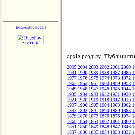
Ю.Молодій © 2000-2015
архів розділу "Публіцисти
2005
2004
2003
2002
2001
2000
1
1991
1990
1989
1988
1987
1986
1
1977
1976
1975
1974
1973
1972
1
1963
1962
1961
1960
1959
1958
1
1949
1948
1947
1946
1945
1944
1
1935
1934
1933
1932
1931
1930
1
1921
1920
1919
1918
1917
1916
1
1907
1906
1905
1904
1903
1902
1
1893
1892
1891
1890
1889
1888
1
1879
1878
1877
1876
1875
1874
1
1865
1864
1863
1862
1861
1860
1
1851
1850
1849
1848
1847
1846
1
1837
1836
1835
1834
1833
1832
1