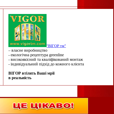
"ВІГОР тм"
– власне виробництво
- екологічна рецептура greenline
- високоякісний та кваліфікований монтаж
- індивідуальний підхід до кожного клієнта
ВІГОР втілить Ваші мрії
в реальність