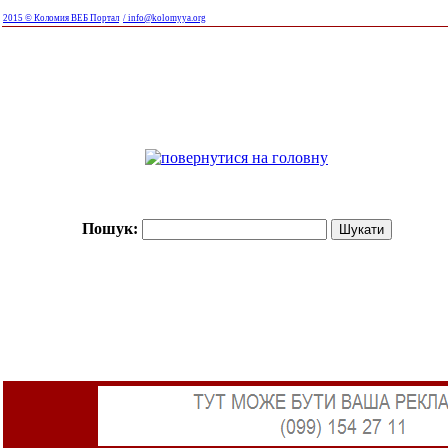
2015 © Коломия ВЕБ Портал
/ info@kolomyya.org
Пошук: