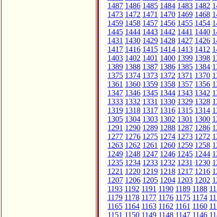
1487
1486
1485
1484
1483
1482
1
1473
1472
1471
1470
1469
1468
1
1459
1458
1457
1456
1455
1454
1
1445
1444
1443
1442
1441
1440
1
1431
1430
1429
1428
1427
1426
1
1417
1416
1415
1414
1413
1412
1
1403
1402
1401
1400
1399
1398
1
1389
1388
1387
1386
1385
1384
1
1375
1374
1373
1372
1371
1370
1
1361
1360
1359
1358
1357
1356
1
1347
1346
1345
1344
1343
1342
1
1333
1332
1331
1330
1329
1328
1
1319
1318
1317
1316
1315
1314
1
1305
1304
1303
1302
1301
1300
1
1291
1290
1289
1288
1287
1286
1
1277
1276
1275
1274
1273
1272
1
1263
1262
1261
1260
1259
1258
1
1249
1248
1247
1246
1245
1244
1
1235
1234
1233
1232
1231
1230
1
1221
1220
1219
1218
1217
1216
1
1207
1206
1205
1204
1203
1202
1
1193
1192
1191
1190
1189
1188
11
1179
1178
1177
1176
1175
1174
11
1165
1164
1163
1162
1161
1160
11
1151
1150
1149
1148
1147
1146
11