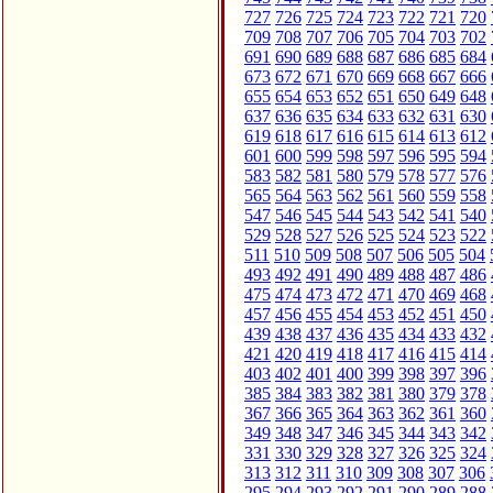
727
726
725
724
723
722
721
720
709
708
707
706
705
704
703
702
691
690
689
688
687
686
685
684
673
672
671
670
669
668
667
666
655
654
653
652
651
650
649
648
637
636
635
634
633
632
631
630
619
618
617
616
615
614
613
612
601
600
599
598
597
596
595
594
583
582
581
580
579
578
577
576
565
564
563
562
561
560
559
558
547
546
545
544
543
542
541
540
529
528
527
526
525
524
523
522
511
510
509
508
507
506
505
504
493
492
491
490
489
488
487
486
475
474
473
472
471
470
469
468
457
456
455
454
453
452
451
450
439
438
437
436
435
434
433
432
421
420
419
418
417
416
415
414
403
402
401
400
399
398
397
396
385
384
383
382
381
380
379
378
367
366
365
364
363
362
361
360
349
348
347
346
345
344
343
342
331
330
329
328
327
326
325
324
313
312
311
310
309
308
307
306
295
294
293
292
291
290
289
288