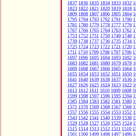
1837
1836
1835
1834
1833
1832
1
1823
1822
1821
1820
1819
1818
1
1809
1808
1807
1806
1805
1804
1
1795
1794
1793
1792
1791
1790
1
1781
1780
1779
1778
1777
1776
1
1767
1766
1765
1764
1763
1762
1
1753
1752
1751
1750
1749
1748
1
1739
1738
1737
1736
1735
1734
1
1725
1724
1723
1722
1721
1720
1
1711
1710
1709
1708
1707
1706
1
1697
1696
1695
1694
1693
1692
1
1683
1682
1681
1680
1679
1678
1
1669
1668
1667
1666
1665
1664
1
1655
1654
1653
1652
1651
1650
1
1641
1640
1639
1638
1637
1636
1
1627
1626
1625
1624
1623
1622
1
1613
1612
1611
1610
1609
1608
1
1599
1598
1597
1596
1595
1594
1
1585
1584
1583
1582
1581
1580
1
1571
1570
1569
1568
1567
1566
1
1557
1556
1555
1554
1553
1552
1
1543
1542
1541
1540
1539
1538
1
1529
1528
1527
1526
1525
1524
1
1515
1514
1513
1512
1511
1510
1
1501
1500
1499
1498
1497
1496
1