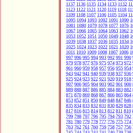
1137
1136
1135
1134
1133
1132
11
1123
1122
1121
1120
1119
1118
11
1109
1108
1107
1106
1105
1104
11
1095
1094
1093
1092
1091
1090
1
1081
1080
1079
1078
1077
1076
1
1067
1066
1065
1064
1063
1062
1
1053
1052
1051
1050
1049
1048
1
1039
1038
1037
1036
1035
1034
1
1025
1024
1023
1022
1021
1020
1
1011
1010
1009
1008
1007
1006
1
997
996
995
994
993
992
991
990
979
978
977
976
975
974
973
972
961
960
959
958
957
956
955
954
943
942
941
940
939
938
937
936
925
924
923
922
921
920
919
918
907
906
905
904
903
902
901
900
889
888
887
886
885
884
883
882
871
870
869
868
867
866
865
864
853
852
851
850
849
848
847
846
835
834
833
832
831
830
829
828
817
816
815
814
813
812
811
810
799
798
797
796
795
794
793
792
781
780
779
778
777
776
775
774
763
762
761
760
759
758
757
756
745
744
743
742
741
740
739
738