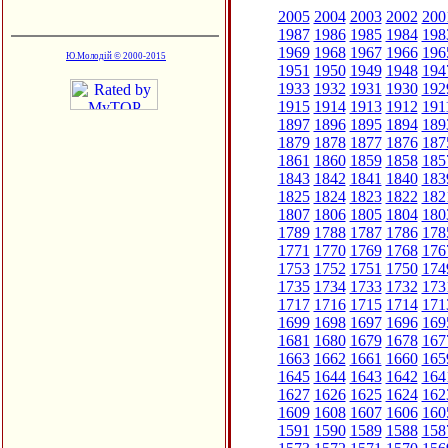
2005
2004
2003
2002
200
1987
1986
1985
1984
198
1969
1968
1967
1966
196
Ю.Молодій © 2000-2015
1951
1950
1949
1948
194
1933
1932
1931
1930
192
1915
1914
1913
1912
191
1897
1896
1895
1894
189
1879
1878
1877
1876
187
1861
1860
1859
1858
185
1843
1842
1841
1840
183
1825
1824
1823
1822
182
1807
1806
1805
1804
180
1789
1788
1787
1786
178
1771
1770
1769
1768
176
1753
1752
1751
1750
174
1735
1734
1733
1732
173
1717
1716
1715
1714
171
1699
1698
1697
1696
169
1681
1680
1679
1678
167
1663
1662
1661
1660
165
1645
1644
1643
1642
164
1627
1626
1625
1624
162
1609
1608
1607
1606
160
1591
1590
1589
1588
158