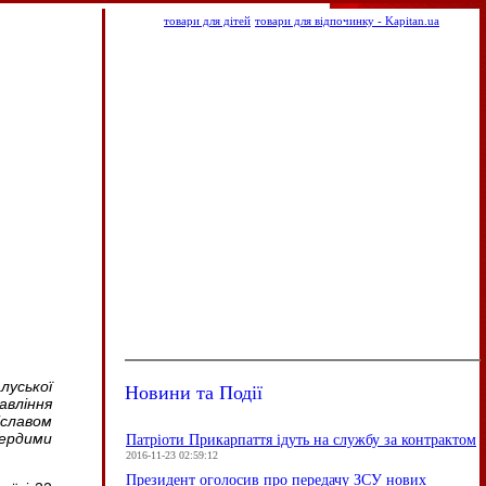
товари для дітей
товари для відпочинку - Kapitan.ua
ської
Новини та Події
авління
славом
ердими
Патріоти Прикарпаття ідуть на службу за контрактом
2016-11-23 02:59:12
Президент оголосив про передачу ЗСУ нових