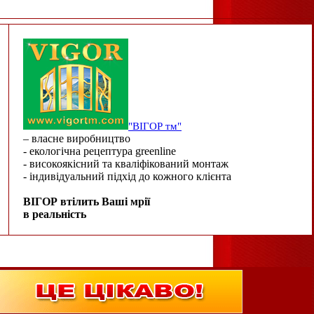
"ВІГОР тм"
– власне виробництво
- екологічна рецептура greenline
- високоякісний та кваліфікований монтаж
- індивідуальний підхід до кожного клієнта
ВІГОР втілить Ваші мрії
в реальність