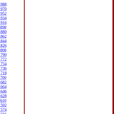
1988
1970
1952
1934
1916
1898
1880
1862
1844
1826
1808
1790
1772
1754
1736
1718
1700
1682
1664
1646
1628
1610
1592
1574