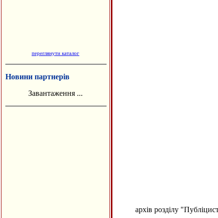
переглянути каталог
Новини партнерів
Завантаження ...
архів розділу "Публіцис