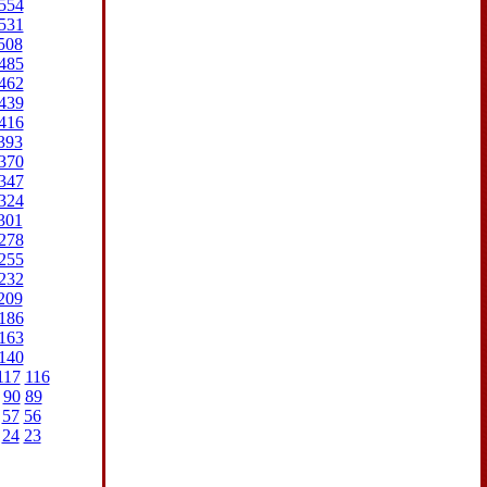
554
531
508
485
462
439
416
393
370
347
324
301
278
255
232
209
186
163
140
117
116
90
89
57
56
24
23