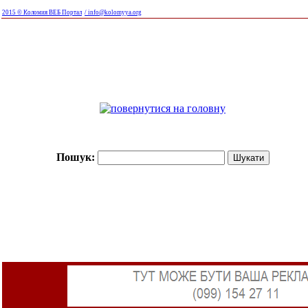
2015 © Коломия ВЕБ Портал
/ info@kolomyya.org
Пошук: