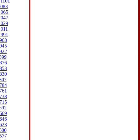
1101
1083
1065
1047
1029
1011
991
968
945
922
899
876
853
830
807
784
761
738
715
692
669
646
623
600
577