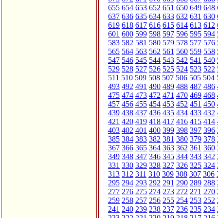
655
654
653
652
651
650
649
648
637
636
635
634
633
632
631
630
619
618
617
616
615
614
613
612
601
600
599
598
597
596
595
594
583
582
581
580
579
578
577
576
565
564
563
562
561
560
559
558
547
546
545
544
543
542
541
540
529
528
527
526
525
524
523
522
511
510
509
508
507
506
505
504
493
492
491
490
489
488
487
486
475
474
473
472
471
470
469
468
457
456
455
454
453
452
451
450
439
438
437
436
435
434
433
432
421
420
419
418
417
416
415
414
403
402
401
400
399
398
397
396
385
384
383
382
381
380
379
378
367
366
365
364
363
362
361
360
349
348
347
346
345
344
343
342
331
330
329
328
327
326
325
324
313
312
311
310
309
308
307
306
295
294
293
292
291
290
289
288
277
276
275
274
273
272
271
270
259
258
257
256
255
254
253
252
241
240
239
238
237
236
235
234
223
222
221
220
219
218
217
216