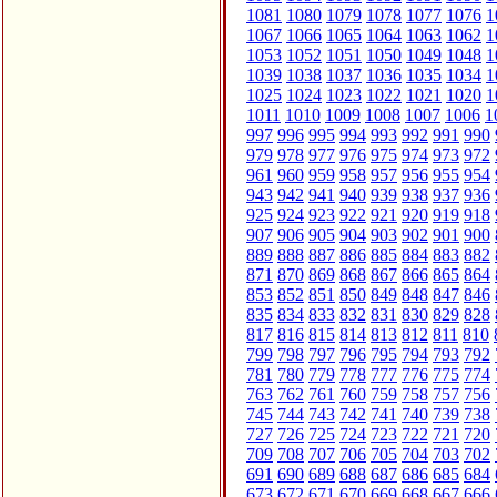
1081
1080
1079
1078
1077
1076
1
1067
1066
1065
1064
1063
1062
1
1053
1052
1051
1050
1049
1048
1
1039
1038
1037
1036
1035
1034
1
1025
1024
1023
1022
1021
1020
1
1011
1010
1009
1008
1007
1006
1
997
996
995
994
993
992
991
990
979
978
977
976
975
974
973
972
961
960
959
958
957
956
955
954
943
942
941
940
939
938
937
936
925
924
923
922
921
920
919
918
907
906
905
904
903
902
901
900
889
888
887
886
885
884
883
882
871
870
869
868
867
866
865
864
853
852
851
850
849
848
847
846
835
834
833
832
831
830
829
828
817
816
815
814
813
812
811
810
799
798
797
796
795
794
793
792
781
780
779
778
777
776
775
774
763
762
761
760
759
758
757
756
745
744
743
742
741
740
739
738
727
726
725
724
723
722
721
720
709
708
707
706
705
704
703
702
691
690
689
688
687
686
685
684
673
672
671
670
669
668
667
666