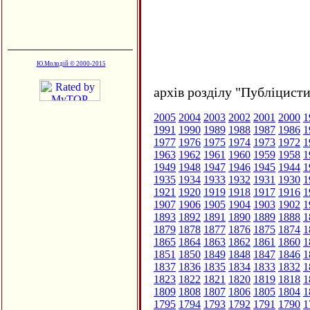
Ю.Молодій © 2000-2015
архів розділу "Публіцисти
2005
2004
2003
2002
2001
2000
1
1991
1990
1989
1988
1987
1986
1
1977
1976
1975
1974
1973
1972
1
1963
1962
1961
1960
1959
1958
1
1949
1948
1947
1946
1945
1944
1
1935
1934
1933
1932
1931
1930
1
1921
1920
1919
1918
1917
1916
1
1907
1906
1905
1904
1903
1902
1
1893
1892
1891
1890
1889
1888
1
1879
1878
1877
1876
1875
1874
1
1865
1864
1863
1862
1861
1860
1
1851
1850
1849
1848
1847
1846
1
1837
1836
1835
1834
1833
1832
1
1823
1822
1821
1820
1819
1818
1
1809
1808
1807
1806
1805
1804
1
1795
1794
1793
1792
1791
1790
1