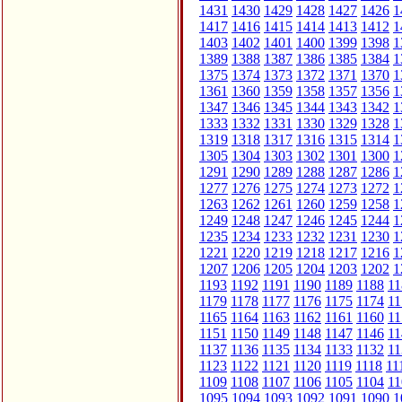
1431
1430
1429
1428
1427
1426
1
1417
1416
1415
1414
1413
1412
1
1403
1402
1401
1400
1399
1398
1
1389
1388
1387
1386
1385
1384
1
1375
1374
1373
1372
1371
1370
1
1361
1360
1359
1358
1357
1356
1
1347
1346
1345
1344
1343
1342
1
1333
1332
1331
1330
1329
1328
1
1319
1318
1317
1316
1315
1314
1
1305
1304
1303
1302
1301
1300
1
1291
1290
1289
1288
1287
1286
1
1277
1276
1275
1274
1273
1272
1
1263
1262
1261
1260
1259
1258
1
1249
1248
1247
1246
1245
1244
1
1235
1234
1233
1232
1231
1230
1
1221
1220
1219
1218
1217
1216
1
1207
1206
1205
1204
1203
1202
1
1193
1192
1191
1190
1189
1188
11
1179
1178
1177
1176
1175
1174
11
1165
1164
1163
1162
1161
1160
11
1151
1150
1149
1148
1147
1146
11
1137
1136
1135
1134
1133
1132
11
1123
1122
1121
1120
1119
1118
11
1109
1108
1107
1106
1105
1104
11
1095
1094
1093
1092
1091
1090
1