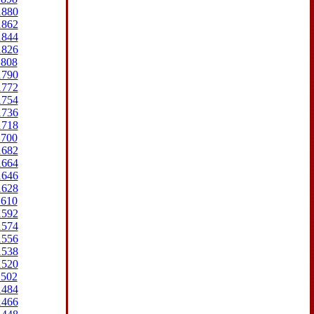
1880
1862
1844
1826
1808
1790
1772
1754
1736
1718
1700
1682
1664
1646
1628
1610
1592
1574
1556
1538
1520
1502
1484
1466