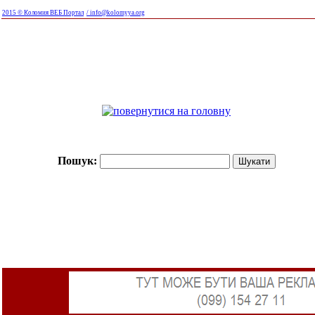
2015 © Коломия ВЕБ Портал
/ info@kolomyya.org
Пошук: