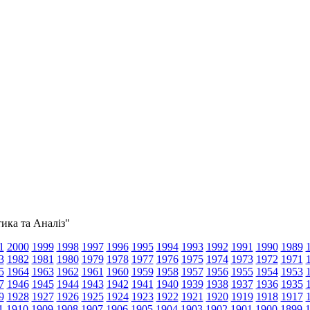
тика та Аналіз"
1
2000
1999
1998
1997
1996
1995
1994
1993
1992
1991
1990
1989
3
1982
1981
1980
1979
1978
1977
1976
1975
1974
1973
1972
1971
5
1964
1963
1962
1961
1960
1959
1958
1957
1956
1955
1954
1953
7
1946
1945
1944
1943
1942
1941
1940
1939
1938
1937
1936
1935
9
1928
1927
1926
1925
1924
1923
1922
1921
1920
1919
1918
1917
1
1910
1909
1908
1907
1906
1905
1904
1903
1902
1901
1900
1899