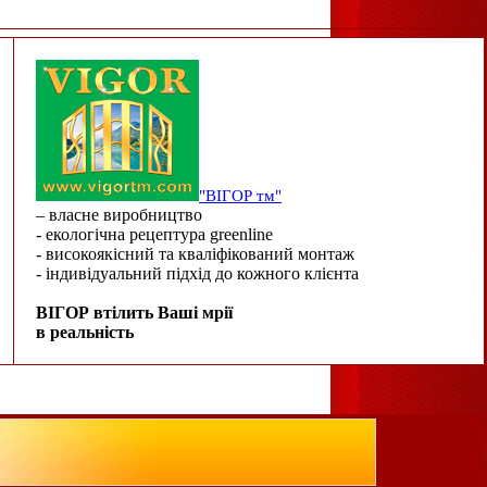
"ВІГОР тм"
– власне виробництво
- екологічна рецептура greenline
- високоякісний та кваліфікований монтаж
- індивідуальний підхід до кожного клієнта
ВІГОР втілить Ваші мрії
в реальність