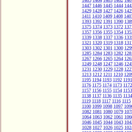
1465
1464
1463
1462
146
1447
1446
1445
1444
144
1429
1428
1427
1426
142
1411
1410
1409
1408
140
1393
1392
1391
1390
138
1375
1374
1373
1372
137
1357
1356
1355
1354
135
1339
1338
1337
1336
133
1321
1320
1319
1318
131
1303
1302
1301
1300
129
1285
1284
1283
1282
128
1267
1266
1265
1264
126
1249
1248
1247
1246
124
1231
1230
1229
1228
122
1213
1212
1211
1210
120
1195
1194
1193
1192
119
1176
1175
1174
1173
117
1157
1156
1155
1154
115
1138
1137
1136
1135
113
1119
1118
1117
1116
1115
1100
1099
1098
1097
109
1082
1081
1080
1079
107
1064
1063
1062
1061
106
1046
1045
1044
1043
104
1028
1027
1026
1025
102