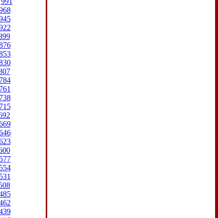
991
968
945
922
899
876
853
830
807
784
761
738
715
692
669
646
623
600
577
554
531
508
485
462
439