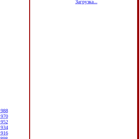
Загрузка...
1988
1970
1952
1934
1916
1898