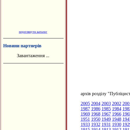
переглянути каталог
Новини партнерів
Завантаження ...
архів розділу "Публіцис
2005
2004
2003
2002
200
1987
1986
1985
1984
198
1969
1968
1967
1966
196
1951
1950
1949
1948
194
1933
1932
1931
1930
192
1915
1914
1913
1912
191