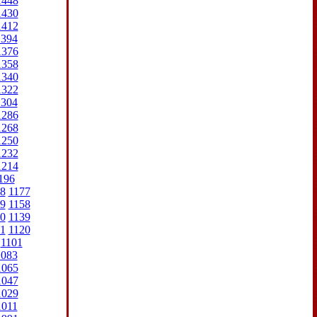
1448
1430
1412
1394
1376
1358
1340
1322
1304
1286
1268
1250
1232
1214
196
8
1177
9
1158
0
1139
1
1120
1101
1083
1065
1047
1029
1011