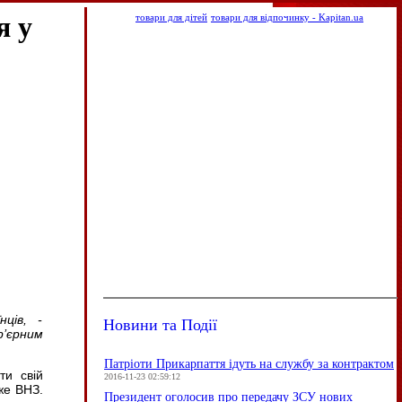
я у
товари для дітей
товари для відпочинку - Kapitan.ua
ців, -
Новини та Події
р’єрним
Патріоти Прикарпаття ідуть на службу за контрактом
ти свій
2016-11-23 02:59:12
же ВНЗ.
Президент оголосив про передачу ЗСУ нових