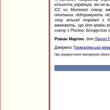
кількість українців, які не
ЄС чи Митного союзу зм
опитаних підтримують під
зону вільної торгівлі з
вважають, що для країни в
союзу з Росією, Білорусією
Роман Мартин
, для
Лівого 
Джерело:
Громадянська мер
При використанні матеріалів обов'я