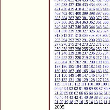
457
456
455
454
453
452
451
450
439
438
437
436
435
434
433
432
421
420
419
418
417
416
415
414
403
402
401
400
399
398
397
396
385
384
383
382
381
380
379
378
367
366
365
364
363
362
361
360
349
348
347
346
345
344
343
342
331
330
329
328
327
326
325
324
313
312
311
310
309
308
307
306
295
294
293
292
291
290
289
288
277
276
275
274
273
272
271
270
259
258
257
256
255
254
253
252
241
240
239
238
237
236
235
234
223
222
221
220
219
218
217
216
205
204
203
202
201
200
199
198
187
186
185
184
183
182
181
180
169
168
167
166
165
164
163
162
151
150
149
148
147
146
145
144
133
132
131
130
129
128
127
126
115
114
113
112
111
110
109
108
1
96
95
94
93
92
91
90
89
88
87
86
71
70
69
68
67
66
65
64
63
62
61
46
45
44
43
42
41
40
39
38
37
36
21
20
19
18
17
16
15
14
13
12
11
2005