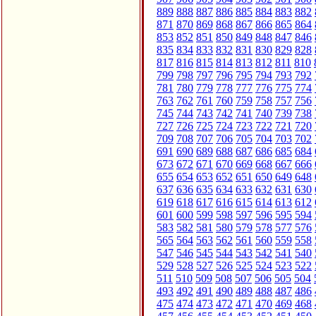
889
888
887
886
885
884
883
882
871
870
869
868
867
866
865
864
853
852
851
850
849
848
847
846
835
834
833
832
831
830
829
828
817
816
815
814
813
812
811
810
799
798
797
796
795
794
793
792
781
780
779
778
777
776
775
774
763
762
761
760
759
758
757
756
745
744
743
742
741
740
739
738
727
726
725
724
723
722
721
720
709
708
707
706
705
704
703
702
691
690
689
688
687
686
685
684
673
672
671
670
669
668
667
666
655
654
653
652
651
650
649
648
637
636
635
634
633
632
631
630
619
618
617
616
615
614
613
612
601
600
599
598
597
596
595
594
583
582
581
580
579
578
577
576
565
564
563
562
561
560
559
558
547
546
545
544
543
542
541
540
529
528
527
526
525
524
523
522
511
510
509
508
507
506
505
504
493
492
491
490
489
488
487
486
475
474
473
472
471
470
469
468