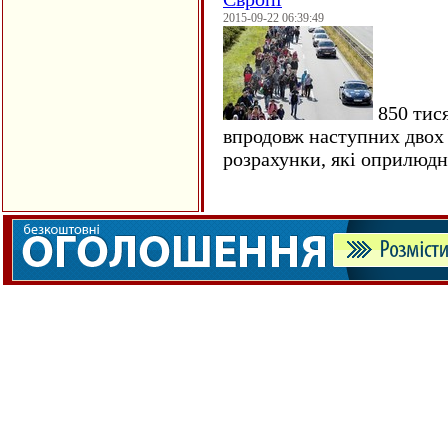
2015-09-22 06:39:49
850 тися
впродовж наступних двох 
розрахунки, які оприлюд