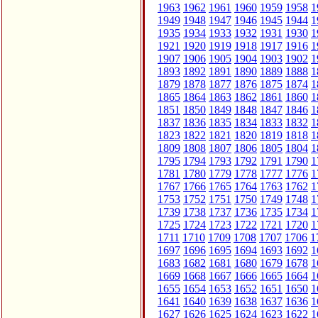
1963
1962
1961
1960
1959
1958
1
1949
1948
1947
1946
1945
1944
1
1935
1934
1933
1932
1931
1930
1
1921
1920
1919
1918
1917
1916
1
1907
1906
1905
1904
1903
1902
1
1893
1892
1891
1890
1889
1888
1
1879
1878
1877
1876
1875
1874
1
1865
1864
1863
1862
1861
1860
1
1851
1850
1849
1848
1847
1846
1
1837
1836
1835
1834
1833
1832
1
1823
1822
1821
1820
1819
1818
1
1809
1808
1807
1806
1805
1804
1
1795
1794
1793
1792
1791
1790
1
1781
1780
1779
1778
1777
1776
1
1767
1766
1765
1764
1763
1762
1
1753
1752
1751
1750
1749
1748
1
1739
1738
1737
1736
1735
1734
1
1725
1724
1723
1722
1721
1720
1
1711
1710
1709
1708
1707
1706
1
1697
1696
1695
1694
1693
1692
1
1683
1682
1681
1680
1679
1678
1
1669
1668
1667
1666
1665
1664
1
1655
1654
1653
1652
1651
1650
1
1641
1640
1639
1638
1637
1636
1
1627
1626
1625
1624
1623
1622
1