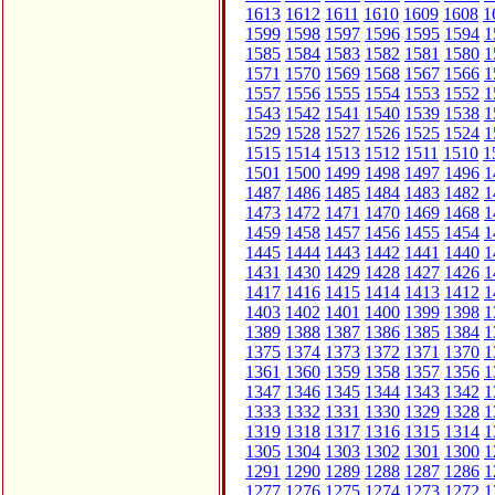
1613
1612
1611
1610
1609
1608
1
1599
1598
1597
1596
1595
1594
1
1585
1584
1583
1582
1581
1580
1
1571
1570
1569
1568
1567
1566
1
1557
1556
1555
1554
1553
1552
1
1543
1542
1541
1540
1539
1538
1
1529
1528
1527
1526
1525
1524
1
1515
1514
1513
1512
1511
1510
1
1501
1500
1499
1498
1497
1496
1
1487
1486
1485
1484
1483
1482
1
1473
1472
1471
1470
1469
1468
1
1459
1458
1457
1456
1455
1454
1
1445
1444
1443
1442
1441
1440
1
1431
1430
1429
1428
1427
1426
1
1417
1416
1415
1414
1413
1412
1
1403
1402
1401
1400
1399
1398
1
1389
1388
1387
1386
1385
1384
1
1375
1374
1373
1372
1371
1370
1
1361
1360
1359
1358
1357
1356
1
1347
1346
1345
1344
1343
1342
1
1333
1332
1331
1330
1329
1328
1
1319
1318
1317
1316
1315
1314
1
1305
1304
1303
1302
1301
1300
1
1291
1290
1289
1288
1287
1286
1
1277
1276
1275
1274
1273
1272
1