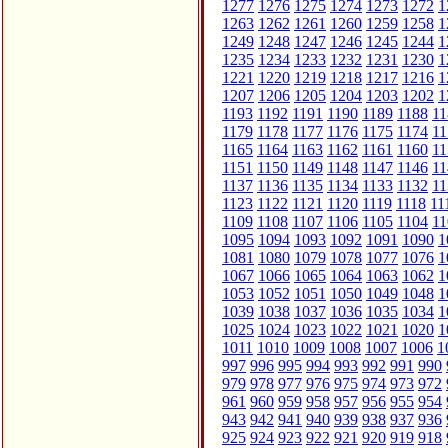
1277
1276
1275
1274
1273
1272
1
1263
1262
1261
1260
1259
1258
1
1249
1248
1247
1246
1245
1244
1
1235
1234
1233
1232
1231
1230
1
1221
1220
1219
1218
1217
1216
1
1207
1206
1205
1204
1203
1202
1
1193
1192
1191
1190
1189
1188
11
1179
1178
1177
1176
1175
1174
11
1165
1164
1163
1162
1161
1160
11
1151
1150
1149
1148
1147
1146
11
1137
1136
1135
1134
1133
1132
11
1123
1122
1121
1120
1119
1118
11
1109
1108
1107
1106
1105
1104
11
1095
1094
1093
1092
1091
1090
1
1081
1080
1079
1078
1077
1076
1
1067
1066
1065
1064
1063
1062
1
1053
1052
1051
1050
1049
1048
1
1039
1038
1037
1036
1035
1034
1
1025
1024
1023
1022
1021
1020
1
1011
1010
1009
1008
1007
1006
1
997
996
995
994
993
992
991
990
979
978
977
976
975
974
973
972
961
960
959
958
957
956
955
954
943
942
941
940
939
938
937
936
925
924
923
922
921
920
919
918