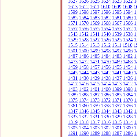
1627
1626
1625
1624
1623
1622
1
1613
1612
1611
1610
1609
1608
1
1599
1598
1597
1596
1595
1594
1
1585
1584
1583
1582
1581
1580
1
1571
1570
1569
1568
1567
1566
1
1557
1556
1555
1554
1553
1552
1
1543
1542
1541
1540
1539
1538
1
1529
1528
1527
1526
1525
1524
1
1515
1514
1513
1512
1511
1510
1
1501
1500
1499
1498
1497
1496
1
1487
1486
1485
1484
1483
1482
1
1473
1472
1471
1470
1469
1468
1
1459
1458
1457
1456
1455
1454
1
1445
1444
1443
1442
1441
1440
1
1431
1430
1429
1428
1427
1426
1
1417
1416
1415
1414
1413
1412
1
1403
1402
1401
1400
1399
1398
1
1389
1388
1387
1386
1385
1384
1
1375
1374
1373
1372
1371
1370
1
1361
1360
1359
1358
1357
1356
1
1347
1346
1345
1344
1343
1342
1
1333
1332
1331
1330
1329
1328
1
1319
1318
1317
1316
1315
1314
1
1305
1304
1303
1302
1301
1300
1
1291
1290
1289
1288
1287
1286
1