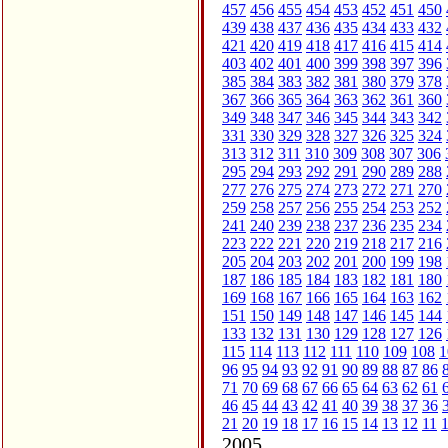
457
456
455
454
453
452
451
450
439
438
437
436
435
434
433
432
421
420
419
418
417
416
415
414
403
402
401
400
399
398
397
396
385
384
383
382
381
380
379
378
367
366
365
364
363
362
361
360
349
348
347
346
345
344
343
342
331
330
329
328
327
326
325
324
313
312
311
310
309
308
307
306
295
294
293
292
291
290
289
288
277
276
275
274
273
272
271
270
259
258
257
256
255
254
253
252
241
240
239
238
237
236
235
234
223
222
221
220
219
218
217
216
205
204
203
202
201
200
199
198
187
186
185
184
183
182
181
180
169
168
167
166
165
164
163
162
151
150
149
148
147
146
145
144
133
132
131
130
129
128
127
126
115
114
113
112
111
110
109
108
1
96
95
94
93
92
91
90
89
88
87
86
71
70
69
68
67
66
65
64
63
62
61
46
45
44
43
42
41
40
39
38
37
36
21
20
19
18
17
16
15
14
13
12
11
2005