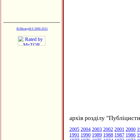
Ю.Молодій © 2000-2015
архів розділу "Публіцисти
2005
2004
2003
2002
2001
2000
1
1991
1990
1989
1988
1987
1986
1