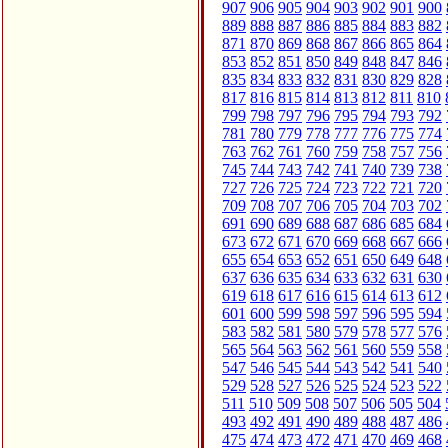
907
906
905
904
903
902
901
900
889
888
887
886
885
884
883
882
871
870
869
868
867
866
865
864
853
852
851
850
849
848
847
846
835
834
833
832
831
830
829
828
817
816
815
814
813
812
811
810
799
798
797
796
795
794
793
792
781
780
779
778
777
776
775
774
763
762
761
760
759
758
757
756
745
744
743
742
741
740
739
738
727
726
725
724
723
722
721
720
709
708
707
706
705
704
703
702
691
690
689
688
687
686
685
684
673
672
671
670
669
668
667
666
655
654
653
652
651
650
649
648
637
636
635
634
633
632
631
630
619
618
617
616
615
614
613
612
601
600
599
598
597
596
595
594
583
582
581
580
579
578
577
576
565
564
563
562
561
560
559
558
547
546
545
544
543
542
541
540
529
528
527
526
525
524
523
522
511
510
509
508
507
506
505
504
493
492
491
490
489
488
487
486
475
474
473
472
471
470
469
468