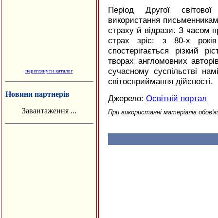
Період Другої світової
використання письменникам
страху й відрази. З часом п
страх зріс: з 80-х рокі
спостерігається різкий рі
творах англомовних авторі
сучасному суспільстві нам
переглянути каталог
світосприймання дійсності.
Новини партнерів
Джерело:
Освітній портал
Завантаження ...
При використанні матеріалів обов'я