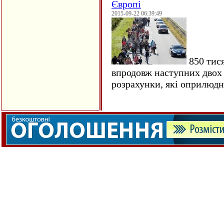
Європі
2015-09-22 06:39:49
850 тися
впродовж наступних двох 
розрахунки, які оприлюд