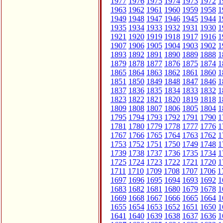
1977
1976
1975
1974
1973
1972
1
1963
1962
1961
1960
1959
1958
1
1949
1948
1947
1946
1945
1944
1
1935
1934
1933
1932
1931
1930
1
1921
1920
1919
1918
1917
1916
1
1907
1906
1905
1904
1903
1902
1
1893
1892
1891
1890
1889
1888
1
1879
1878
1877
1876
1875
1874
1
1865
1864
1863
1862
1861
1860
1
1851
1850
1849
1848
1847
1846
1
1837
1836
1835
1834
1833
1832
1
1823
1822
1821
1820
1819
1818
1
1809
1808
1807
1806
1805
1804
1
1795
1794
1793
1792
1791
1790
1
1781
1780
1779
1778
1777
1776
1
1767
1766
1765
1764
1763
1762
1
1753
1752
1751
1750
1749
1748
1
1739
1738
1737
1736
1735
1734
1
1725
1724
1723
1722
1721
1720
1
1711
1710
1709
1708
1707
1706
1
1697
1696
1695
1694
1693
1692
1
1683
1682
1681
1680
1679
1678
1
1669
1668
1667
1666
1665
1664
1
1655
1654
1653
1652
1651
1650
1
1641
1640
1639
1638
1637
1636
1