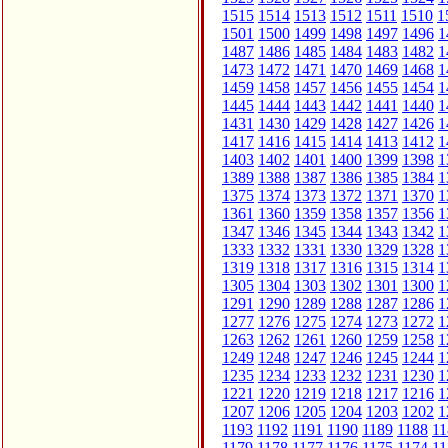
1515
1514
1513
1512
1511
1510
1
1501
1500
1499
1498
1497
1496
1
1487
1486
1485
1484
1483
1482
1
1473
1472
1471
1470
1469
1468
1
1459
1458
1457
1456
1455
1454
1
1445
1444
1443
1442
1441
1440
1
1431
1430
1429
1428
1427
1426
1
1417
1416
1415
1414
1413
1412
1
1403
1402
1401
1400
1399
1398
1
1389
1388
1387
1386
1385
1384
1
1375
1374
1373
1372
1371
1370
1
1361
1360
1359
1358
1357
1356
1
1347
1346
1345
1344
1343
1342
1
1333
1332
1331
1330
1329
1328
1
1319
1318
1317
1316
1315
1314
1
1305
1304
1303
1302
1301
1300
1
1291
1290
1289
1288
1287
1286
1
1277
1276
1275
1274
1273
1272
1
1263
1262
1261
1260
1259
1258
1
1249
1248
1247
1246
1245
1244
1
1235
1234
1233
1232
1231
1230
1
1221
1220
1219
1218
1217
1216
1
1207
1206
1205
1204
1203
1202
1
1193
1192
1191
1190
1189
1188
11
1179
1178
1177
1176
1175
1174
11