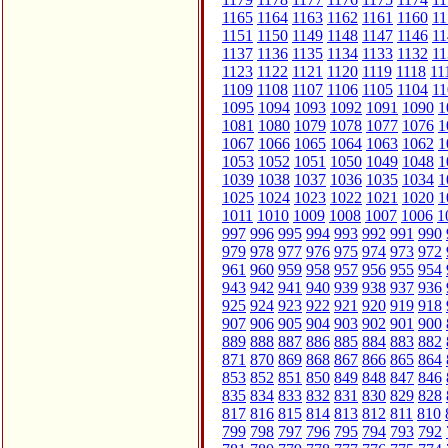
1165
1164
1163
1162
1161
1160
11
1151
1150
1149
1148
1147
1146
11
1137
1136
1135
1134
1133
1132
11
1123
1122
1121
1120
1119
1118
11
1109
1108
1107
1106
1105
1104
11
1095
1094
1093
1092
1091
1090
1
1081
1080
1079
1078
1077
1076
1
1067
1066
1065
1064
1063
1062
1
1053
1052
1051
1050
1049
1048
1
1039
1038
1037
1036
1035
1034
1
1025
1024
1023
1022
1021
1020
1
1011
1010
1009
1008
1007
1006
1
997
996
995
994
993
992
991
990
979
978
977
976
975
974
973
972
961
960
959
958
957
956
955
954
943
942
941
940
939
938
937
936
925
924
923
922
921
920
919
918
907
906
905
904
903
902
901
900
889
888
887
886
885
884
883
882
871
870
869
868
867
866
865
864
853
852
851
850
849
848
847
846
835
834
833
832
831
830
829
828
817
816
815
814
813
812
811
810
799
798
797
796
795
794
793
792