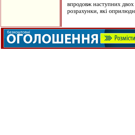
впродовж наступних двох 
розрахунки, які оприлюд