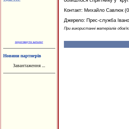
обійшлося спритнику у “круг
Контакт: Михайло Савлюк (09
Джерело: Прес-служба Івано
При використанні матеріалів обов'я
переглянути каталог
Новини партнерів
Завантаження ...