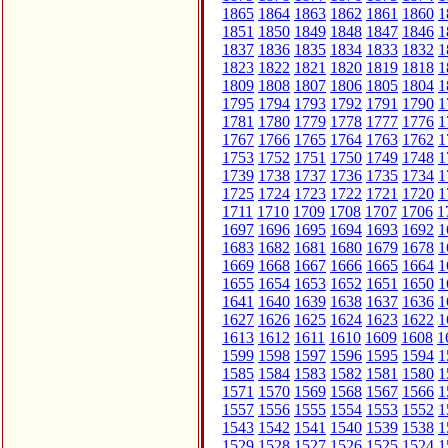
1865
1864
1863
1862
1861
1860
1
1851
1850
1849
1848
1847
1846
1
1837
1836
1835
1834
1833
1832
1
1823
1822
1821
1820
1819
1818
1
1809
1808
1807
1806
1805
1804
1
1795
1794
1793
1792
1791
1790
1
1781
1780
1779
1778
1777
1776
1
1767
1766
1765
1764
1763
1762
1
1753
1752
1751
1750
1749
1748
1
1739
1738
1737
1736
1735
1734
1
1725
1724
1723
1722
1721
1720
1
1711
1710
1709
1708
1707
1706
1
1697
1696
1695
1694
1693
1692
1
1683
1682
1681
1680
1679
1678
1
1669
1668
1667
1666
1665
1664
1
1655
1654
1653
1652
1651
1650
1
1641
1640
1639
1638
1637
1636
1
1627
1626
1625
1624
1623
1622
1
1613
1612
1611
1610
1609
1608
1
1599
1598
1597
1596
1595
1594
1
1585
1584
1583
1582
1581
1580
1
1571
1570
1569
1568
1567
1566
1
1557
1556
1555
1554
1553
1552
1
1543
1542
1541
1540
1539
1538
1
1529
1528
1527
1526
1525
1524
1