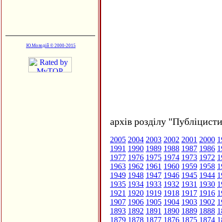
Ю.Молодій © 2000-2015
архів розділу "Публіцисти
2005
2004
2003
2002
2001
2000
1
1991
1990
1989
1988
1987
1986
1
1977
1976
1975
1974
1973
1972
1
1963
1962
1961
1960
1959
1958
1
1949
1948
1947
1946
1945
1944
1
1935
1934
1933
1932
1931
1930
1
1921
1920
1919
1918
1917
1916
1
1907
1906
1905
1904
1903
1902
1
1893
1892
1891
1890
1889
1888
1
1879
1878
1877
1876
1875
1874
1