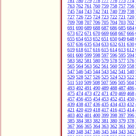
781
780
779
778
777
776
775
774
763
762
761
760
759
758
757
756
745
744
743
742
741
740
739
738
727
726
725
724
723
722
721
720
709
708
707
706
705
704
703
702
691
690
689
688
687
686
685
684
673
672
671
670
669
668
667
666
655
654
653
652
651
650
649
648
637
636
635
634
633
632
631
630
619
618
617
616
615
614
613
612
601
600
599
598
597
596
595
594
583
582
581
580
579
578
577
576
565
564
563
562
561
560
559
558
547
546
545
544
543
542
541
540
529
528
527
526
525
524
523
522
511
510
509
508
507
506
505
504
493
492
491
490
489
488
487
486
475
474
473
472
471
470
469
468
457
456
455
454
453
452
451
450
439
438
437
436
435
434
433
432
421
420
419
418
417
416
415
414
403
402
401
400
399
398
397
396
385
384
383
382
381
380
379
378
367
366
365
364
363
362
361
360
349
348
347
346
345
344
343
342