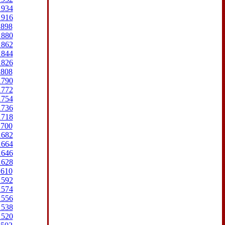
1934
1916
1898
1880
1862
1844
1826
1808
1790
1772
1754
1736
1718
1700
1682
1664
1646
1628
1610
1592
1574
1556
1538
1520