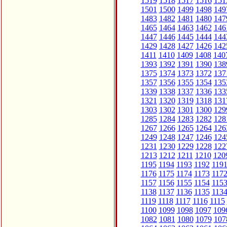
1519
1518
1517
1516
151
1501
1500
1499
1498
149
1483
1482
1481
1480
147
1465
1464
1463
1462
146
1447
1446
1445
1444
144
1429
1428
1427
1426
142
1411
1410
1409
1408
140
1393
1392
1391
1390
138
1375
1374
1373
1372
137
1357
1356
1355
1354
135
1339
1338
1337
1336
133
1321
1320
1319
1318
131
1303
1302
1301
1300
129
1285
1284
1283
1282
128
1267
1266
1265
1264
126
1249
1248
1247
1246
124
1231
1230
1229
1228
122
1213
1212
1211
1210
120
1195
1194
1193
1192
119
1176
1175
1174
1173
117
1157
1156
1155
1154
115
1138
1137
1136
1135
113
1119
1118
1117
1116
1115
1100
1099
1098
1097
109
1082
1081
1080
1079
107