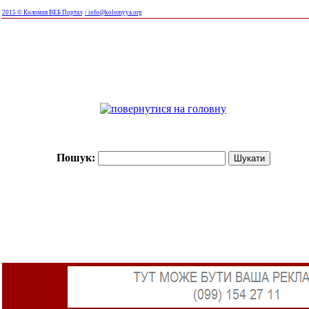
2015 © Коломия ВЕБ Портал
/ info@kolomyya.org
Пошук: