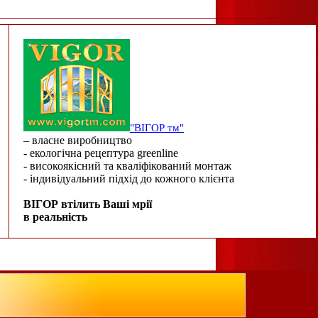
"ВІГОР тм"
– власне виробництво
- екологічна рецептура greenline
- високоякісний та кваліфікований монтаж
- індивідуальний підхід до кожного клієнта
ВІГОР втілить Ваші мрії
в реальність