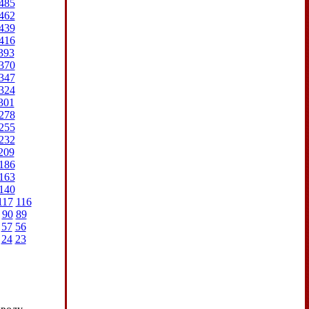
485
462
439
416
393
370
347
324
301
278
255
232
209
186
163
140
117
116
90
89
57
56
24
23