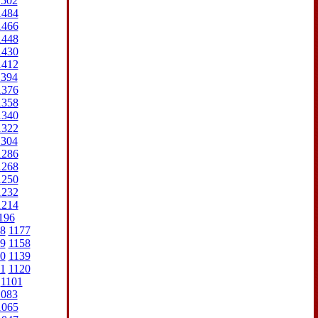
1502
1484
1466
1448
1430
1412
1394
1376
1358
1340
1322
1304
1286
1268
1250
1232
1214
196
8
1177
9
1158
0
1139
1
1120
1101
1083
1065