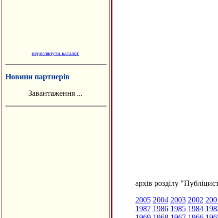
переглянути каталог
Новини партнерів
Завантаження ...
архів розділу "Публіцис
2005
2004
2003
2002
200
1987
1986
1985
1984
198
1969
1968
1967
1966
196