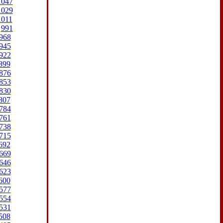
1047
1029
1011
991
968
945
922
899
876
853
830
807
784
761
738
715
692
669
646
623
600
577
554
531
508