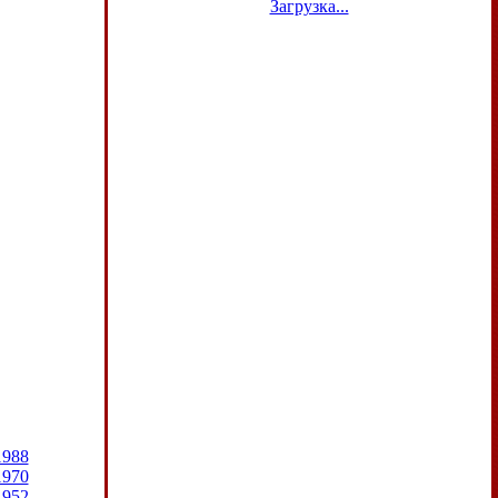
Загрузка...
1988
1970
1952