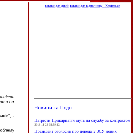
товари для дітей
товари для відпочинку - Kapitan.ua
льність
вати на
Новини та Події
нів”, -
Патріоти Прикарпаття ідуть на службу за контрактом
2016-11-23 02:59:12
роблему
Президент оголосив про передачу ЗСУ нових