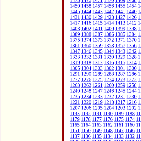
1473
1472
1471
1470
1469
1468
1
1459
1458
1457
1456
1455
1454
1
1445
1444
1443
1442
1441
1440
1
1431
1430
1429
1428
1427
1426
1
1417
1416
1415
1414
1413
1412
1
1403
1402
1401
1400
1399
1398
1
1389
1388
1387
1386
1385
1384
1
1375
1374
1373
1372
1371
1370
1
1361
1360
1359
1358
1357
1356
1
1347
1346
1345
1344
1343
1342
1
1333
1332
1331
1330
1329
1328
1
1319
1318
1317
1316
1315
1314
1
1305
1304
1303
1302
1301
1300
1
1291
1290
1289
1288
1287
1286
1
1277
1276
1275
1274
1273
1272
1
1263
1262
1261
1260
1259
1258
1
1249
1248
1247
1246
1245
1244
1
1235
1234
1233
1232
1231
1230
1
1221
1220
1219
1218
1217
1216
1
1207
1206
1205
1204
1203
1202
1
1193
1192
1191
1190
1189
1188
11
1179
1178
1177
1176
1175
1174
11
1165
1164
1163
1162
1161
1160
11
1151
1150
1149
1148
1147
1146
11
1137
1136
1135
1134
1133
1132
11