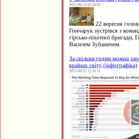
2015-09-23 02:50:02
22 вересня голов
Гончарук зустрівся з кома
гірсько-піхотної бригади, 
Василем Зубаничем.
За скільки годин можна зар
країнах світу (інфографіка)
2015-09-23 12:50:31