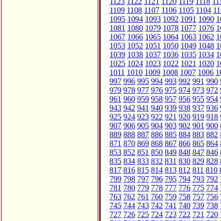
1123
1122
1121
1120
1119
1118
11
1109
1108
1107
1106
1105
1104
11
1095
1094
1093
1092
1091
1090
1
1081
1080
1079
1078
1077
1076
1
1067
1066
1065
1064
1063
1062
1
1053
1052
1051
1050
1049
1048
1
1039
1038
1037
1036
1035
1034
1
1025
1024
1023
1022
1021
1020
1
1011
1010
1009
1008
1007
1006
1
997
996
995
994
993
992
991
990
979
978
977
976
975
974
973
972
961
960
959
958
957
956
955
954
943
942
941
940
939
938
937
936
925
924
923
922
921
920
919
918
907
906
905
904
903
902
901
900
889
888
887
886
885
884
883
882
871
870
869
868
867
866
865
864
853
852
851
850
849
848
847
846
835
834
833
832
831
830
829
828
817
816
815
814
813
812
811
810
799
798
797
796
795
794
793
792
781
780
779
778
777
776
775
774
763
762
761
760
759
758
757
756
745
744
743
742
741
740
739
738
727
726
725
724
723
722
721
720