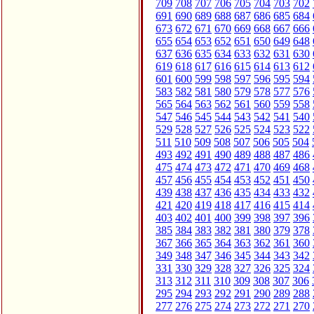
709
708
707
706
705
704
703
702
691
690
689
688
687
686
685
684
673
672
671
670
669
668
667
666
655
654
653
652
651
650
649
648
637
636
635
634
633
632
631
630
619
618
617
616
615
614
613
612
601
600
599
598
597
596
595
594
583
582
581
580
579
578
577
576
565
564
563
562
561
560
559
558
547
546
545
544
543
542
541
540
529
528
527
526
525
524
523
522
511
510
509
508
507
506
505
504
493
492
491
490
489
488
487
486
475
474
473
472
471
470
469
468
457
456
455
454
453
452
451
450
439
438
437
436
435
434
433
432
421
420
419
418
417
416
415
414
403
402
401
400
399
398
397
396
385
384
383
382
381
380
379
378
367
366
365
364
363
362
361
360
349
348
347
346
345
344
343
342
331
330
329
328
327
326
325
324
313
312
311
310
309
308
307
306
295
294
293
292
291
290
289
288
277
276
275
274
273
272
271
270