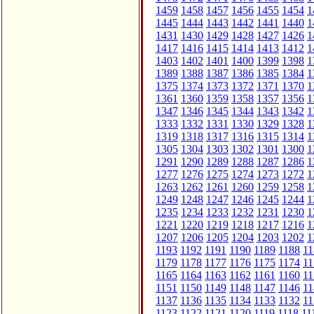
1459
1458
1457
1456
1455
1454
1
1445
1444
1443
1442
1441
1440
1
1431
1430
1429
1428
1427
1426
1
1417
1416
1415
1414
1413
1412
1
1403
1402
1401
1400
1399
1398
1
1389
1388
1387
1386
1385
1384
1
1375
1374
1373
1372
1371
1370
1
1361
1360
1359
1358
1357
1356
1
1347
1346
1345
1344
1343
1342
1
1333
1332
1331
1330
1329
1328
1
1319
1318
1317
1316
1315
1314
1
1305
1304
1303
1302
1301
1300
1
1291
1290
1289
1288
1287
1286
1
1277
1276
1275
1274
1273
1272
1
1263
1262
1261
1260
1259
1258
1
1249
1248
1247
1246
1245
1244
1
1235
1234
1233
1232
1231
1230
1
1221
1220
1219
1218
1217
1216
1
1207
1206
1205
1204
1203
1202
1
1193
1192
1191
1190
1189
1188
11
1179
1178
1177
1176
1175
1174
11
1165
1164
1163
1162
1161
1160
11
1151
1150
1149
1148
1147
1146
11
1137
1136
1135
1134
1133
1132
11
1123
1122
1121
1120
1119
1118
11