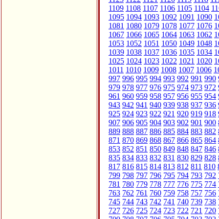
1109
1108
1107
1106
1105
1104
11
1095
1094
1093
1092
1091
1090
1
1081
1080
1079
1078
1077
1076
1
1067
1066
1065
1064
1063
1062
1
1053
1052
1051
1050
1049
1048
1
1039
1038
1037
1036
1035
1034
1
1025
1024
1023
1022
1021
1020
1
1011
1010
1009
1008
1007
1006
1
997
996
995
994
993
992
991
990
979
978
977
976
975
974
973
972
961
960
959
958
957
956
955
954
943
942
941
940
939
938
937
936
925
924
923
922
921
920
919
918
907
906
905
904
903
902
901
900
889
888
887
886
885
884
883
882
871
870
869
868
867
866
865
864
853
852
851
850
849
848
847
846
835
834
833
832
831
830
829
828
817
816
815
814
813
812
811
810
799
798
797
796
795
794
793
792
781
780
779
778
777
776
775
774
763
762
761
760
759
758
757
756
745
744
743
742
741
740
739
738
727
726
725
724
723
722
721
720