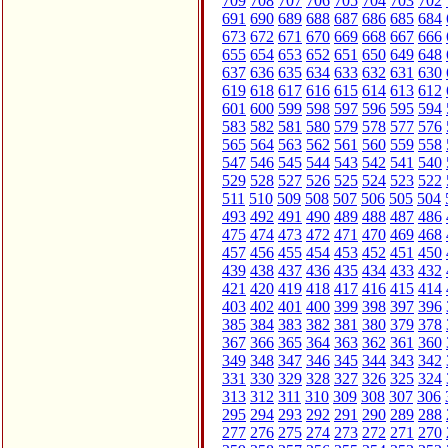
709
708
707
706
705
704
703
702
691
690
689
688
687
686
685
684
673
672
671
670
669
668
667
666
655
654
653
652
651
650
649
648
637
636
635
634
633
632
631
630
619
618
617
616
615
614
613
612
601
600
599
598
597
596
595
594
583
582
581
580
579
578
577
576
565
564
563
562
561
560
559
558
547
546
545
544
543
542
541
540
529
528
527
526
525
524
523
522
511
510
509
508
507
506
505
504
493
492
491
490
489
488
487
486
475
474
473
472
471
470
469
468
457
456
455
454
453
452
451
450
439
438
437
436
435
434
433
432
421
420
419
418
417
416
415
414
403
402
401
400
399
398
397
396
385
384
383
382
381
380
379
378
367
366
365
364
363
362
361
360
349
348
347
346
345
344
343
342
331
330
329
328
327
326
325
324
313
312
311
310
309
308
307
306
295
294
293
292
291
290
289
288
277
276
275
274
273
272
271
270