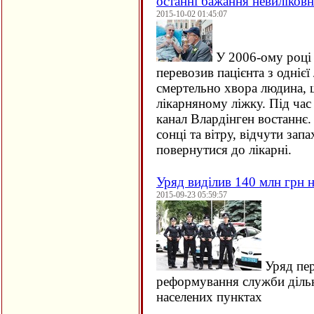
останні бажання невиліков
2015-10-02 01:45:07
У 2006-ому році 
перевозив пацієнта з однієї 
смертельно хвора людина, щ
лікарняному ліжку. Під час
канал Влардінген востаннє.
сонці та вітру, відчути зап
повернутися до лікарні.
Уряд виділив 140 млн грн н
2015-09-23 05:59:57
Уряд пер
реформування служби дільн
населених пунктах