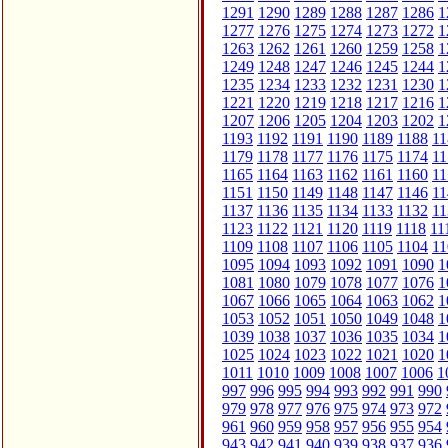
1291
1290
1289
1288
1287
1286
1
1277
1276
1275
1274
1273
1272
1
1263
1262
1261
1260
1259
1258
1
1249
1248
1247
1246
1245
1244
1
1235
1234
1233
1232
1231
1230
1
1221
1220
1219
1218
1217
1216
1
1207
1206
1205
1204
1203
1202
1
1193
1192
1191
1190
1189
1188
11
1179
1178
1177
1176
1175
1174
11
1165
1164
1163
1162
1161
1160
11
1151
1150
1149
1148
1147
1146
11
1137
1136
1135
1134
1133
1132
11
1123
1122
1121
1120
1119
1118
11
1109
1108
1107
1106
1105
1104
11
1095
1094
1093
1092
1091
1090
1
1081
1080
1079
1078
1077
1076
1
1067
1066
1065
1064
1063
1062
1
1053
1052
1051
1050
1049
1048
1
1039
1038
1037
1036
1035
1034
1
1025
1024
1023
1022
1021
1020
1
1011
1010
1009
1008
1007
1006
1
997
996
995
994
993
992
991
990
979
978
977
976
975
974
973
972
961
960
959
958
957
956
955
954
943
942
941
940
939
938
937
936