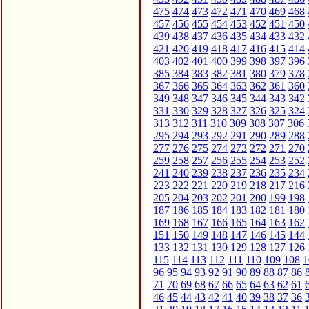
475
474
473
472
471
470
469
468
457
456
455
454
453
452
451
450
439
438
437
436
435
434
433
432
421
420
419
418
417
416
415
414
403
402
401
400
399
398
397
396
385
384
383
382
381
380
379
378
367
366
365
364
363
362
361
360
349
348
347
346
345
344
343
342
331
330
329
328
327
326
325
324
313
312
311
310
309
308
307
306
295
294
293
292
291
290
289
288
277
276
275
274
273
272
271
270
259
258
257
256
255
254
253
252
241
240
239
238
237
236
235
234
223
222
221
220
219
218
217
216
205
204
203
202
201
200
199
198
187
186
185
184
183
182
181
180
169
168
167
166
165
164
163
162
151
150
149
148
147
146
145
144
133
132
131
130
129
128
127
126
115
114
113
112
111
110
109
108
1
96
95
94
93
92
91
90
89
88
87
86
71
70
69
68
67
66
65
64
63
62
61
46
45
44
43
42
41
40
39
38
37
36