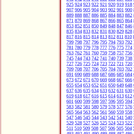
925
924
923
922
921
920
919
918
907
906
905
904
903
902
901
900
889
888
887
886
885
884
883
882
871
870
869
868
867
866
865
864
853
852
851
850
849
848
847
846
835
834
833
832
831
830
829
828
817
816
815
814
813
812
811
810
799
798
797
796
795
794
793
792
781
780
779
778
777
776
775
774
763
762
761
760
759
758
757
756
745
744
743
742
741
740
739
738
727
726
725
724
723
722
721
720
709
708
707
706
705
704
703
702
691
690
689
688
687
686
685
684
673
672
671
670
669
668
667
666
655
654
653
652
651
650
649
648
637
636
635
634
633
632
631
630
619
618
617
616
615
614
613
612
601
600
599
598
597
596
595
594
583
582
581
580
579
578
577
576
565
564
563
562
561
560
559
558
547
546
545
544
543
542
541
540
529
528
527
526
525
524
523
522
511
510
509
508
507
506
505
504
493
492
491
490
489
488
487
486