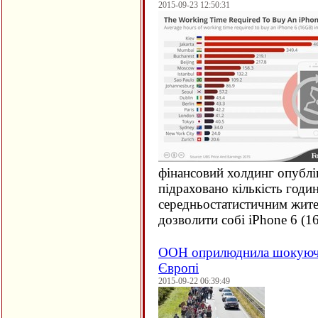
2015-09-23 12:50:31
фінансовий холдинг опублі
підраховано кількість годи
середньостатистичним жите
дозволити собі iPhone 6 (
1
ООН оприлюднила шокуючи
Європі
2015-09-22 06:39:49