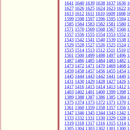
1641
1640
1639
1638
1637
1636
1
1627
1626
1625
1624
1623
1622
1
1613
1612
1611
1610
1609
1608
1
1599
1598
1597
1596
1595
1594
1
1585
1584
1583
1582
1581
1580
1
1571
1570
1569
1568
1567
1566
1
1557
1556
1555
1554
1553
1552
1
1543
1542
1541
1540
1539
1538
1
1529
1528
1527
1526
1525
1524
1
1515
1514
1513
1512
1511
1510
1
1501
1500
1499
1498
1497
1496
1
1487
1486
1485
1484
1483
1482
1
1473
1472
1471
1470
1469
1468
1
1459
1458
1457
1456
1455
1454
1
1445
1444
1443
1442
1441
1440
1
1431
1430
1429
1428
1427
1426
1
1417
1416
1415
1414
1413
1412
1
1403
1402
1401
1400
1399
1398
1
1389
1388
1387
1386
1385
1384
1
1375
1374
1373
1372
1371
1370
1
1361
1360
1359
1358
1357
1356
1
1347
1346
1345
1344
1343
1342
1
1333
1332
1331
1330
1329
1328
1
1319
1318
1317
1316
1315
1314
1
1305
1304
1303
1302
1301
1300
1