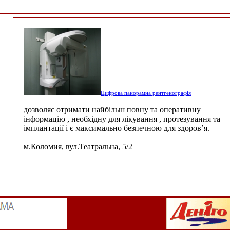
Цифрова панорамна рентгенографія
дозволяє отримати найбільш повну та оперативну
інформацію , необхідну для лікування , протезування та
імплантації і є максимально безпечною для здоров’я.
м.Коломия, вул.Театральна, 5/2