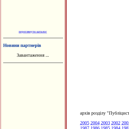
переглянути каталог
Новини партнерів
Завантаження ...
архів розділу "Публіцис
2005
2004
2003
2002
200
1987
1986
1985
1984
198