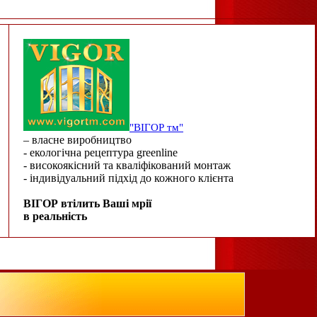
"ВІГОР тм"
– власне виробництво
- екологічна рецептура greenline
- високоякісний та кваліфікований монтаж
- індивідуальний підхід до кожного клієнта
ВІГОР втілить Ваші мрії
в реальність