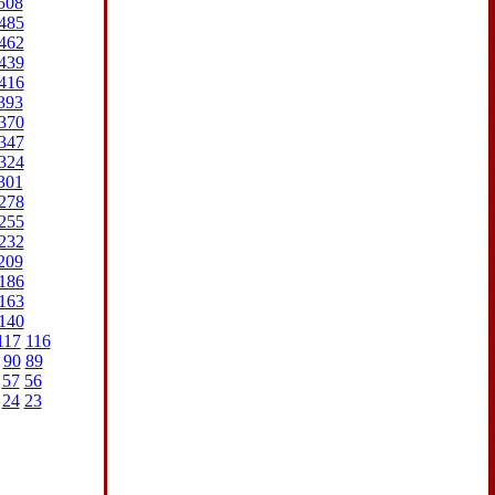
508
485
462
439
416
393
370
347
324
301
278
255
232
209
186
163
140
117
116
90
89
57
56
24
23