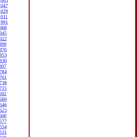
1065
1047
1029
1011
991
968
945
922
899
876
853
830
807
784
761
738
715
692
669
646
623
600
577
554
531