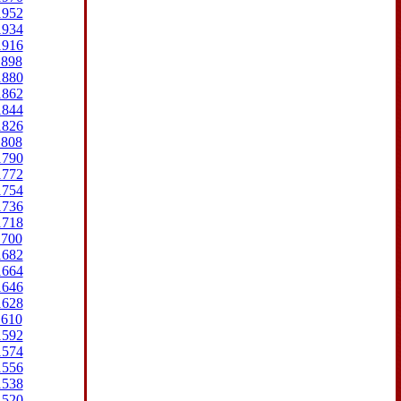
1952
1934
1916
1898
1880
1862
1844
1826
1808
1790
1772
1754
1736
1718
1700
1682
1664
1646
1628
1610
1592
1574
1556
1538
1520