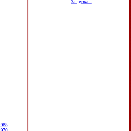
Загрузка...
1988
1970