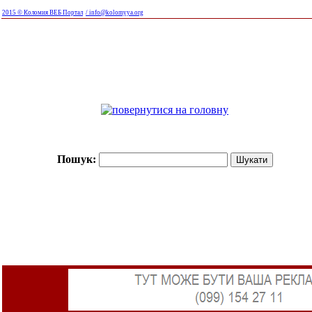
2015 © Коломия ВЕБ Портал
/ info@kolomyya.org
Пошук: