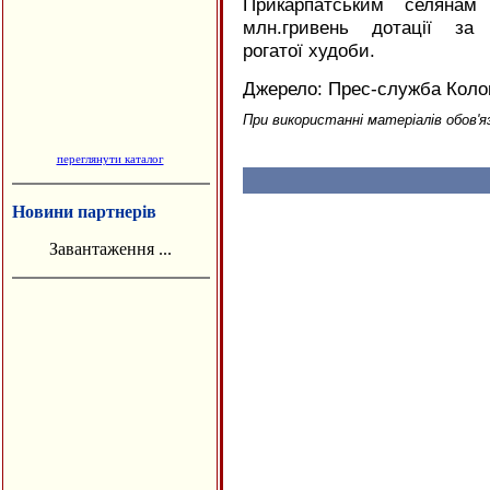
Прикарпатським селянам
млн.гривень дотації за
рогатої худоби.
Джерело: Прес-служба Коло
При використанні матеріалів обов'я
переглянути каталог
Новини партнерів
Завантаження ...