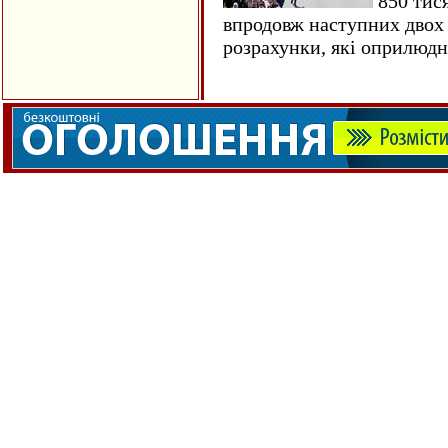
850 тися
впродовж наступних двох 
розрахунки, які оприлюд