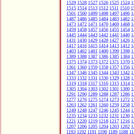
1529
1528
1527
1526
1525
1524
1
1515
1514
1513
1512
1511
1510
1
1501
1500
1499
1498
1497
1496
1
1487
1486
1485
1484
1483
1482
1
1473
1472
1471
1470
1469
1468
1
1459
1458
1457
1456
1455
1454
1
1445
1444
1443
1442
1441
1440
1
1431
1430
1429
1428
1427
1426
1
1417
1416
1415
1414
1413
1412
1
1403
1402
1401
1400
1399
1398
1
1389
1388
1387
1386
1385
1384
1
1375
1374
1373
1372
1371
1370
1
1361
1360
1359
1358
1357
1356
1
1347
1346
1345
1344
1343
1342
1
1333
1332
1331
1330
1329
1328
1
1319
1318
1317
1316
1315
1314
1
1305
1304
1303
1302
1301
1300
1
1291
1290
1289
1288
1287
1286
1
1277
1276
1275
1274
1273
1272
1
1263
1262
1261
1260
1259
1258
1
1249
1248
1247
1246
1245
1244
1
1235
1234
1233
1232
1231
1230
1
1221
1220
1219
1218
1217
1216
1
1207
1206
1205
1204
1203
1202
1
1193
1192
1191
1190
1189
1188
11