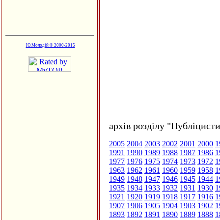
Ю.Молодій © 2000-2015
архів розділу "Публіцисти
2005
2004
2003
2002
2001
2000
1
1991
1990
1989
1988
1987
1986
1
1977
1976
1975
1974
1973
1972
1
1963
1962
1961
1960
1959
1958
1
1949
1948
1947
1946
1945
1944
1
1935
1934
1933
1932
1931
1930
1
1921
1920
1919
1918
1917
1916
1
1907
1906
1905
1904
1903
1902
1
1893
1892
1891
1890
1889
1888
1