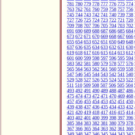
781
780
779
778
777
776
775
774
763
762
761
760
759
758
757
756
745
744
743
742
741
740
739
738
727
726
725
724
723
722
721
720
709
708
707
706
705
704
703
702
691
690
689
688
687
686
685
684
673
672
671
670
669
668
667
666
655
654
653
652
651
650
649
648
637
636
635
634
633
632
631
630
619
618
617
616
615
614
613
612
601
600
599
598
597
596
595
594
583
582
581
580
579
578
577
576
565
564
563
562
561
560
559
558
547
546
545
544
543
542
541
540
529
528
527
526
525
524
523
522
511
510
509
508
507
506
505
504
493
492
491
490
489
488
487
486
475
474
473
472
471
470
469
468
457
456
455
454
453
452
451
450
439
438
437
436
435
434
433
432
421
420
419
418
417
416
415
414
403
402
401
400
399
398
397
396
385
384
383
382
381
380
379
378
367
366
365
364
363
362
361
360
349
348
347
346
345
344
343
342