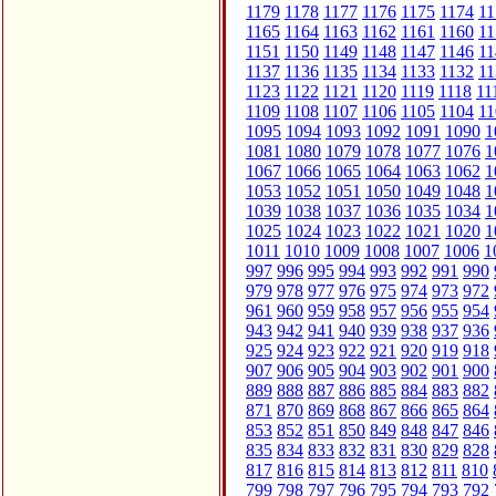
1179
1178
1177
1176
1175
1174
11
1165
1164
1163
1162
1161
1160
11
1151
1150
1149
1148
1147
1146
11
1137
1136
1135
1134
1133
1132
11
1123
1122
1121
1120
1119
1118
11
1109
1108
1107
1106
1105
1104
11
1095
1094
1093
1092
1091
1090
1
1081
1080
1079
1078
1077
1076
1
1067
1066
1065
1064
1063
1062
1
1053
1052
1051
1050
1049
1048
1
1039
1038
1037
1036
1035
1034
1
1025
1024
1023
1022
1021
1020
1
1011
1010
1009
1008
1007
1006
1
997
996
995
994
993
992
991
990
979
978
977
976
975
974
973
972
961
960
959
958
957
956
955
954
943
942
941
940
939
938
937
936
925
924
923
922
921
920
919
918
907
906
905
904
903
902
901
900
889
888
887
886
885
884
883
882
871
870
869
868
867
866
865
864
853
852
851
850
849
848
847
846
835
834
833
832
831
830
829
828
817
816
815
814
813
812
811
810
799
798
797
796
795
794
793
792