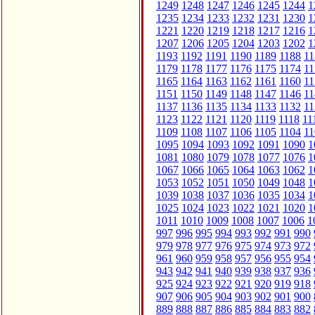
1249
1248
1247
1246
1245
1244
1
1235
1234
1233
1232
1231
1230
1
1221
1220
1219
1218
1217
1216
1
1207
1206
1205
1204
1203
1202
1
1193
1192
1191
1190
1189
1188
11
1179
1178
1177
1176
1175
1174
11
1165
1164
1163
1162
1161
1160
11
1151
1150
1149
1148
1147
1146
11
1137
1136
1135
1134
1133
1132
11
1123
1122
1121
1120
1119
1118
11
1109
1108
1107
1106
1105
1104
11
1095
1094
1093
1092
1091
1090
1
1081
1080
1079
1078
1077
1076
1
1067
1066
1065
1064
1063
1062
1
1053
1052
1051
1050
1049
1048
1
1039
1038
1037
1036
1035
1034
1
1025
1024
1023
1022
1021
1020
1
1011
1010
1009
1008
1007
1006
1
997
996
995
994
993
992
991
990
979
978
977
976
975
974
973
972
961
960
959
958
957
956
955
954
943
942
941
940
939
938
937
936
925
924
923
922
921
920
919
918
907
906
905
904
903
902
901
900
889
888
887
886
885
884
883
882