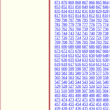
871
870
869
868
867
866
865
864
853
852
851
850
849
848
847
846
835
834
833
832
831
830
829
828
817
816
815
814
813
812
811
810
799
798
797
796
795
794
793
792
781
780
779
778
777
776
775
774
763
762
761
760
759
758
757
756
745
744
743
742
741
740
739
738
727
726
725
724
723
722
721
720
709
708
707
706
705
704
703
702
691
690
689
688
687
686
685
684
673
672
671
670
669
668
667
666
655
654
653
652
651
650
649
648
637
636
635
634
633
632
631
630
619
618
617
616
615
614
613
612
601
600
599
598
597
596
595
594
583
582
581
580
579
578
577
576
565
564
563
562
561
560
559
558
547
546
545
544
543
542
541
540
529
528
527
526
525
524
523
522
511
510
509
508
507
506
505
504
493
492
491
490
489
488
487
486
475
474
473
472
471
470
469
468
457
456
455
454
453
452
451
450
439
438
437
436
435
434
433
432