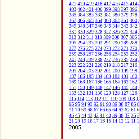
421
420
419
418
417
416
415
414
403
402
401
400
399
398
397
396
385
384
383
382
381
380
379
378
367
366
365
364
363
362
361
360
349
348
347
346
345
344
343
342
331
330
329
328
327
326
325
324
313
312
311
310
309
308
307
306
295
294
293
292
291
290
289
288
277
276
275
274
273
272
271
270
259
258
257
256
255
254
253
252
241
240
239
238
237
236
235
234
223
222
221
220
219
218
217
216
205
204
203
202
201
200
199
198
187
186
185
184
183
182
181
180
169
168
167
166
165
164
163
162
151
150
149
148
147
146
145
144
133
132
131
130
129
128
127
126
115
114
113
112
111
110
109
108
1
96
95
94
93
92
91
90
89
88
87
86
71
70
69
68
67
66
65
64
63
62
61
46
45
44
43
42
41
40
39
38
37
36
21
20
19
18
17
16
15
14
13
12
11
2005