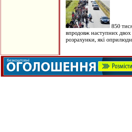
850 тися
впродовж наступних двох 
розрахунки, які оприлюд