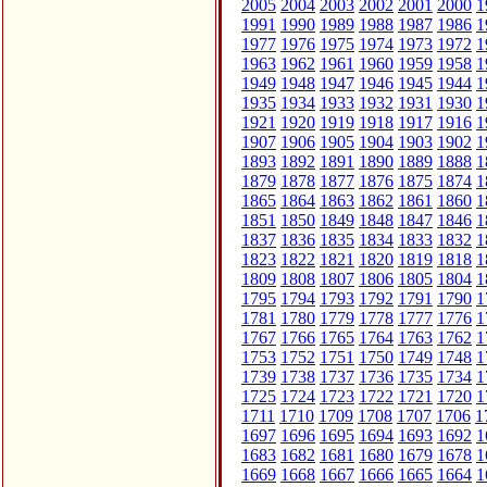
2005
2004
2003
2002
2001
2000
1
1991
1990
1989
1988
1987
1986
1
1977
1976
1975
1974
1973
1972
1
1963
1962
1961
1960
1959
1958
1
1949
1948
1947
1946
1945
1944
1
1935
1934
1933
1932
1931
1930
1
1921
1920
1919
1918
1917
1916
1
1907
1906
1905
1904
1903
1902
1
1893
1892
1891
1890
1889
1888
1
1879
1878
1877
1876
1875
1874
1
1865
1864
1863
1862
1861
1860
1
1851
1850
1849
1848
1847
1846
1
1837
1836
1835
1834
1833
1832
1
1823
1822
1821
1820
1819
1818
1
1809
1808
1807
1806
1805
1804
1
1795
1794
1793
1792
1791
1790
1
1781
1780
1779
1778
1777
1776
1
1767
1766
1765
1764
1763
1762
1
1753
1752
1751
1750
1749
1748
1
1739
1738
1737
1736
1735
1734
1
1725
1724
1723
1722
1721
1720
1
1711
1710
1709
1708
1707
1706
1
1697
1696
1695
1694
1693
1692
1
1683
1682
1681
1680
1679
1678
1
1669
1668
1667
1666
1665
1664
1