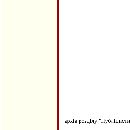
архів розділу "Публіцисти