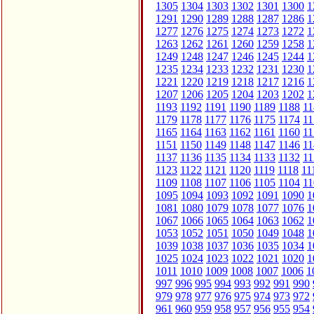
1305
1304
1303
1302
1301
1300
1
1291
1290
1289
1288
1287
1286
1
1277
1276
1275
1274
1273
1272
1
1263
1262
1261
1260
1259
1258
1
1249
1248
1247
1246
1245
1244
1
1235
1234
1233
1232
1231
1230
1
1221
1220
1219
1218
1217
1216
1
1207
1206
1205
1204
1203
1202
1
1193
1192
1191
1190
1189
1188
11
1179
1178
1177
1176
1175
1174
11
1165
1164
1163
1162
1161
1160
11
1151
1150
1149
1148
1147
1146
11
1137
1136
1135
1134
1133
1132
11
1123
1122
1121
1120
1119
1118
11
1109
1108
1107
1106
1105
1104
11
1095
1094
1093
1092
1091
1090
1
1081
1080
1079
1078
1077
1076
1
1067
1066
1065
1064
1063
1062
1
1053
1052
1051
1050
1049
1048
1
1039
1038
1037
1036
1035
1034
1
1025
1024
1023
1022
1021
1020
1
1011
1010
1009
1008
1007
1006
1
997
996
995
994
993
992
991
990
979
978
977
976
975
974
973
972
961
960
959
958
957
956
955
954