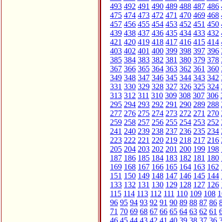
493
492
491
490
489
488
487
486
475
474
473
472
471
470
469
468
457
456
455
454
453
452
451
450
439
438
437
436
435
434
433
432
421
420
419
418
417
416
415
414
403
402
401
400
399
398
397
396
385
384
383
382
381
380
379
378
367
366
365
364
363
362
361
360
349
348
347
346
345
344
343
342
331
330
329
328
327
326
325
324
313
312
311
310
309
308
307
306
295
294
293
292
291
290
289
288
277
276
275
274
273
272
271
270
259
258
257
256
255
254
253
252
241
240
239
238
237
236
235
234
223
222
221
220
219
218
217
216
205
204
203
202
201
200
199
198
187
186
185
184
183
182
181
180
169
168
167
166
165
164
163
162
151
150
149
148
147
146
145
144
133
132
131
130
129
128
127
126
115
114
113
112
111
110
109
108
1
96
95
94
93
92
91
90
89
88
87
86
71
70
69
68
67
66
65
64
63
62
61
46
45
44
43
42
41
40
39
38
37
36