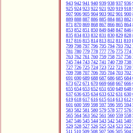
943
942
941
940
939
938
937
936
925
924
923
922
921
920
919
918
907
906
905
904
903
902
901
900
889
888
887
886
885
884
883
882
871
870
869
868
867
866
865
864
853
852
851
850
849
848
847
846
835
834
833
832
831
830
829
828
817
816
815
814
813
812
811
810
799
798
797
796
795
794
793
792
781
780
779
778
777
776
775
774
763
762
761
760
759
758
757
756
745
744
743
742
741
740
739
738
727
726
725
724
723
722
721
720
709
708
707
706
705
704
703
702
691
690
689
688
687
686
685
684
673
672
671
670
669
668
667
666
655
654
653
652
651
650
649
648
637
636
635
634
633
632
631
630
619
618
617
616
615
614
613
612
601
600
599
598
597
596
595
594
583
582
581
580
579
578
577
576
565
564
563
562
561
560
559
558
547
546
545
544
543
542
541
540
529
528
527
526
525
524
523
522
511
510
509
508
507
506
505
504