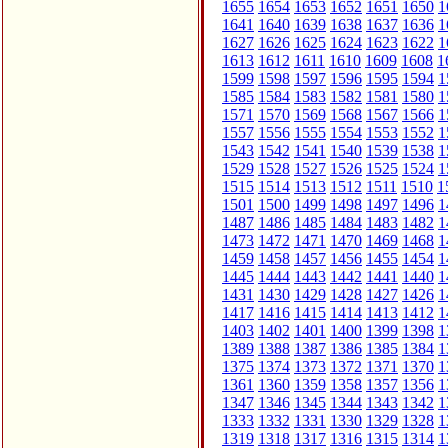
1655
1654
1653
1652
1651
1650
1
1641
1640
1639
1638
1637
1636
1
1627
1626
1625
1624
1623
1622
1
1613
1612
1611
1610
1609
1608
1
1599
1598
1597
1596
1595
1594
1
1585
1584
1583
1582
1581
1580
1
1571
1570
1569
1568
1567
1566
1
1557
1556
1555
1554
1553
1552
1
1543
1542
1541
1540
1539
1538
1
1529
1528
1527
1526
1525
1524
1
1515
1514
1513
1512
1511
1510
1
1501
1500
1499
1498
1497
1496
1
1487
1486
1485
1484
1483
1482
1
1473
1472
1471
1470
1469
1468
1
1459
1458
1457
1456
1455
1454
1
1445
1444
1443
1442
1441
1440
1
1431
1430
1429
1428
1427
1426
1
1417
1416
1415
1414
1413
1412
1
1403
1402
1401
1400
1399
1398
1
1389
1388
1387
1386
1385
1384
1
1375
1374
1373
1372
1371
1370
1
1361
1360
1359
1358
1357
1356
1
1347
1346
1345
1344
1343
1342
1
1333
1332
1331
1330
1329
1328
1
1319
1318
1317
1316
1315
1314
1