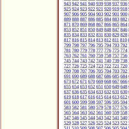
943
942
941
940
939
938
937
936
925
924
923
922
921
920
919
918
907
906
905
904
903
902
901
900
889
888
887
886
885
884
883
882
871
870
869
868
867
866
865
864
853
852
851
850
849
848
847
846
835
834
833
832
831
830
829
828
817
816
815
814
813
812
811
810
799
798
797
796
795
794
793
792
781
780
779
778
777
776
775
774
763
762
761
760
759
758
757
756
745
744
743
742
741
740
739
738
727
726
725
724
723
722
721
720
709
708
707
706
705
704
703
702
691
690
689
688
687
686
685
684
673
672
671
670
669
668
667
666
655
654
653
652
651
650
649
648
637
636
635
634
633
632
631
630
619
618
617
616
615
614
613
612
601
600
599
598
597
596
595
594
583
582
581
580
579
578
577
576
565
564
563
562
561
560
559
558
547
546
545
544
543
542
541
540
529
528
527
526
525
524
523
522
511
510
509
508
507
506
505
504