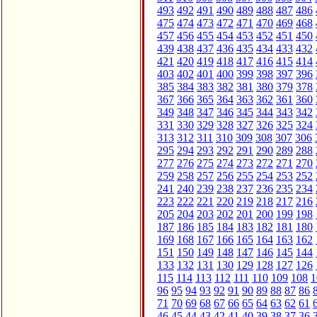
493
492
491
490
489
488
487
486
475
474
473
472
471
470
469
468
457
456
455
454
453
452
451
450
439
438
437
436
435
434
433
432
421
420
419
418
417
416
415
414
403
402
401
400
399
398
397
396
385
384
383
382
381
380
379
378
367
366
365
364
363
362
361
360
349
348
347
346
345
344
343
342
331
330
329
328
327
326
325
324
313
312
311
310
309
308
307
306
295
294
293
292
291
290
289
288
277
276
275
274
273
272
271
270
259
258
257
256
255
254
253
252
241
240
239
238
237
236
235
234
223
222
221
220
219
218
217
216
205
204
203
202
201
200
199
198
187
186
185
184
183
182
181
180
169
168
167
166
165
164
163
162
151
150
149
148
147
146
145
144
133
132
131
130
129
128
127
126
115
114
113
112
111
110
109
108
1
96
95
94
93
92
91
90
89
88
87
86
71
70
69
68
67
66
65
64
63
62
61
46
45
44
43
42
41
40
39
38
37
36