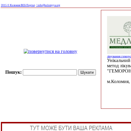
2015 © Коломия ВЕБ Портал
/ info@kolomyya.org
лікування гемор
Унікальний 
метод ліку
"ГЕМОРОН
Пошук:
м.Коломия, 