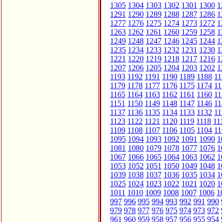
1305
1304
1303
1302
1301
1300
1
1291
1290
1289
1288
1287
1286
1
1277
1276
1275
1274
1273
1272
1
1263
1262
1261
1260
1259
1258
1
1249
1248
1247
1246
1245
1244
1
1235
1234
1233
1232
1231
1230
1
1221
1220
1219
1218
1217
1216
1
1207
1206
1205
1204
1203
1202
1
1193
1192
1191
1190
1189
1188
11
1179
1178
1177
1176
1175
1174
11
1165
1164
1163
1162
1161
1160
11
1151
1150
1149
1148
1147
1146
11
1137
1136
1135
1134
1133
1132
11
1123
1122
1121
1120
1119
1118
11
1109
1108
1107
1106
1105
1104
11
1095
1094
1093
1092
1091
1090
1
1081
1080
1079
1078
1077
1076
1
1067
1066
1065
1064
1063
1062
1
1053
1052
1051
1050
1049
1048
1
1039
1038
1037
1036
1035
1034
1
1025
1024
1023
1022
1021
1020
1
1011
1010
1009
1008
1007
1006
1
997
996
995
994
993
992
991
990
979
978
977
976
975
974
973
972
961
960
959
958
957
956
955
954