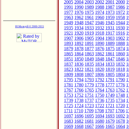
2005
2004
2003
2002
2001
2000
1
1991
1990
1989
1988
1987
1986
1
1977
1976
1975
1974
1973
1972
1
1963
1962
1961
1960
1959
1958
1
1949
1948
1947
1946
1945
1944
1
Ю.Молодій © 2000-2015
1935
1934
1933
1932
1931
1930
1
1921
1920
1919
1918
1917
1916
1
1907
1906
1905
1904
1903
1902
1
1893
1892
1891
1890
1889
1888
1
1879
1878
1877
1876
1875
1874
1
1865
1864
1863
1862
1861
1860
1
1851
1850
1849
1848
1847
1846
1
1837
1836
1835
1834
1833
1832
1
1823
1822
1821
1820
1819
1818
1
1809
1808
1807
1806
1805
1804
1
1795
1794
1793
1792
1791
1790
1
1781
1780
1779
1778
1777
1776
1
1767
1766
1765
1764
1763
1762
1
1753
1752
1751
1750
1749
1748
1
1739
1738
1737
1736
1735
1734
1
1725
1724
1723
1722
1721
1720
1
1711
1710
1709
1708
1707
1706
1
1697
1696
1695
1694
1693
1692
1
1683
1682
1681
1680
1679
1678
1
1669
1668
1667
1666
1665
1664
1