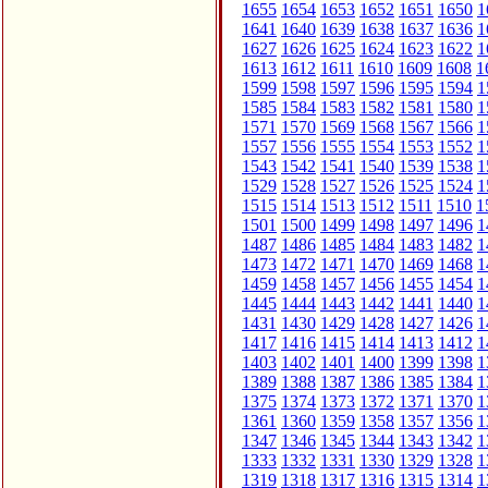
1655
1654
1653
1652
1651
1650
1
1641
1640
1639
1638
1637
1636
1
1627
1626
1625
1624
1623
1622
1
1613
1612
1611
1610
1609
1608
1
1599
1598
1597
1596
1595
1594
1
1585
1584
1583
1582
1581
1580
1
1571
1570
1569
1568
1567
1566
1
1557
1556
1555
1554
1553
1552
1
1543
1542
1541
1540
1539
1538
1
1529
1528
1527
1526
1525
1524
1
1515
1514
1513
1512
1511
1510
1
1501
1500
1499
1498
1497
1496
1
1487
1486
1485
1484
1483
1482
1
1473
1472
1471
1470
1469
1468
1
1459
1458
1457
1456
1455
1454
1
1445
1444
1443
1442
1441
1440
1
1431
1430
1429
1428
1427
1426
1
1417
1416
1415
1414
1413
1412
1
1403
1402
1401
1400
1399
1398
1
1389
1388
1387
1386
1385
1384
1
1375
1374
1373
1372
1371
1370
1
1361
1360
1359
1358
1357
1356
1
1347
1346
1345
1344
1343
1342
1
1333
1332
1331
1330
1329
1328
1
1319
1318
1317
1316
1315
1314
1