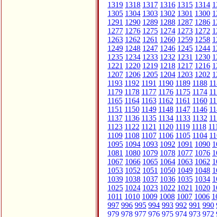
1319
1318
1317
1316
1315
1314
1
1305
1304
1303
1302
1301
1300
1
1291
1290
1289
1288
1287
1286
1
1277
1276
1275
1274
1273
1272
1
1263
1262
1261
1260
1259
1258
1
1249
1248
1247
1246
1245
1244
1
1235
1234
1233
1232
1231
1230
1
1221
1220
1219
1218
1217
1216
1
1207
1206
1205
1204
1203
1202
1
1193
1192
1191
1190
1189
1188
11
1179
1178
1177
1176
1175
1174
11
1165
1164
1163
1162
1161
1160
11
1151
1150
1149
1148
1147
1146
11
1137
1136
1135
1134
1133
1132
11
1123
1122
1121
1120
1119
1118
11
1109
1108
1107
1106
1105
1104
11
1095
1094
1093
1092
1091
1090
1
1081
1080
1079
1078
1077
1076
1
1067
1066
1065
1064
1063
1062
1
1053
1052
1051
1050
1049
1048
1
1039
1038
1037
1036
1035
1034
1
1025
1024
1023
1022
1021
1020
1
1011
1010
1009
1008
1007
1006
1
997
996
995
994
993
992
991
990
979
978
977
976
975
974
973
972