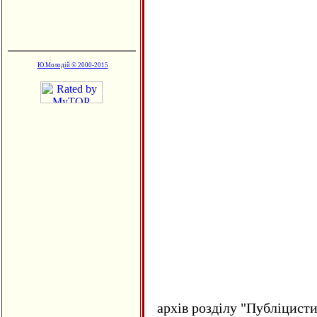
Ю.Молодій © 2000-2015
архів розділу "Публіцисти