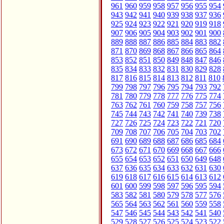
961
960
959
958
957
956
955
954
943
942
941
940
939
938
937
936
925
924
923
922
921
920
919
918
907
906
905
904
903
902
901
900
889
888
887
886
885
884
883
882
871
870
869
868
867
866
865
864
853
852
851
850
849
848
847
846
835
834
833
832
831
830
829
828
817
816
815
814
813
812
811
810
799
798
797
796
795
794
793
792
781
780
779
778
777
776
775
774
763
762
761
760
759
758
757
756
745
744
743
742
741
740
739
738
727
726
725
724
723
722
721
720
709
708
707
706
705
704
703
702
691
690
689
688
687
686
685
684
673
672
671
670
669
668
667
666
655
654
653
652
651
650
649
648
637
636
635
634
633
632
631
630
619
618
617
616
615
614
613
612
601
600
599
598
597
596
595
594
583
582
581
580
579
578
577
576
565
564
563
562
561
560
559
558
547
546
545
544
543
542
541
540
529
528
527
526
525
524
523
522