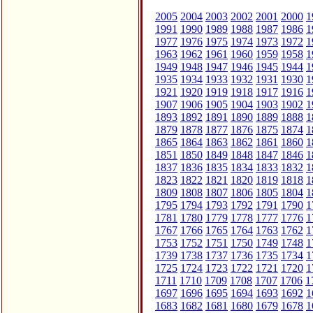
2005
2004
2003
2002
2001
2000
1
1991
1990
1989
1988
1987
1986
1
1977
1976
1975
1974
1973
1972
1
1963
1962
1961
1960
1959
1958
1
1949
1948
1947
1946
1945
1944
1
1935
1934
1933
1932
1931
1930
1
1921
1920
1919
1918
1917
1916
1
1907
1906
1905
1904
1903
1902
1
1893
1892
1891
1890
1889
1888
1
1879
1878
1877
1876
1875
1874
1
1865
1864
1863
1862
1861
1860
1
1851
1850
1849
1848
1847
1846
1
1837
1836
1835
1834
1833
1832
1
1823
1822
1821
1820
1819
1818
1
1809
1808
1807
1806
1805
1804
1
1795
1794
1793
1792
1791
1790
1
1781
1780
1779
1778
1777
1776
1
1767
1766
1765
1764
1763
1762
1
1753
1752
1751
1750
1749
1748
1
1739
1738
1737
1736
1735
1734
1
1725
1724
1723
1722
1721
1720
1
1711
1710
1709
1708
1707
1706
1
1697
1696
1695
1694
1693
1692
1
1683
1682
1681
1680
1679
1678
1