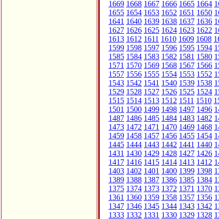
1669
1668
1667
1666
1665
1664
1
1655
1654
1653
1652
1651
1650
1
1641
1640
1639
1638
1637
1636
1
1627
1626
1625
1624
1623
1622
1
1613
1612
1611
1610
1609
1608
1
1599
1598
1597
1596
1595
1594
1
1585
1584
1583
1582
1581
1580
1
1571
1570
1569
1568
1567
1566
1
1557
1556
1555
1554
1553
1552
1
1543
1542
1541
1540
1539
1538
1
1529
1528
1527
1526
1525
1524
1
1515
1514
1513
1512
1511
1510
1
1501
1500
1499
1498
1497
1496
1
1487
1486
1485
1484
1483
1482
1
1473
1472
1471
1470
1469
1468
1
1459
1458
1457
1456
1455
1454
1
1445
1444
1443
1442
1441
1440
1
1431
1430
1429
1428
1427
1426
1
1417
1416
1415
1414
1413
1412
1
1403
1402
1401
1400
1399
1398
1
1389
1388
1387
1386
1385
1384
1
1375
1374
1373
1372
1371
1370
1
1361
1360
1359
1358
1357
1356
1
1347
1346
1345
1344
1343
1342
1
1333
1332
1331
1330
1329
1328
1