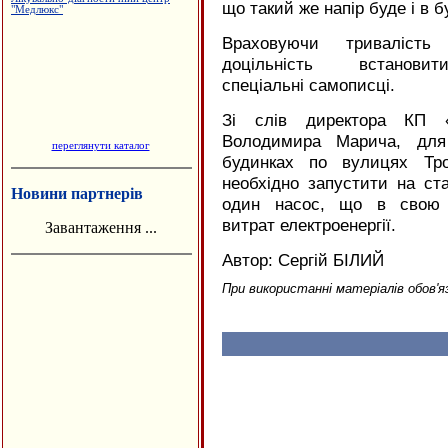
що такий же напір буде і в б
Враховуючи тривалість
доцільність встано
спеціальні самописці.
Зі слів директора КП «І
Володимира Марича, для
переглянути каталог
будинках по вулицях Тро
необхідно запустити на ст
Новини партнерів
один насос, що в свою 
витрат електроенергії.
Завантаження ...
Автор: Сергій БІЛИЙ
При використанні матеріалів обов'я