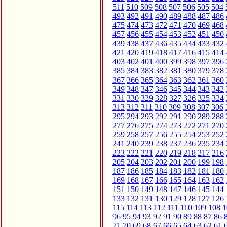
511
510
509
508
507
506
505
504
493
492
491
490
489
488
487
486
475
474
473
472
471
470
469
468
457
456
455
454
453
452
451
450
439
438
437
436
435
434
433
432
421
420
419
418
417
416
415
414
403
402
401
400
399
398
397
396
385
384
383
382
381
380
379
378
367
366
365
364
363
362
361
360
349
348
347
346
345
344
343
342
331
330
329
328
327
326
325
324
313
312
311
310
309
308
307
306
295
294
293
292
291
290
289
288
277
276
275
274
273
272
271
270
259
258
257
256
255
254
253
252
241
240
239
238
237
236
235
234
223
222
221
220
219
218
217
216
205
204
203
202
201
200
199
198
187
186
185
184
183
182
181
180
169
168
167
166
165
164
163
162
151
150
149
148
147
146
145
144
133
132
131
130
129
128
127
126
115
114
113
112
111
110
109
108
1
96
95
94
93
92
91
90
89
88
87
86
71
70
69
68
67
66
65
64
63
62
61