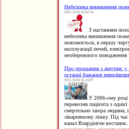
Небезпека виникнення пож
2015-10-02 03:02:14
З настанням похо
небезпека виникнення поже
пояснюється, в першу черг
експлуатації печей, електро
необережного поводження 
Про прощання з життям: у 
останні бажання невиліков
2015-10-02 01:45:07
У 2006-ому році 
перевозив пацієнта з однієї 
смертельно хвора людина, щ
лікарняному ліжку. Під час
канал Влардінген востаннє.