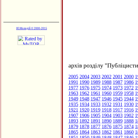
Ю.Молодій © 2000-2015
архів розділу "Публіцисти
2005
2004
2003
2002
2001
2000
1
1991
1990
1989
1988
1987
1986
1
1977
1976
1975
1974
1973
1972
1
1963
1962
1961
1960
1959
1958
1
1949
1948
1947
1946
1945
1944
1
1935
1934
1933
1932
1931
1930
1
1921
1920
1919
1918
1917
1916
1
1907
1906
1905
1904
1903
1902
1
1893
1892
1891
1890
1889
1888
1
1879
1878
1877
1876
1875
1874
1
1865
1864
1863
1862
1861
1860
1
1851
1850
1849
1848
1847
1846
1