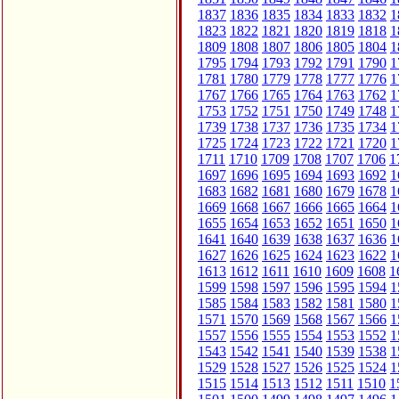
1837
1836
1835
1834
1833
1832
1
1823
1822
1821
1820
1819
1818
1
1809
1808
1807
1806
1805
1804
1
1795
1794
1793
1792
1791
1790
1
1781
1780
1779
1778
1777
1776
1
1767
1766
1765
1764
1763
1762
1
1753
1752
1751
1750
1749
1748
1
1739
1738
1737
1736
1735
1734
1
1725
1724
1723
1722
1721
1720
1
1711
1710
1709
1708
1707
1706
1
1697
1696
1695
1694
1693
1692
1
1683
1682
1681
1680
1679
1678
1
1669
1668
1667
1666
1665
1664
1
1655
1654
1653
1652
1651
1650
1
1641
1640
1639
1638
1637
1636
1
1627
1626
1625
1624
1623
1622
1
1613
1612
1611
1610
1609
1608
1
1599
1598
1597
1596
1595
1594
1
1585
1584
1583
1582
1581
1580
1
1571
1570
1569
1568
1567
1566
1
1557
1556
1555
1554
1553
1552
1
1543
1542
1541
1540
1539
1538
1
1529
1528
1527
1526
1525
1524
1
1515
1514
1513
1512
1511
1510
1