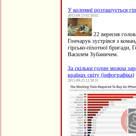
У коломиї розташується гір
2015-09-23 02:50:02
22 вересня голов
Гончарук зустрівся з кома
гірсько-піхотної бригади, 
Василем Зубаничем.
За скільки годин можна зар
країнах світу (інфографіка)
2015-09-23 12:50:31