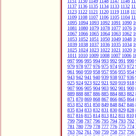
1151
1150
1149
1148
1147
1146
11
1137
1136
1135
1134
1133
1132
11
1123
1122
1121
1120
1119
1118
11
1109
1108
1107
1106
1105
1104
11
1095
1094
1093
1092
1091
1090
1
1081
1080
1079
1078
1077
1076
1
1067
1066
1065
1064
1063
1062
1
1053
1052
1051
1050
1049
1048
1
1039
1038
1037
1036
1035
1034
1
1025
1024
1023
1022
1021
1020
1
1011
1010
1009
1008
1007
1006
1
997
996
995
994
993
992
991
990
979
978
977
976
975
974
973
972
961
960
959
958
957
956
955
954
943
942
941
940
939
938
937
936
925
924
923
922
921
920
919
918
907
906
905
904
903
902
901
900
889
888
887
886
885
884
883
882
871
870
869
868
867
866
865
864
853
852
851
850
849
848
847
846
835
834
833
832
831
830
829
828
817
816
815
814
813
812
811
810
799
798
797
796
795
794
793
792
781
780
779
778
777
776
775
774
763
762
761
760
759
758
757
756