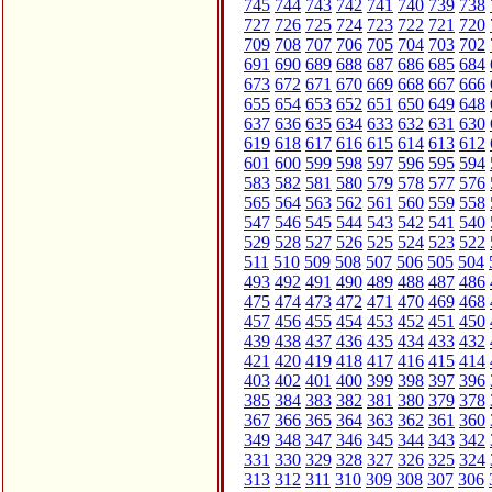
745
744
743
742
741
740
739
738
727
726
725
724
723
722
721
720
709
708
707
706
705
704
703
702
691
690
689
688
687
686
685
684
673
672
671
670
669
668
667
666
655
654
653
652
651
650
649
648
637
636
635
634
633
632
631
630
619
618
617
616
615
614
613
612
601
600
599
598
597
596
595
594
583
582
581
580
579
578
577
576
565
564
563
562
561
560
559
558
547
546
545
544
543
542
541
540
529
528
527
526
525
524
523
522
511
510
509
508
507
506
505
504
493
492
491
490
489
488
487
486
475
474
473
472
471
470
469
468
457
456
455
454
453
452
451
450
439
438
437
436
435
434
433
432
421
420
419
418
417
416
415
414
403
402
401
400
399
398
397
396
385
384
383
382
381
380
379
378
367
366
365
364
363
362
361
360
349
348
347
346
345
344
343
342
331
330
329
328
327
326
325
324
313
312
311
310
309
308
307
306