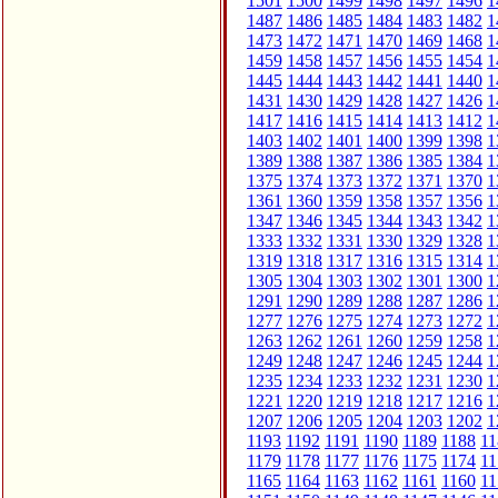
1501
1500
1499
1498
1497
1496
1
1487
1486
1485
1484
1483
1482
1
1473
1472
1471
1470
1469
1468
1
1459
1458
1457
1456
1455
1454
1
1445
1444
1443
1442
1441
1440
1
1431
1430
1429
1428
1427
1426
1
1417
1416
1415
1414
1413
1412
1
1403
1402
1401
1400
1399
1398
1
1389
1388
1387
1386
1385
1384
1
1375
1374
1373
1372
1371
1370
1
1361
1360
1359
1358
1357
1356
1
1347
1346
1345
1344
1343
1342
1
1333
1332
1331
1330
1329
1328
1
1319
1318
1317
1316
1315
1314
1
1305
1304
1303
1302
1301
1300
1
1291
1290
1289
1288
1287
1286
1
1277
1276
1275
1274
1273
1272
1
1263
1262
1261
1260
1259
1258
1
1249
1248
1247
1246
1245
1244
1
1235
1234
1233
1232
1231
1230
1
1221
1220
1219
1218
1217
1216
1
1207
1206
1205
1204
1203
1202
1
1193
1192
1191
1190
1189
1188
11
1179
1178
1177
1176
1175
1174
11
1165
1164
1163
1162
1161
1160
11