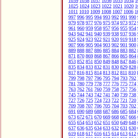
1039
1038
1037
1036
1035
1034
1
1025
1024
1023
1022
1021
1020
1
1011
1010
1009
1008
1007
1006
1
997
996
995
994
993
992
991
990
979
978
977
976
975
974
973
972
961
960
959
958
957
956
955
954
943
942
941
940
939
938
937
936
925
924
923
922
921
920
919
918
907
906
905
904
903
902
901
900
889
888
887
886
885
884
883
882
871
870
869
868
867
866
865
864
853
852
851
850
849
848
847
846
835
834
833
832
831
830
829
828
817
816
815
814
813
812
811
810
799
798
797
796
795
794
793
792
781
780
779
778
777
776
775
774
763
762
761
760
759
758
757
756
745
744
743
742
741
740
739
738
727
726
725
724
723
722
721
720
709
708
707
706
705
704
703
702
691
690
689
688
687
686
685
684
673
672
671
670
669
668
667
666
655
654
653
652
651
650
649
648
637
636
635
634
633
632
631
630
619
618
617
616
615
614
613
612