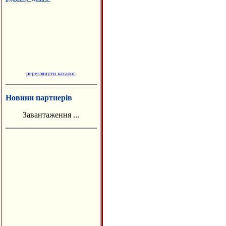
Гобелени та текстильний одяг
переглянути каталог
Новини партнерів
Завантаження ...