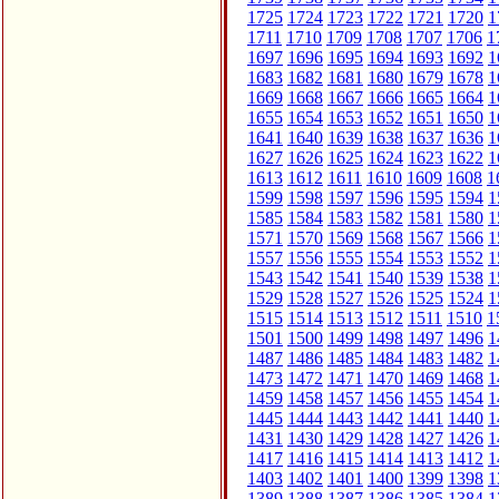
1725
1724
1723
1722
1721
1720
1
1711
1710
1709
1708
1707
1706
1
1697
1696
1695
1694
1693
1692
1
1683
1682
1681
1680
1679
1678
1
1669
1668
1667
1666
1665
1664
1
1655
1654
1653
1652
1651
1650
1
1641
1640
1639
1638
1637
1636
1
1627
1626
1625
1624
1623
1622
1
1613
1612
1611
1610
1609
1608
1
1599
1598
1597
1596
1595
1594
1
1585
1584
1583
1582
1581
1580
1
1571
1570
1569
1568
1567
1566
1
1557
1556
1555
1554
1553
1552
1
1543
1542
1541
1540
1539
1538
1
1529
1528
1527
1526
1525
1524
1
1515
1514
1513
1512
1511
1510
1
1501
1500
1499
1498
1497
1496
1
1487
1486
1485
1484
1483
1482
1
1473
1472
1471
1470
1469
1468
1
1459
1458
1457
1456
1455
1454
1
1445
1444
1443
1442
1441
1440
1
1431
1430
1429
1428
1427
1426
1
1417
1416
1415
1414
1413
1412
1
1403
1402
1401
1400
1399
1398
1
1389
1388
1387
1386
1385
1384
1