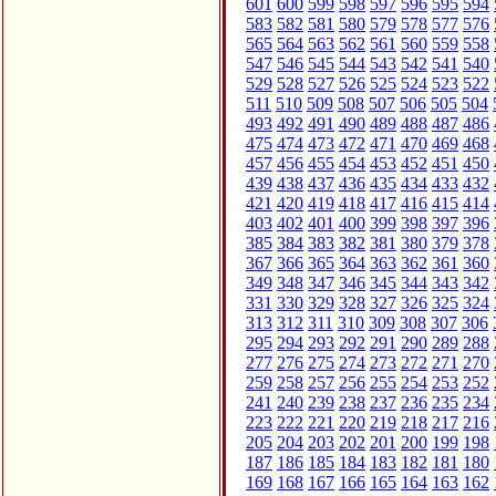
601
600
599
598
597
596
595
594
583
582
581
580
579
578
577
576
565
564
563
562
561
560
559
558
547
546
545
544
543
542
541
540
529
528
527
526
525
524
523
522
511
510
509
508
507
506
505
504
493
492
491
490
489
488
487
486
475
474
473
472
471
470
469
468
457
456
455
454
453
452
451
450
439
438
437
436
435
434
433
432
421
420
419
418
417
416
415
414
403
402
401
400
399
398
397
396
385
384
383
382
381
380
379
378
367
366
365
364
363
362
361
360
349
348
347
346
345
344
343
342
331
330
329
328
327
326
325
324
313
312
311
310
309
308
307
306
295
294
293
292
291
290
289
288
277
276
275
274
273
272
271
270
259
258
257
256
255
254
253
252
241
240
239
238
237
236
235
234
223
222
221
220
219
218
217
216
205
204
203
202
201
200
199
198
187
186
185
184
183
182
181
180
169
168
167
166
165
164
163
162