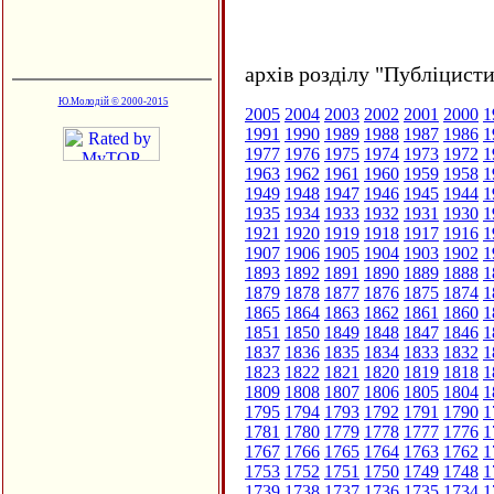
архів розділу "Публіцисти
Ю.Молодій © 2000-2015
2005
2004
2003
2002
2001
2000
1
1991
1990
1989
1988
1987
1986
1
1977
1976
1975
1974
1973
1972
1
1963
1962
1961
1960
1959
1958
1
1949
1948
1947
1946
1945
1944
1
1935
1934
1933
1932
1931
1930
1
1921
1920
1919
1918
1917
1916
1
1907
1906
1905
1904
1903
1902
1
1893
1892
1891
1890
1889
1888
1
1879
1878
1877
1876
1875
1874
1
1865
1864
1863
1862
1861
1860
1
1851
1850
1849
1848
1847
1846
1
1837
1836
1835
1834
1833
1832
1
1823
1822
1821
1820
1819
1818
1
1809
1808
1807
1806
1805
1804
1
1795
1794
1793
1792
1791
1790
1
1781
1780
1779
1778
1777
1776
1
1767
1766
1765
1764
1763
1762
1
1753
1752
1751
1750
1749
1748
1
1739
1738
1737
1736
1735
1734
1