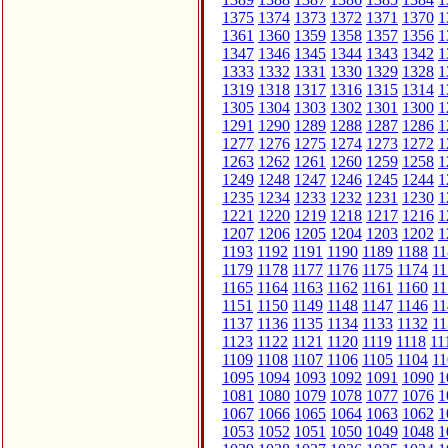
1375
1374
1373
1372
1371
1370
1
1361
1360
1359
1358
1357
1356
1
1347
1346
1345
1344
1343
1342
1
1333
1332
1331
1330
1329
1328
1
1319
1318
1317
1316
1315
1314
1
1305
1304
1303
1302
1301
1300
1
1291
1290
1289
1288
1287
1286
1
1277
1276
1275
1274
1273
1272
1
1263
1262
1261
1260
1259
1258
1
1249
1248
1247
1246
1245
1244
1
1235
1234
1233
1232
1231
1230
1
1221
1220
1219
1218
1217
1216
1
1207
1206
1205
1204
1203
1202
1
1193
1192
1191
1190
1189
1188
11
1179
1178
1177
1176
1175
1174
11
1165
1164
1163
1162
1161
1160
11
1151
1150
1149
1148
1147
1146
11
1137
1136
1135
1134
1133
1132
11
1123
1122
1121
1120
1119
1118
11
1109
1108
1107
1106
1105
1104
11
1095
1094
1093
1092
1091
1090
1
1081
1080
1079
1078
1077
1076
1
1067
1066
1065
1064
1063
1062
1
1053
1052
1051
1050
1049
1048
1