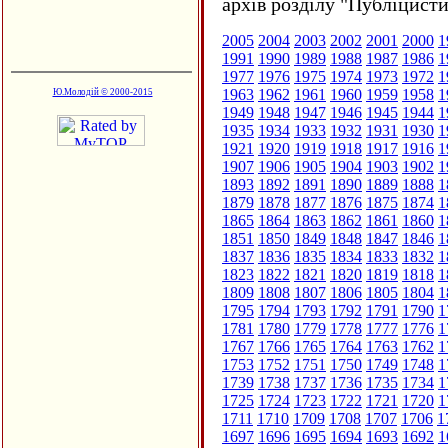
архів розділу "Публіцисти
2005
2004
2003
2002
2001
2000
1
1991
1990
1989
1988
1987
1986
1
1977
1976
1975
1974
1973
1972
1
1963
1962
1961
1960
1959
1958
1
Ю.Молодій © 2000-2015
1949
1948
1947
1946
1945
1944
1
1935
1934
1933
1932
1931
1930
1
1921
1920
1919
1918
1917
1916
1
1907
1906
1905
1904
1903
1902
1
1893
1892
1891
1890
1889
1888
1
1879
1878
1877
1876
1875
1874
1
1865
1864
1863
1862
1861
1860
1
1851
1850
1849
1848
1847
1846
1
1837
1836
1835
1834
1833
1832
1
1823
1822
1821
1820
1819
1818
1
1809
1808
1807
1806
1805
1804
1
1795
1794
1793
1792
1791
1790
1
1781
1780
1779
1778
1777
1776
1
1767
1766
1765
1764
1763
1762
1
1753
1752
1751
1750
1749
1748
1
1739
1738
1737
1736
1735
1734
1
1725
1724
1723
1722
1721
1720
1
1711
1710
1709
1708
1707
1706
1
1697
1696
1695
1694
1693
1692
1