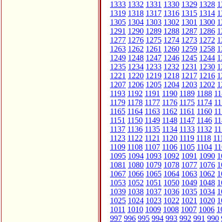
1333
1332
1331
1330
1329
1328
1
1319
1318
1317
1316
1315
1314
1
1305
1304
1303
1302
1301
1300
1
1291
1290
1289
1288
1287
1286
1
1277
1276
1275
1274
1273
1272
1
1263
1262
1261
1260
1259
1258
1
1249
1248
1247
1246
1245
1244
1
1235
1234
1233
1232
1231
1230
1
1221
1220
1219
1218
1217
1216
1
1207
1206
1205
1204
1203
1202
1
1193
1192
1191
1190
1189
1188
11
1179
1178
1177
1176
1175
1174
11
1165
1164
1163
1162
1161
1160
11
1151
1150
1149
1148
1147
1146
11
1137
1136
1135
1134
1133
1132
11
1123
1122
1121
1120
1119
1118
11
1109
1108
1107
1106
1105
1104
11
1095
1094
1093
1092
1091
1090
1
1081
1080
1079
1078
1077
1076
1
1067
1066
1065
1064
1063
1062
1
1053
1052
1051
1050
1049
1048
1
1039
1038
1037
1036
1035
1034
1
1025
1024
1023
1022
1021
1020
1
1011
1010
1009
1008
1007
1006
1
997
996
995
994
993
992
991
990