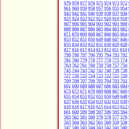
979
978
977
976
975
974
973
972
961
960
959
958
957
956
955
954
943
942
941
940
939
938
937
936
925
924
923
922
921
920
919
918
907
906
905
904
903
902
901
900
889
888
887
886
885
884
883
882
871
870
869
868
867
866
865
864
853
852
851
850
849
848
847
846
835
834
833
832
831
830
829
828
817
816
815
814
813
812
811
810
799
798
797
796
795
794
793
792
781
780
779
778
777
776
775
774
763
762
761
760
759
758
757
756
745
744
743
742
741
740
739
738
727
726
725
724
723
722
721
720
709
708
707
706
705
704
703
702
691
690
689
688
687
686
685
684
673
672
671
670
669
668
667
666
655
654
653
652
651
650
649
648
637
636
635
634
633
632
631
630
619
618
617
616
615
614
613
612
601
600
599
598
597
596
595
594
583
582
581
580
579
578
577
576
565
564
563
562
561
560
559
558
547
546
545
544
543
542
541
540