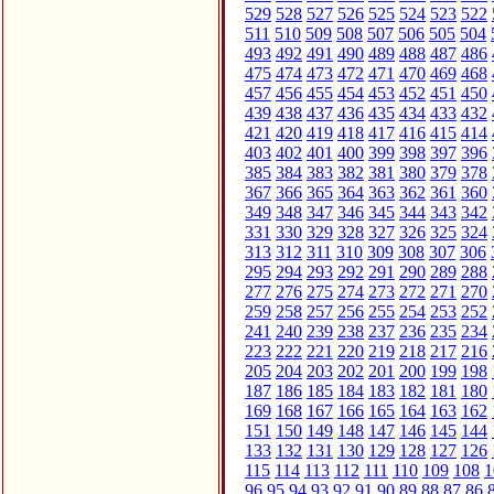
529
528
527
526
525
524
523
522
511
510
509
508
507
506
505
504
493
492
491
490
489
488
487
486
475
474
473
472
471
470
469
468
457
456
455
454
453
452
451
450
439
438
437
436
435
434
433
432
421
420
419
418
417
416
415
414
403
402
401
400
399
398
397
396
385
384
383
382
381
380
379
378
367
366
365
364
363
362
361
360
349
348
347
346
345
344
343
342
331
330
329
328
327
326
325
324
313
312
311
310
309
308
307
306
295
294
293
292
291
290
289
288
277
276
275
274
273
272
271
270
259
258
257
256
255
254
253
252
241
240
239
238
237
236
235
234
223
222
221
220
219
218
217
216
205
204
203
202
201
200
199
198
187
186
185
184
183
182
181
180
169
168
167
166
165
164
163
162
151
150
149
148
147
146
145
144
133
132
131
130
129
128
127
126
115
114
113
112
111
110
109
108
1
96
95
94
93
92
91
90
89
88
87
86