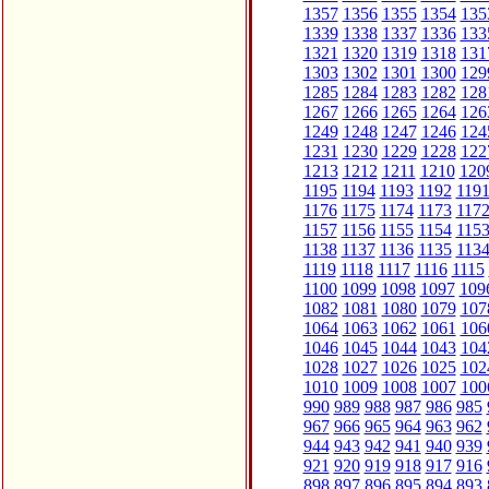
1357
1356
1355
1354
135
1339
1338
1337
1336
133
1321
1320
1319
1318
131
1303
1302
1301
1300
129
1285
1284
1283
1282
128
1267
1266
1265
1264
126
1249
1248
1247
1246
124
1231
1230
1229
1228
122
1213
1212
1211
1210
120
1195
1194
1193
1192
119
1176
1175
1174
1173
117
1157
1156
1155
1154
115
1138
1137
1136
1135
113
1119
1118
1117
1116
1115
1100
1099
1098
1097
109
1082
1081
1080
1079
107
1064
1063
1062
1061
106
1046
1045
1044
1043
104
1028
1027
1026
1025
102
1010
1009
1008
1007
100
990
989
988
987
986
985
967
966
965
964
963
962
944
943
942
941
940
939
921
920
919
918
917
916
898
897
896
895
894
893