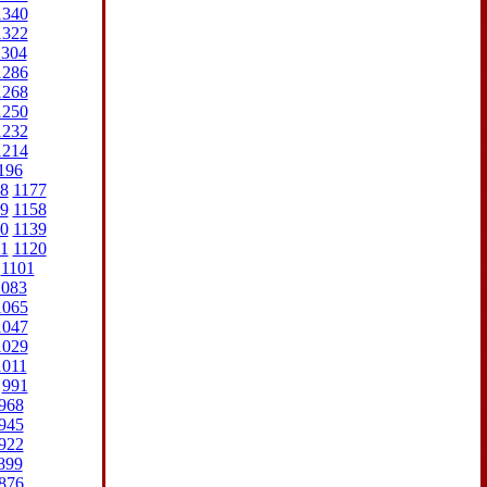
1340
1322
1304
1286
1268
1250
1232
1214
196
8
1177
9
1158
0
1139
1
1120
1101
1083
1065
1047
1029
1011
991
968
945
922
899
876