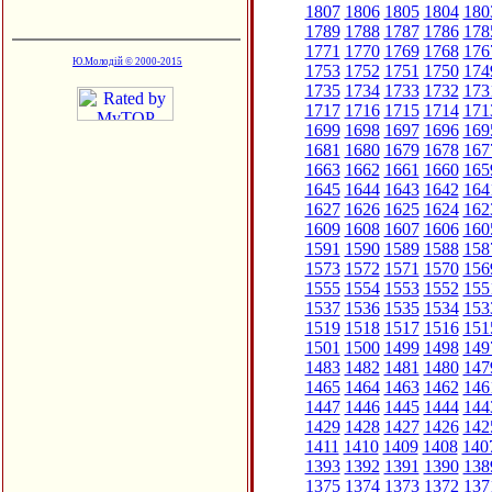
1807
1806
1805
1804
180
1789
1788
1787
1786
178
1771
1770
1769
1768
176
Ю.Молодій © 2000-2015
1753
1752
1751
1750
174
1735
1734
1733
1732
173
1717
1716
1715
1714
171
1699
1698
1697
1696
169
1681
1680
1679
1678
167
1663
1662
1661
1660
165
1645
1644
1643
1642
164
1627
1626
1625
1624
162
1609
1608
1607
1606
160
1591
1590
1589
1588
158
1573
1572
1571
1570
156
1555
1554
1553
1552
155
1537
1536
1535
1534
153
1519
1518
1517
1516
151
1501
1500
1499
1498
149
1483
1482
1481
1480
147
1465
1464
1463
1462
146
1447
1446
1445
1444
144
1429
1428
1427
1426
142
1411
1410
1409
1408
140
1393
1392
1391
1390
138
1375
1374
1373
1372
137