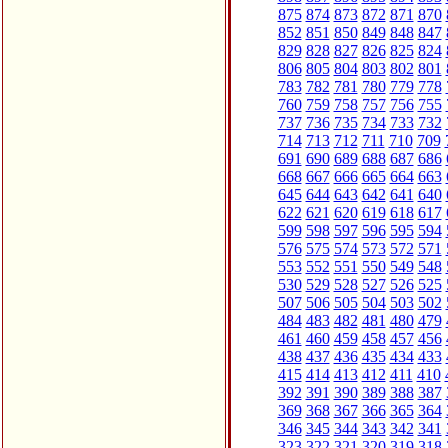
875
874
873
872
871
870
852
851
850
849
848
847
829
828
827
826
825
824
806
805
804
803
802
801
783
782
781
780
779
778
760
759
758
757
756
755
737
736
735
734
733
732
714
713
712
711
710
709
691
690
689
688
687
686
668
667
666
665
664
663
645
644
643
642
641
640
622
621
620
619
618
617
599
598
597
596
595
594
576
575
574
573
572
571
553
552
551
550
549
548
530
529
528
527
526
525
507
506
505
504
503
502
484
483
482
481
480
479
461
460
459
458
457
456
438
437
436
435
434
433
415
414
413
412
411
410
392
391
390
389
388
387
369
368
367
366
365
364
346
345
344
343
342
341
323
322
321
320
319
318