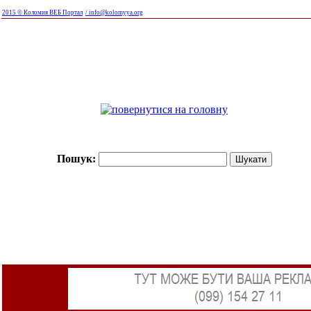
2015 © Коломия ВЕБ Портал
/ info@kolomyya.org
Пошук: