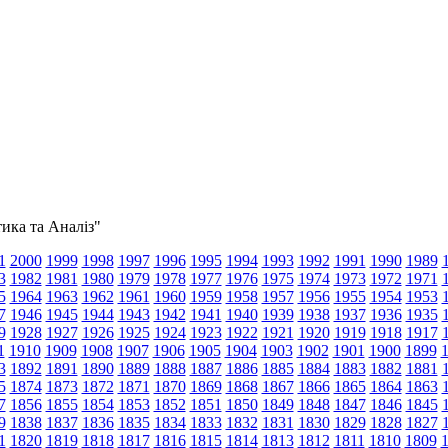
тика та Аналіз"
1
2000
1999
1998
1997
1996
1995
1994
1993
1992
1991
1990
1989
3
1982
1981
1980
1979
1978
1977
1976
1975
1974
1973
1972
1971
5
1964
1963
1962
1961
1960
1959
1958
1957
1956
1955
1954
1953
7
1946
1945
1944
1943
1942
1941
1940
1939
1938
1937
1936
1935
9
1928
1927
1926
1925
1924
1923
1922
1921
1920
1919
1918
1917
1
1910
1909
1908
1907
1906
1905
1904
1903
1902
1901
1900
1899
3
1892
1891
1890
1889
1888
1887
1886
1885
1884
1883
1882
1881
5
1874
1873
1872
1871
1870
1869
1868
1867
1866
1865
1864
1863
7
1856
1855
1854
1853
1852
1851
1850
1849
1848
1847
1846
1845
9
1838
1837
1836
1835
1834
1833
1832
1831
1830
1829
1828
1827
1
1820
1819
1818
1817
1816
1815
1814
1813
1812
1811
1810
1809