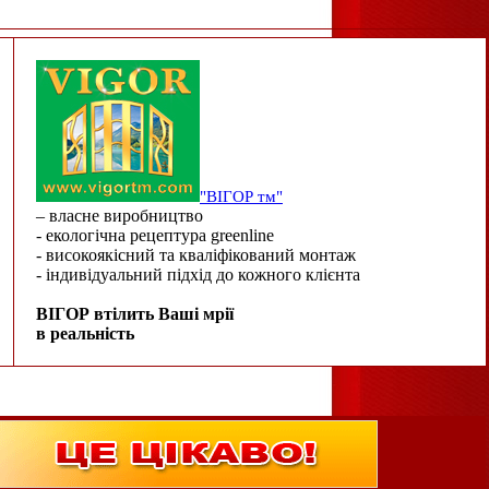
"ВІГОР тм"
– власне виробництво
- екологічна рецептура greenline
- високоякісний та кваліфікований монтаж
- індивідуальний підхід до кожного клієнта
ВІГОР втілить Ваші мрії
в реальність