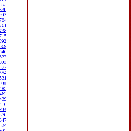
853
830
807
784
761
738
715
692
669
646
623
600
577
554
531
508
485
462
439
416
393
370
347
324
301