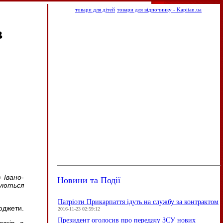
товари для дітей
товари для відпочинку - Kapitan.ua
в
 Івано-
Новини та Події
уються
Патріоти Прикарпаття ідуть на службу за контрактом
юджети.
2016-11-23 02:59:12
Президент оголосив про передачу ЗСУ нових