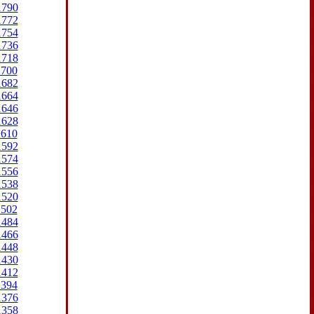
1790
1772
1754
1736
1718
1700
1682
1664
1646
1628
1610
1592
1574
1556
1538
1520
1502
1484
1466
1448
1430
1412
1394
1376
1358