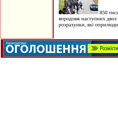
850 тися
впродовж наступних двох 
розрахунки, які оприлюд