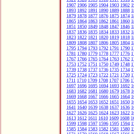
1907
1906
1905
1904
1903
1902
1
1893
1892
1891
1890
1889
1888
1
1879
1878
1877
1876
1875
1874
1
1865
1864
1863
1862
1861
1860
1
1851
1850
1849
1848
1847
1846
1
1837
1836
1835
1834
1833
1832
1
1823
1822
1821
1820
1819
1818
1
1809
1808
1807
1806
1805
1804
1
1795
1794
1793
1792
1791
1790
1
1781
1780
1779
1778
1777
1776
1
1767
1766
1765
1764
1763
1762
1
1753
1752
1751
1750
1749
1748
1
1739
1738
1737
1736
1735
1734
1
1725
1724
1723
1722
1721
1720
1
1711
1710
1709
1708
1707
1706
1
1697
1696
1695
1694
1693
1692
1
1683
1682
1681
1680
1679
1678
1
1669
1668
1667
1666
1665
1664
1
1655
1654
1653
1652
1651
1650
1
1641
1640
1639
1638
1637
1636
1
1627
1626
1625
1624
1623
1622
1
1613
1612
1611
1610
1609
1608
1
1599
1598
1597
1596
1595
1594
1
1585
1584
1583
1582
1581
1580
1