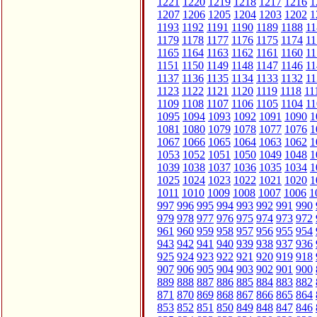
1221
1220
1219
1218
1217
1216
1
1207
1206
1205
1204
1203
1202
1
1193
1192
1191
1190
1189
1188
11
1179
1178
1177
1176
1175
1174
11
1165
1164
1163
1162
1161
1160
11
1151
1150
1149
1148
1147
1146
11
1137
1136
1135
1134
1133
1132
11
1123
1122
1121
1120
1119
1118
11
1109
1108
1107
1106
1105
1104
11
1095
1094
1093
1092
1091
1090
1
1081
1080
1079
1078
1077
1076
1
1067
1066
1065
1064
1063
1062
1
1053
1052
1051
1050
1049
1048
1
1039
1038
1037
1036
1035
1034
1
1025
1024
1023
1022
1021
1020
1
1011
1010
1009
1008
1007
1006
1
997
996
995
994
993
992
991
990
979
978
977
976
975
974
973
972
961
960
959
958
957
956
955
954
943
942
941
940
939
938
937
936
925
924
923
922
921
920
919
918
907
906
905
904
903
902
901
900
889
888
887
886
885
884
883
882
871
870
869
868
867
866
865
864
853
852
851
850
849
848
847
846