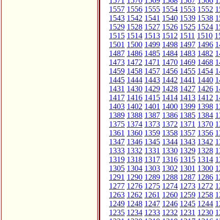
1571
1570
1569
1568
1567
1566
1
1557
1556
1555
1554
1553
1552
1
1543
1542
1541
1540
1539
1538
1
1529
1528
1527
1526
1525
1524
1
1515
1514
1513
1512
1511
1510
1
1501
1500
1499
1498
1497
1496
1
1487
1486
1485
1484
1483
1482
1
1473
1472
1471
1470
1469
1468
1
1459
1458
1457
1456
1455
1454
1
1445
1444
1443
1442
1441
1440
1
1431
1430
1429
1428
1427
1426
1
1417
1416
1415
1414
1413
1412
1
1403
1402
1401
1400
1399
1398
1
1389
1388
1387
1386
1385
1384
1
1375
1374
1373
1372
1371
1370
1
1361
1360
1359
1358
1357
1356
1
1347
1346
1345
1344
1343
1342
1
1333
1332
1331
1330
1329
1328
1
1319
1318
1317
1316
1315
1314
1
1305
1304
1303
1302
1301
1300
1
1291
1290
1289
1288
1287
1286
1
1277
1276
1275
1274
1273
1272
1
1263
1262
1261
1260
1259
1258
1
1249
1248
1247
1246
1245
1244
1
1235
1234
1233
1232
1231
1230
1