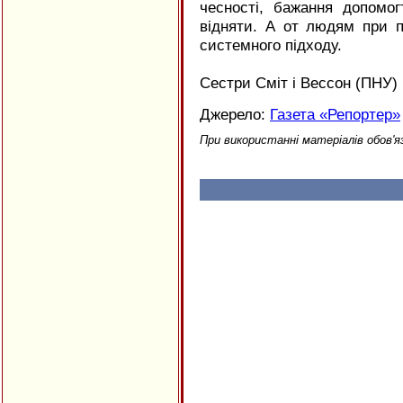
чесності, бажання допомо
відняти. А от людям при 
системного підходу.
Сестри Сміт і Вессон (ПНУ)
Джерело:
Газета «Репортер»
При використанні матеріалів обов'я