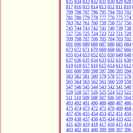
835
834
833
832
831
830
829
828
817
816
815
814
813
812
811
810
799
798
797
796
795
794
793
792
781
780
779
778
777
776
775
774
763
762
761
760
759
758
757
756
745
744
743
742
741
740
739
738
727
726
725
724
723
722
721
720
709
708
707
706
705
704
703
702
691
690
689
688
687
686
685
684
673
672
671
670
669
668
667
666
655
654
653
652
651
650
649
648
637
636
635
634
633
632
631
630
619
618
617
616
615
614
613
612
601
600
599
598
597
596
595
594
583
582
581
580
579
578
577
576
565
564
563
562
561
560
559
558
547
546
545
544
543
542
541
540
529
528
527
526
525
524
523
522
511
510
509
508
507
506
505
504
493
492
491
490
489
488
487
486
475
474
473
472
471
470
469
468
457
456
455
454
453
452
451
450
439
438
437
436
435
434
433
432
421
420
419
418
417
416
415
414
403
402
401
400
399
398
397
396