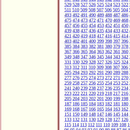
529
528
527
526
525
524
523
522
511
510
509
508
507
506
505
504
493
492
491
490
489
488
487
486
475
474
473
472
471
470
469
468
457
456
455
454
453
452
451
450
439
438
437
436
435
434
433
432
421
420
419
418
417
416
415
414
403
402
401
400
399
398
397
396
385
384
383
382
381
380
379
378
367
366
365
364
363
362
361
360
349
348
347
346
345
344
343
342
331
330
329
328
327
326
325
324
313
312
311
310
309
308
307
306
295
294
293
292
291
290
289
288
277
276
275
274
273
272
271
270
259
258
257
256
255
254
253
252
241
240
239
238
237
236
235
234
223
222
221
220
219
218
217
216
205
204
203
202
201
200
199
198
187
186
185
184
183
182
181
180
169
168
167
166
165
164
163
162
151
150
149
148
147
146
145
144
133
132
131
130
129
128
127
126
115
114
113
112
111
110
109
108
1
96
95
94
93
92
91
90
89
88
87
86