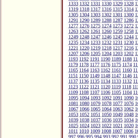
1333
1332
1331
1330
1329
1328
1
1319
1318
1317
1316
1315
1314
1
1305
1304
1303
1302
1301
1300
1
1291
1290
1289
1288
1287
1286
1
1277
1276
1275
1274
1273
1272
1
1263
1262
1261
1260
1259
1258
1
1249
1248
1247
1246
1245
1244
1
1235
1234
1233
1232
1231
1230
1
1221
1220
1219
1218
1217
1216
1
1207
1206
1205
1204
1203
1202
1
1193
1192
1191
1190
1189
1188
11
1179
1178
1177
1176
1175
1174
11
1165
1164
1163
1162
1161
1160
11
1151
1150
1149
1148
1147
1146
11
1137
1136
1135
1134
1133
1132
11
1123
1122
1121
1120
1119
1118
11
1109
1108
1107
1106
1105
1104
11
1095
1094
1093
1092
1091
1090
1
1081
1080
1079
1078
1077
1076
1
1067
1066
1065
1064
1063
1062
1
1053
1052
1051
1050
1049
1048
1
1039
1038
1037
1036
1035
1034
1
1025
1024
1023
1022
1021
1020
1
1011
1010
1009
1008
1007
1006
1
997
996
995
994
993
992
991
990