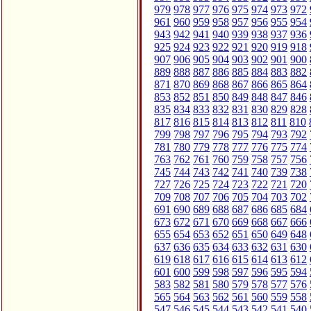
979
978
977
976
975
974
973
972
961
960
959
958
957
956
955
954
943
942
941
940
939
938
937
936
925
924
923
922
921
920
919
918
907
906
905
904
903
902
901
900
889
888
887
886
885
884
883
882
871
870
869
868
867
866
865
864
853
852
851
850
849
848
847
846
835
834
833
832
831
830
829
828
817
816
815
814
813
812
811
810
799
798
797
796
795
794
793
792
781
780
779
778
777
776
775
774
763
762
761
760
759
758
757
756
745
744
743
742
741
740
739
738
727
726
725
724
723
722
721
720
709
708
707
706
705
704
703
702
691
690
689
688
687
686
685
684
673
672
671
670
669
668
667
666
655
654
653
652
651
650
649
648
637
636
635
634
633
632
631
630
619
618
617
616
615
614
613
612
601
600
599
598
597
596
595
594
583
582
581
580
579
578
577
576
565
564
563
562
561
560
559
558
547
546
545
544
543
542
541
540