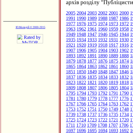
архів розділу "Публіцисти
2005
2004
2003
2002
2001
2000
1
1991
1990
1989
1988
1987
1986
1
1977
1976
1975
1974
1973
1972
1
Ю.Молодій © 2000-2015
1963
1962
1961
1960
1959
1958
1
1949
1948
1947
1946
1945
1944
1
1935
1934
1933
1932
1931
1930
1
1921
1920
1919
1918
1917
1916
1
1907
1906
1905
1904
1903
1902
1
1893
1892
1891
1890
1889
1888
1
1879
1878
1877
1876
1875
1874
1
1865
1864
1863
1862
1861
1860
1
1851
1850
1849
1848
1847
1846
1
1837
1836
1835
1834
1833
1832
1
1823
1822
1821
1820
1819
1818
1
1809
1808
1807
1806
1805
1804
1
1795
1794
1793
1792
1791
1790
1
1781
1780
1779
1778
1777
1776
1
1767
1766
1765
1764
1763
1762
1
1753
1752
1751
1750
1749
1748
1
1739
1738
1737
1736
1735
1734
1
1725
1724
1723
1722
1721
1720
1
1711
1710
1709
1708
1707
1706
1
1697
1696
1695
1694
1693
1692
1