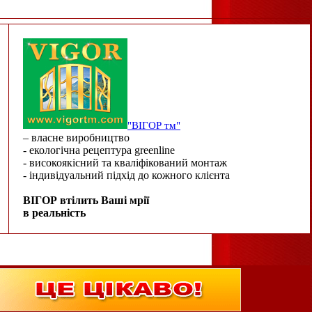
"ВІГОР тм"
– власне виробництво
- екологічна рецептура greenline
- високоякісний та кваліфікований монтаж
- індивідуальний підхід до кожного клієнта
ВІГОР втілить Ваші мрії
в реальність