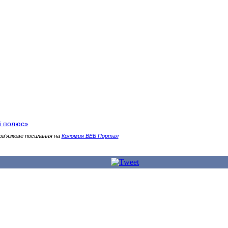
й полюс»
ов'язкове посилання на
Коломия ВЕБ Портал