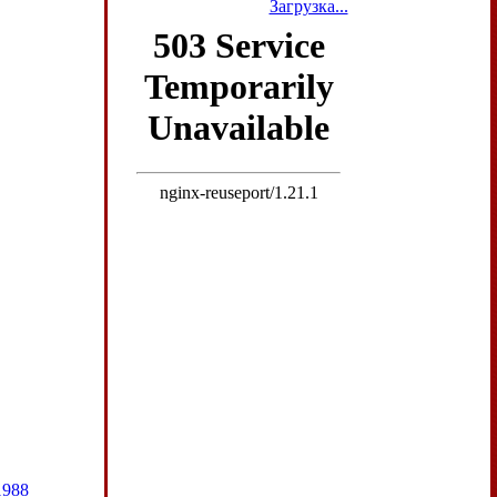
Загрузка...
1988