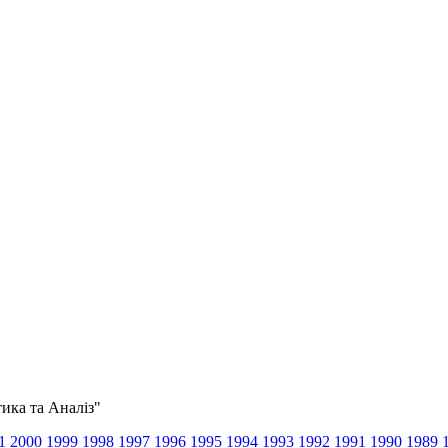
тика та Аналіз"
1
2000
1999
1998
1997
1996
1995
1994
1993
1992
1991
1990
1989