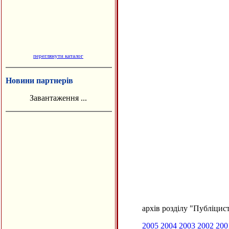
переглянути каталог
Новини партнерів
Завантаження ...
архів розділу "Публіцис
2005
2004
2003
2002
200