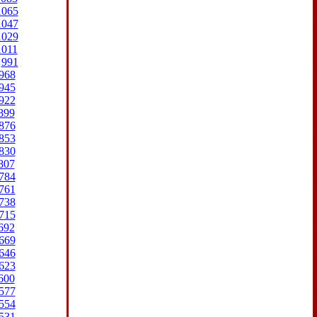
1065
1047
1029
1011
991
968
945
922
899
876
853
830
807
784
761
738
715
692
669
646
623
600
577
554
531