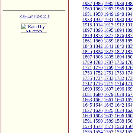
1987
1986
1985
1984
198
1969
1968
1967
1966
196
1951
1950
1949
1948
194
Ю.Молодій © 2000-2015
1933
1932
1931
1930
192
1915
1914
1913
1912
191
1897
1896
1895
1894
189
1879
1878
1877
1876
187
1861
1860
1859
1858
185
1843
1842
1841
1840
183
1825
1824
1823
1822
182
1807
1806
1805
1804
180
1789
1788
1787
1786
178
1771
1770
1769
1768
176
1753
1752
1751
1750
174
1735
1734
1733
1732
173
1717
1716
1715
1714
171
1699
1698
1697
1696
169
1681
1680
1679
1678
167
1663
1662
1661
1660
165
1645
1644
1643
1642
164
1627
1626
1625
1624
162
1609
1608
1607
1606
160
1591
1590
1589
1588
158
1573
1572
1571
1570
156
1555
1554
1553
1552
155