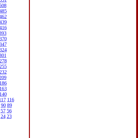
508
485
462
439
416
393
370
347
324
301
278
255
232
209
186
163
140
117
116
90
89
57
56
24
23