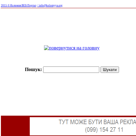
2015 © Коломия ВЕБ Портал
/ info@kolomyya.org
Пошук: