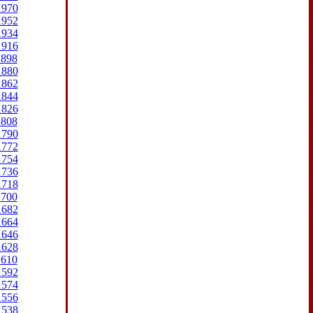
1970
1952
1934
1916
1898
1880
1862
1844
1826
1808
1790
1772
1754
1736
1718
1700
1682
1664
1646
1628
1610
1592
1574
1556
1538