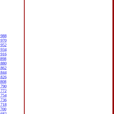
1988
1970
1952
1934
1916
1898
1880
1862
1844
1826
1808
1790
1772
1754
1736
1718
1700
1682