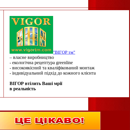
"ВІГОР тм"
– власне виробництво
- екологічна рецептура greenline
- високоякісний та кваліфікований монтаж
- індивідуальний підхід до кожного клієнта
ВІГОР втілить Ваші мрії
в реальність