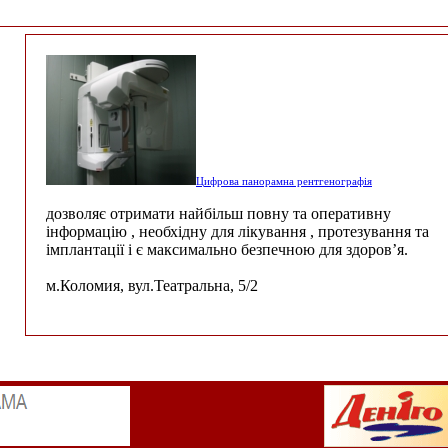
Цифрова панорамна рентгенографія
дозволяє отримати найбільш повну та оперативну
інформацію , необхідну для лікування , протезування та
імплантації і є максимально безпечною для здоров’я.
м.Коломия, вул.Театральна, 5/2