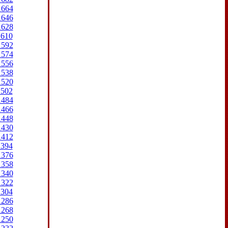
1664
1646
1628
1610
1592
1574
1556
1538
1520
1502
1484
1466
1448
1430
1412
1394
1376
1358
1340
1322
1304
1286
1268
1250