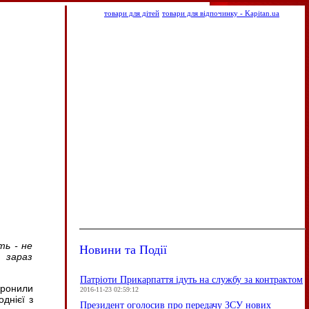
товари для дітей
товари для відпочинку - Kapitan.ua
ть - не
Новини та Події
 зараз
Патріоти Прикарпаття ідуть на службу за контрактом
оронили
2016-11-23 02:59:12
однієї з
Президент оголосив про передачу ЗСУ нових