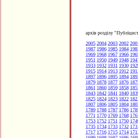
архів розділу "Публіцис
2005
2004
2003
2002
200
1987
1986
1985
1984
198
1969
1968
1967
1966
196
1951
1950
1949
1948
194
1933
1932
1931
1930
192
1915
1914
1913
1912
191
1897
1896
1895
1894
189
1879
1878
1877
1876
187
1861
1860
1859
1858
185
1843
1842
1841
1840
183
1825
1824
1823
1822
182
1807
1806
1805
1804
180
1789
1788
1787
1786
178
1771
1770
1769
1768
176
1753
1752
1751
1750
174
1735
1734
1733
1732
173
1717
1716
1715
1714
171
1699
1698
1697
1696
169