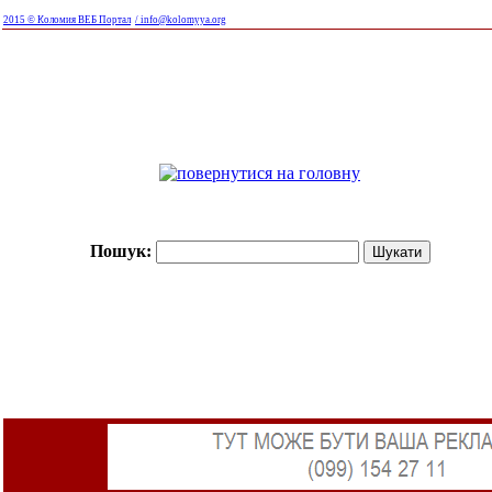
2015 © Коломия ВЕБ Портал
/ info@kolomyya.org
Пошук: