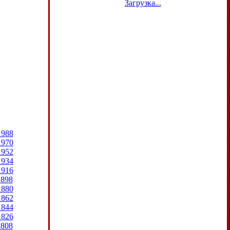
Загрузка...
1988
1970
1952
1934
1916
1898
1880
1862
1844
1826
1808