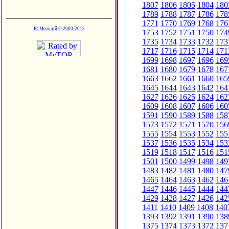
1807
1806
1805
1804
180
1789
1788
1787
1786
178
1771
1770
1769
1768
176
Ю.Молодій © 2000-2015
1753
1752
1751
1750
174
1735
1734
1733
1732
173
1717
1716
1715
1714
171
1699
1698
1697
1696
169
1681
1680
1679
1678
167
1663
1662
1661
1660
165
1645
1644
1643
1642
164
1627
1626
1625
1624
162
1609
1608
1607
1606
160
1591
1590
1589
1588
158
1573
1572
1571
1570
156
1555
1554
1553
1552
155
1537
1536
1535
1534
153
1519
1518
1517
1516
151
1501
1500
1499
1498
149
1483
1482
1481
1480
147
1465
1464
1463
1462
146
1447
1446
1445
1444
144
1429
1428
1427
1426
142
1411
1410
1409
1408
140
1393
1392
1391
1390
138
1375
1374
1373
1372
137