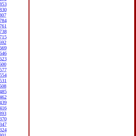
853
830
807
784
761
738
715
692
669
646
623
600
577
554
531
508
485
462
439
416
393
370
347
324
301