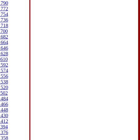
1790
1772
1754
1736
1718
1700
1682
1664
1646
1628
1610
1592
1574
1556
1538
1520
1502
1484
1466
1448
1430
1412
1394
1376
1358