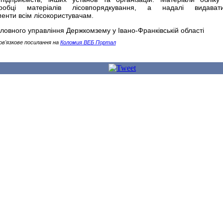
робці матеріалів лісовпорядкування, а надалі видавати
енти всім лісокористувачам.
овного управління Держкомзему у Івано-Франківській області
ов'язкове посилання на
Коломия ВЕБ Портал