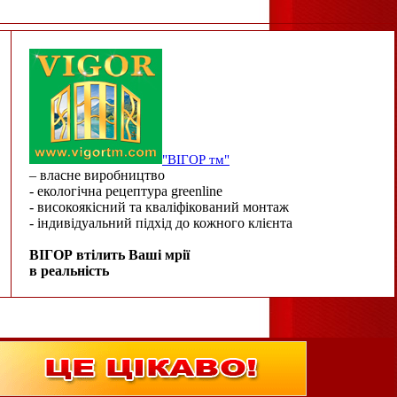
"ВІГОР тм"
– власне виробництво
- екологічна рецептура greenline
- високоякісний та кваліфікований монтаж
- індивідуальний підхід до кожного клієнта
ВІГОР втілить Ваші мрії
в реальність