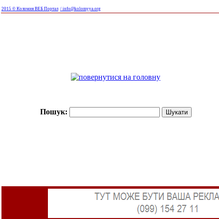
2015 © Коломия ВЕБ Портал
/ info@kolomyya.org
Пошук: