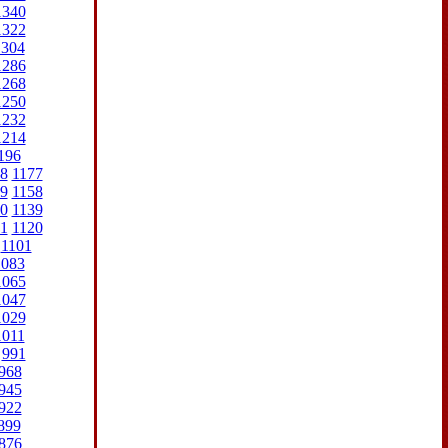
1340
1322
1304
1286
1268
1250
1232
1214
196
8
1177
9
1158
0
1139
1
1120
1101
1083
1065
1047
1029
1011
991
968
945
922
899
876