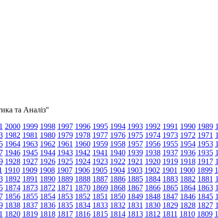
тика та Аналіз"
1
2000
1999
1998
1997
1996
1995
1994
1993
1992
1991
1990
1989
3
1982
1981
1980
1979
1978
1977
1976
1975
1974
1973
1972
1971
5
1964
1963
1962
1961
1960
1959
1958
1957
1956
1955
1954
1953
7
1946
1945
1944
1943
1942
1941
1940
1939
1938
1937
1936
1935
9
1928
1927
1926
1925
1924
1923
1922
1921
1920
1919
1918
1917
1
1910
1909
1908
1907
1906
1905
1904
1903
1902
1901
1900
1899
3
1892
1891
1890
1889
1888
1887
1886
1885
1884
1883
1882
1881
5
1874
1873
1872
1871
1870
1869
1868
1867
1866
1865
1864
1863
7
1856
1855
1854
1853
1852
1851
1850
1849
1848
1847
1846
1845
9
1838
1837
1836
1835
1834
1833
1832
1831
1830
1829
1828
1827
1
1820
1819
1818
1817
1816
1815
1814
1813
1812
1811
1810
1809