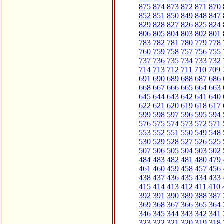
875
874
873
872
871
870
852
851
850
849
848
847
829
828
827
826
825
824
806
805
804
803
802
801
783
782
781
780
779
778
760
759
758
757
756
755
737
736
735
734
733
732
714
713
712
711
710
709
691
690
689
688
687
686
668
667
666
665
664
663
645
644
643
642
641
640
622
621
620
619
618
617
599
598
597
596
595
594
576
575
574
573
572
571
553
552
551
550
549
548
530
529
528
527
526
525
507
506
505
504
503
502
484
483
482
481
480
479
461
460
459
458
457
456
438
437
436
435
434
433
415
414
413
412
411
410
392
391
390
389
388
387
369
368
367
366
365
364
346
345
344
343
342
341
323
322
321
320
319
318