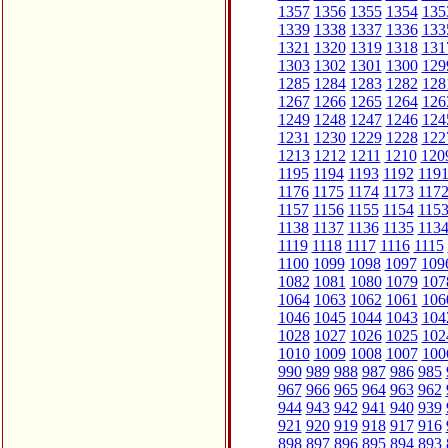
1357
1356
1355
1354
135
1339
1338
1337
1336
133
1321
1320
1319
1318
131
1303
1302
1301
1300
129
1285
1284
1283
1282
128
1267
1266
1265
1264
126
1249
1248
1247
1246
124
1231
1230
1229
1228
122
1213
1212
1211
1210
120
1195
1194
1193
1192
119
1176
1175
1174
1173
117
1157
1156
1155
1154
115
1138
1137
1136
1135
113
1119
1118
1117
1116
1115
1100
1099
1098
1097
109
1082
1081
1080
1079
107
1064
1063
1062
1061
106
1046
1045
1044
1043
104
1028
1027
1026
1025
102
1010
1009
1008
1007
100
990
989
988
987
986
985
967
966
965
964
963
962
944
943
942
941
940
939
921
920
919
918
917
916
898
897
896
895
894
893