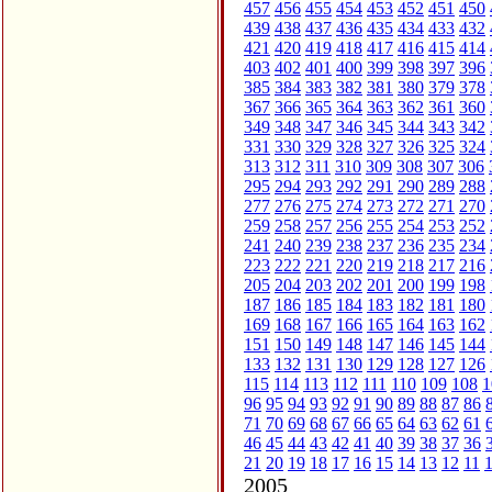
457
456
455
454
453
452
451
450
439
438
437
436
435
434
433
432
421
420
419
418
417
416
415
414
403
402
401
400
399
398
397
396
385
384
383
382
381
380
379
378
367
366
365
364
363
362
361
360
349
348
347
346
345
344
343
342
331
330
329
328
327
326
325
324
313
312
311
310
309
308
307
306
295
294
293
292
291
290
289
288
277
276
275
274
273
272
271
270
259
258
257
256
255
254
253
252
241
240
239
238
237
236
235
234
223
222
221
220
219
218
217
216
205
204
203
202
201
200
199
198
187
186
185
184
183
182
181
180
169
168
167
166
165
164
163
162
151
150
149
148
147
146
145
144
133
132
131
130
129
128
127
126
115
114
113
112
111
110
109
108
1
96
95
94
93
92
91
90
89
88
87
86
71
70
69
68
67
66
65
64
63
62
61
46
45
44
43
42
41
40
39
38
37
36
21
20
19
18
17
16
15
14
13
12
11
2005