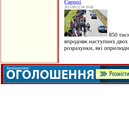
Європі
2015-09-22 06:39:49
850 тися
впродовж наступних двох 
розрахунки, які оприлюд