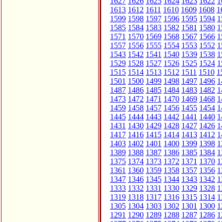
1627
1626
1625
1624
1623
1622
1
1613
1612
1611
1610
1609
1608
1
1599
1598
1597
1596
1595
1594
1
1585
1584
1583
1582
1581
1580
1
1571
1570
1569
1568
1567
1566
1
1557
1556
1555
1554
1553
1552
1
1543
1542
1541
1540
1539
1538
1
1529
1528
1527
1526
1525
1524
1
1515
1514
1513
1512
1511
1510
1
1501
1500
1499
1498
1497
1496
1
1487
1486
1485
1484
1483
1482
1
1473
1472
1471
1470
1469
1468
1
1459
1458
1457
1456
1455
1454
1
1445
1444
1443
1442
1441
1440
1
1431
1430
1429
1428
1427
1426
1
1417
1416
1415
1414
1413
1412
1
1403
1402
1401
1400
1399
1398
1
1389
1388
1387
1386
1385
1384
1
1375
1374
1373
1372
1371
1370
1
1361
1360
1359
1358
1357
1356
1
1347
1346
1345
1344
1343
1342
1
1333
1332
1331
1330
1329
1328
1
1319
1318
1317
1316
1315
1314
1
1305
1304
1303
1302
1301
1300
1
1291
1290
1289
1288
1287
1286
1