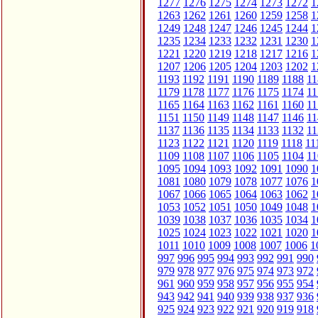
1277
1276
1275
1274
1273
1272
1
1263
1262
1261
1260
1259
1258
1
1249
1248
1247
1246
1245
1244
1
1235
1234
1233
1232
1231
1230
1
1221
1220
1219
1218
1217
1216
1
1207
1206
1205
1204
1203
1202
1
1193
1192
1191
1190
1189
1188
11
1179
1178
1177
1176
1175
1174
11
1165
1164
1163
1162
1161
1160
11
1151
1150
1149
1148
1147
1146
11
1137
1136
1135
1134
1133
1132
11
1123
1122
1121
1120
1119
1118
11
1109
1108
1107
1106
1105
1104
11
1095
1094
1093
1092
1091
1090
1
1081
1080
1079
1078
1077
1076
1
1067
1066
1065
1064
1063
1062
1
1053
1052
1051
1050
1049
1048
1
1039
1038
1037
1036
1035
1034
1
1025
1024
1023
1022
1021
1020
1
1011
1010
1009
1008
1007
1006
1
997
996
995
994
993
992
991
990
979
978
977
976
975
974
973
972
961
960
959
958
957
956
955
954
943
942
941
940
939
938
937
936
925
924
923
922
921
920
919
918