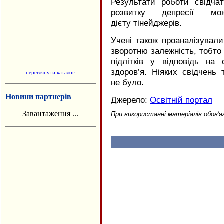
Результати роботи свідч
розвитку депресії мо
дієту тінейджерів.
Учені також проаналізувал
зворотню залежність, тобто
підлітків у відповідь на
здоров’я. Ніяких свідчень
переглянути каталог
не було.
Новини партнерів
Джерело:
Освітній портал
Завантаження ...
При використанні матеріалів обов'я