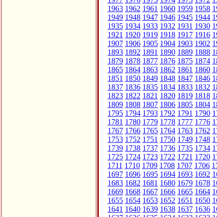
1963
1962
1961
1960
1959
1958
1
1949
1948
1947
1946
1945
1944
1
1935
1934
1933
1932
1931
1930
1
1921
1920
1919
1918
1917
1916
1
1907
1906
1905
1904
1903
1902
1
1893
1892
1891
1890
1889
1888
1
1879
1878
1877
1876
1875
1874
1
1865
1864
1863
1862
1861
1860
1
1851
1850
1849
1848
1847
1846
1
1837
1836
1835
1834
1833
1832
1
1823
1822
1821
1820
1819
1818
1
1809
1808
1807
1806
1805
1804
1
1795
1794
1793
1792
1791
1790
1
1781
1780
1779
1778
1777
1776
1
1767
1766
1765
1764
1763
1762
1
1753
1752
1751
1750
1749
1748
1
1739
1738
1737
1736
1735
1734
1
1725
1724
1723
1722
1721
1720
1
1711
1710
1709
1708
1707
1706
1
1697
1696
1695
1694
1693
1692
1
1683
1682
1681
1680
1679
1678
1
1669
1668
1667
1666
1665
1664
1
1655
1654
1653
1652
1651
1650
1
1641
1640
1639
1638
1637
1636
1