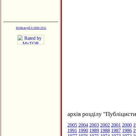
Ю.Молодій © 2000-2015
архів розділу "Публіцисти
2005
2004
2003
2002
2001
2000
1
1991
1990
1989
1988
1987
1986
1
1977
1976
1975
1974
1973
1972
1