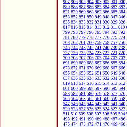
907
906
905
904
903
902
901
900
889
888
887
886
885
884
883
882
871
870
869
868
867
866
865
864
853
852
851
850
849
848
847
846
835
834
833
832
831
830
829
828
817
816
815
814
813
812
811
810
799
798
797
796
795
794
793
792
781
780
779
778
777
776
775
774
763
762
761
760
759
758
757
756
745
744
743
742
741
740
739
738
727
726
725
724
723
722
721
720
709
708
707
706
705
704
703
702
691
690
689
688
687
686
685
684
673
672
671
670
669
668
667
666
655
654
653
652
651
650
649
648
637
636
635
634
633
632
631
630
619
618
617
616
615
614
613
612
601
600
599
598
597
596
595
594
583
582
581
580
579
578
577
576
565
564
563
562
561
560
559
558
547
546
545
544
543
542
541
540
529
528
527
526
525
524
523
522
511
510
509
508
507
506
505
504
493
492
491
490
489
488
487
486
475
474
473
472
471
470
469
468